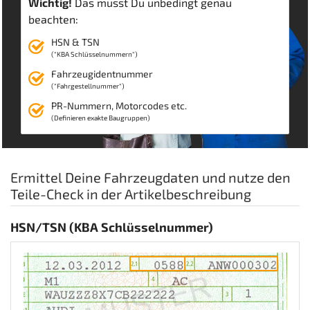
Wichtig!
Das musst Du unbedingt genau
beachten:
HSN & TSN
("KBA Schlüsselnummern")
Fahrzeugidentnummer
("Fahrgestellnummer")
PR-Nummern, Motorcodes etc.
(Definieren exakte Baugruppen)
Ermittel Deine Fahrzeugdaten und nutze den
Teile-Check in der Artikelbeschreibung
HSN/TSN (KBA Schlüsselnummer)