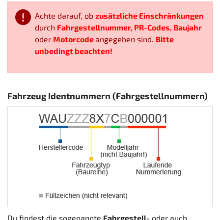
Achte darauf, ob
zusätzliche Einschränkungen
durch
Fahrgestellnummer, PR-Codes, Baujahr
oder
Motorcode
angegeben sind.
Bitte
unbedingt beachten!
Fahrzeug Identnummern (Fahrgestellnummern)
Du findest die sogenannte
Fahrgestell-
oder auch