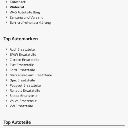
Teilecheck
Widerruf
W+S Autoteile Blog
Zahlung und Versand
Barrierefreiheitserklärung
Top Automarken
Audi Ersatzteile
BMW Ersatzteile
Citroen Ersatzteile
Fiat Ersatzteile
Ford Ersatzteile
Mercedes-Benz Ersatzteile
Opel Ersatzteile
Peugeot Ersatzteile
Renault Ersatzteile
Skoda Ersatzteile
Volvo Ersatzteile
VW Ersatzteile
Top Autoteile