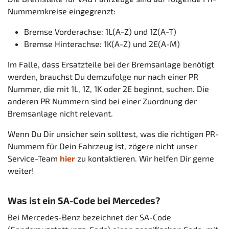
Nummernkreise eingegrenzt:
Bremse Vorderachse: 1L(A-Z) und 1Z(A-T)
Bremse Hinterachse: 1K(A-Z) und 2E(A-M)
Im Falle, dass Ersatzteile bei der Bremsanlage benötigt
werden, brauchst Du demzufolge nur nach einer PR
Nummer, die mit 1L, 1Z, 1K oder 2E beginnt, suchen. Die
anderen PR Nummern sind bei einer Zuordnung der
Bremsanlage nicht relevant.
Wenn Du Dir unsicher sein solltest, was die richtigen PR-
Nummern für Dein Fahrzeug ist, zögere nicht unser
Service-Team
hier
zu kontaktieren. Wir helfen Dir gerne
weiter!
Was ist ein SA-Code bei Mercedes?
Bei Mercedes-Benz bezeichnet der SA-Code