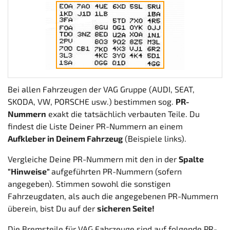
Bei allen Fahrzeugen der VAG Gruppe (AUDI, SEAT,
SKODA, VW, PORSCHE usw.) bestimmen sog.
PR-
Nummern
exakt die tatsächlich verbauten Teile. Du
findest die Liste Deiner PR-Nummern an einem
Aufkleber in Deinem Fahrzeug
(Beispiele links).
Vergleiche Deine PR-Nummern mit den in der
Spalte
"Hinweise"
aufgeführten PR-Nummern (sofern
angegeben). Stimmen sowohl die sonstigen
Fahrzeugdaten, als auch die angegebenen PR-Nummern
überein, bist Du auf der
sicheren Seite!
Die Bremsteile für VAG Fahrzeuge sind auf folgende PR-