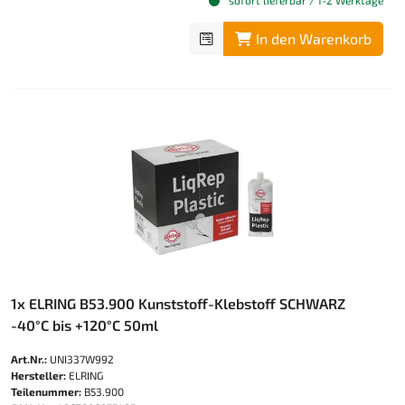
sofort lieferbar / 1-2 Werktage
In den Warenkorb
1x ELRING B53.900 Kunststoff-Klebstoff SCHWARZ
-40°C bis +120°C 50ml
Art.Nr.:
UNI337W992
Hersteller:
ELRING
Teilenummer:
B53.900