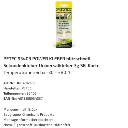
PETEC 93403 POWER KLEBER blitzschnell
Sekundenkleber Universalkleber 3g SB-Karte
Temperaturbereich.: -30 - +80 °C
Art.Nr.:
UNI145W178
Hersteller:
PETEC
Teilenummer:
93403
EAN-Nr.:
4013558934037
Mengeneinheit: Stück
Baugruppe: Chemische Produkte
Montageinformation beachten:
chem. Eigenschaft: aushärtend, silikonfrei