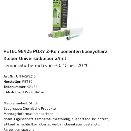
PETEC 98425 POXY 2-Komponenten Epoxydharz
Kleber Universalkleber 24ml
Temperaturbereich von -40 °C bis 120 °C
Art.Nr.:
UNI145W216
Hersteller:
PETEC
Teilenummer:
98425
EAN-Nr.:
4013558984254
Mengeneinheit: Stück
Baugruppe: Chemische Produkte
Montageinformation beachten:
chem. Eigenschaft: temperaturbeständig, aushärtend, bruchfest,
silikonfrei, schleifbar, überlackierbar, chemikalienbeständig
Farbe: transparent