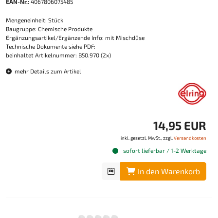
EAN-Nr.:
4067806075485
Mengeneinheit: Stück
Baugruppe: Chemische Produkte
Ergänzungsartikel/Ergänzende Info: mit Mischdüse
Technische Dokumente siehe PDF:
beinhaltet Artikelnummer: B50.970 (2x)
mehr Details zum Artikel
14,95 EUR
inkl. gesetzl. MwSt., zzgl.
Versandkosten
sofort lieferbar / 1-2 Werktage
In den Warenkorb