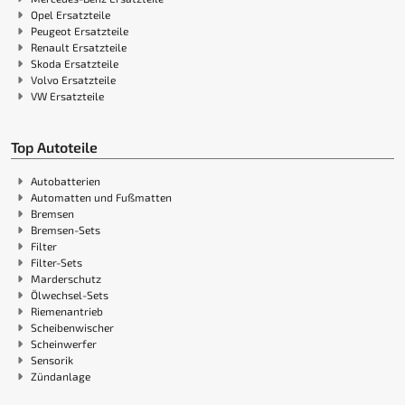
Opel Ersatzteile
Peugeot Ersatzteile
Renault Ersatzteile
Skoda Ersatzteile
Volvo Ersatzteile
VW Ersatzteile
Top Autoteile
Autobatterien
Automatten und Fußmatten
Bremsen
Bremsen-Sets
Filter
Filter-Sets
Marderschutz
Ölwechsel-Sets
Riemenantrieb
Scheibenwischer
Scheinwerfer
Sensorik
Zündanlage