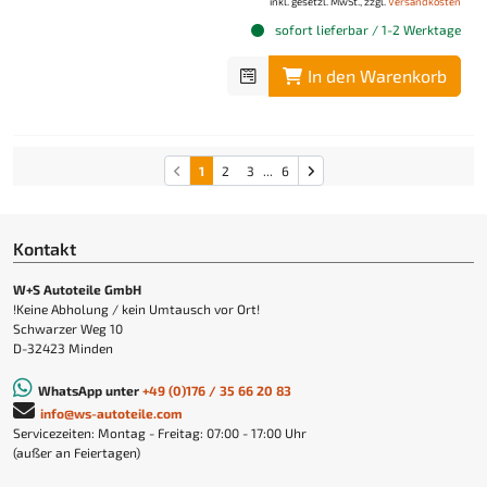
inkl. gesetzl. MwSt., zzgl.
Versandkosten
sofort lieferbar / 1-2 Werktage
In den Warenkorb
1
2
3
...
6
Kontakt
W+S Autoteile GmbH
!Keine Abholung / kein Umtausch vor Ort!
Schwarzer Weg 10
D-32423 Minden
WhatsApp unter
+49 (0)176 / 35 66 20 83
info@ws-autoteile.com
Servicezeiten: Montag - Freitag: 07:00 - 17:00 Uhr
(außer an Feiertagen)