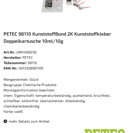
PETEC 98110 KunststoffBond 2K Kunststoffkleber
Doppelkartusche 10ml/10g
Art.Nr.:
UNI145W256
Hersteller:
PETEC
Teilenummer:
98110
EAN-Nr.:
4013558981109
Mengeneinheit: Stück
Baugruppe: Chemische Produkte
Montageinformation beachten:
chem. Eigenschaft: temperaturbeständig, aushärtend, bruchfest,
schleifbar, silikonfrei, überlackierbar, ölbeständig,
chemikalienbeständig
Farbe: weiß
mehr Details zum Artikel