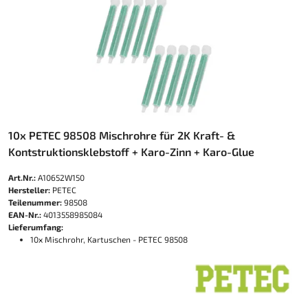
10x PETEC 98508 Mischrohre für 2K Kraft- &
Kontstruktionsklebstoff + Karo-Zinn + Karo-Glue
Art.Nr.:
A10652W150
Hersteller:
PETEC
Teilenummer:
98508
EAN-Nr.:
4013558985084
Lieferumfang:
10x Mischrohr, Kartuschen - PETEC 98508