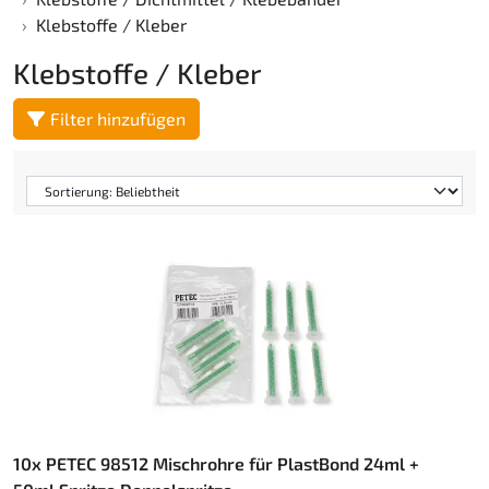
Klebstoffe / Kleber
Klebstoffe / Kleber
Filter hinzufügen
10x PETEC 98512 Mischrohre für PlastBond 24ml +