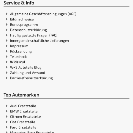
Service & Info
Allgemeine Geschäftsbedingungen (AGB)
Bildnachweise
Bonusprogramm
Datenschutzerklärung
Häufig gestellte Fragen (FAQ)
Innergemeinschaftliche Lieferungen
Impressum
Rücksendung
Teilecheck
Widerruf
W+S Autoteile Blog
Zahlung und Versand
Barrierefreiheitserklärung
Top Automarken
Audi Ersatzteile
BMW Ersatzteile
Citroen Ersatzteile
Fiat Ersatzteile
Ford Ersatzteile
Mercedes-Benz Ersatzteile