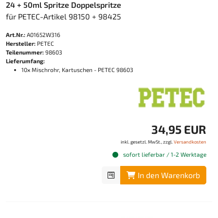
24 + 50ml Spritze Doppelspritze
für PETEC-Artikel 98150 + 98425
Art.Nr.:
A01652W316
Hersteller:
PETEC
Teilenummer:
98603
Lieferumfang:
10x Mischrohr, Kartuschen - PETEC 98603
34,95 EUR
inkl. gesetzl. MwSt., zzgl.
Versandkosten
sofort lieferbar / 1-2 Werktage
In den Warenkorb