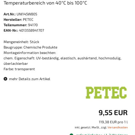
Temperaturbereich von 40°C bis 100°C
Art.Nr.:
UNI145W805
Hersteller:
PETEC
Teilenummer:
94170
EAN-Nr.:
4013558941707
Mengeneinheit: Stück
Baugruppe: Chemische Produkte
Montageinformation beachten:
chem. Eigenschaft: UV-beständig, elastisch, aushärtend, hochmodulig,
überlackierbar
Farbe: transparent
mehr Details zum Artikel
9,55 EUR
119,38 EUR pro 1 l
inkl. gesetzl. MwSt., zzgl.
Versandkosten