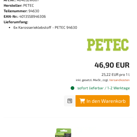
Hersteller:
PETEC
Teilenummer:
94630
EAN-Nr.:
4013558946306
Lieferumfang:
6x Karosserieklebstoff - PETEC 94630
46,90 EUR
25,22 EUR pro 1 l
inkl. gesetzl. MwSt., zzgl.
Versandkosten
sofort lieferbar / 1-2 Werktage
In den Warenkorb