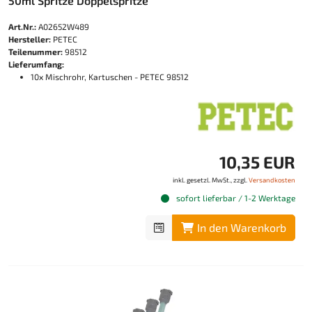
50ml Spritze Doppelspritze
Art.Nr.:
A02652W489
Hersteller:
PETEC
Teilenummer:
98512
Lieferumfang:
10x Mischrohr, Kartuschen - PETEC 98512
10,35 EUR
inkl. gesetzl. MwSt., zzgl.
Versandkosten
sofort lieferbar / 1-2 Werktage
In den Warenkorb