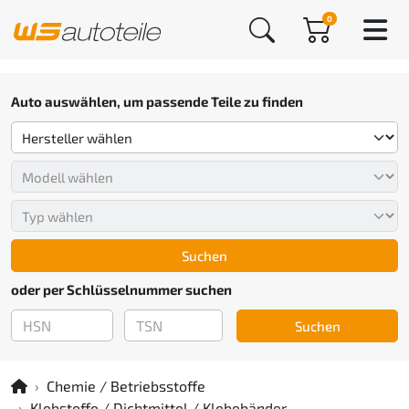
0
Auto auswählen, um passende Teile zu finden
Suchen
oder per Schlüsselnummer suchen
Suchen
Chemie / Betriebsstoffe
Klebstoffe / Dichtmittel / Klebebänder