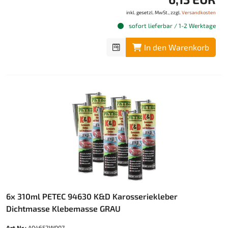
inkl. gesetzl. MwSt., zzgl.
Versandkosten
sofort lieferbar / 1-2 Werktage
In den Warenkorb
6x 310ml PETEC 94630 K&D Karosseriekleber
Dichtmasse Klebemasse GRAU
Art.Nr.:
A04652W007