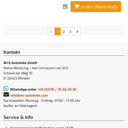
In den Warenkorb
1
2
3
Kontakt
W+S Autoteile GmbH
!Keine Abholung / kein Umtausch vor Ort!
Schwarzer Weg 10
D-32423 Minden
WhatsApp unter
+49 (0)176 / 35 66 20 83
info@ws-autoteile.com
Servicezeiten: Montag - Freitag: 07:00 - 17:00 Uhr
(außer an Feiertagen)
Service & Info
Allgemeine Geschäftsbedingungen (AGB)