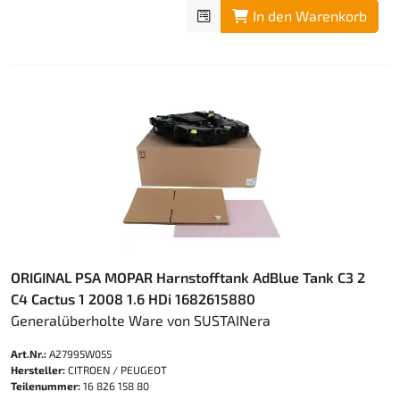
In den Warenkorb
ORIGINAL PSA MOPAR Harnstofftank AdBlue Tank C3 2
C4 Cactus 1 2008 1.6 HDi 1682615880
Generalüberholte Ware von SUSTAINera
Art.Nr.:
A27995W055
Hersteller:
CITROEN / PEUGEOT
Teilenummer:
16 826 158 80