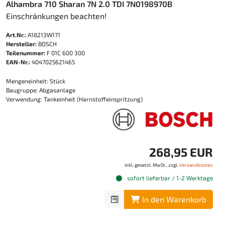
Alhambra 710 Sharan 7N 2.0 TDI 7N0198970B
Einschränkungen beachten!
Art.Nr.:
A18213W171
Hersteller:
BOSCH
Teilenummer:
F 01C 600 300
EAN-Nr.:
4047025621465
Mengeneinheit: Stück
Baugruppe: Abgasanlage
Verwendung: Tankeinheit (Harnstoffeinspritzung)
268,95 EUR
inkl. gesetzl. MwSt., zzgl.
Versandkosten
sofort lieferbar / 1-2 Werktage
In den Warenkorb