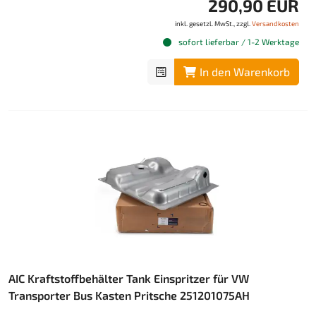
290,90 EUR
inkl. gesetzl. MwSt., zzgl.
Versandkosten
sofort lieferbar / 1-2 Werktage
In den Warenkorb
AIC Kraftstoffbehälter Tank Einspritzer für VW
Transporter Bus Kasten Pritsche 251201075AH