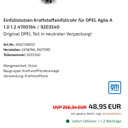
Einfüllstutzen Kraftstoffeinfüllrohr für OPEL Agila A
1.0 1.2 4700164 / 9203540
Original OPEL Teil in neutraler Verpackung!
Art.Nr.:
A16213W031
Hersteller:
GENERAL MOTORS
Teilenummer:
9203540
Mengeneinheit: Stück
Baugruppe: Kraftstoffförderanlage
Verwendung: Kraftstofftank
48,95 EUR
UVP 256,34 EUR
inkl. gesetzl. MwSt., zzgl.
Versandkosten
sofort lieferbar / 1-2 Werktage