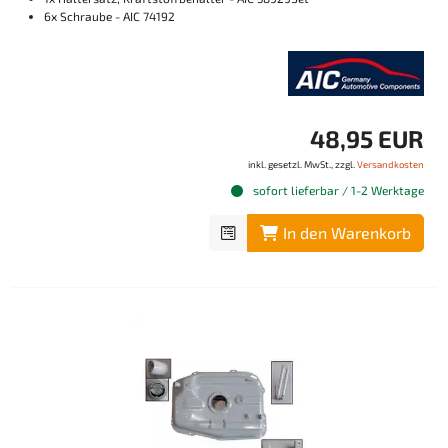
6x Schraube - AIC 74192
48,95 EUR
inkl. gesetzl. MwSt., zzgl.
Versandkosten
sofort lieferbar / 1-2 Werktage
In den Warenkorb