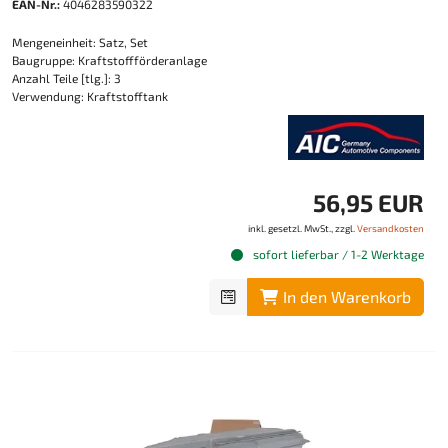
EAN-Nr.:
4046283590322
Mengeneinheit: Satz, Set
Baugruppe: Kraftstoffförderanlage
Anzahl Teile [tlg.]: 3
Verwendung: Kraftstofftank
56,95 EUR
inkl. gesetzl. MwSt., zzgl.
Versandkosten
sofort lieferbar / 1-2 Werktage
In den Warenkorb