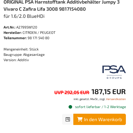
ORIGINAL PSA Harnstofftank Additivbehälter Jumpy 3
Vivaro C Zafira Lifa 3008 9817154080
für 1.6/2.0 BlueHDi
Art.Nr.:
A27995W120
Hersteller:
CITROEN / PEUGEOT
Teilenummer:
98 171 540 80
Mengeneinheit: Stück
Baugruppe: Abgasanlage
Version: Additiv
187,15 EUR
UVP 292,05 EUR
inkl. gesetzl. MwSt., zzgl.
Versandkosten
sofort lieferbar / 1-2 Werktage
In den Warenkorb