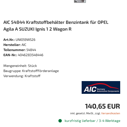
AIC 54844 Kraftstoffbehälter Benzintank für OPEL
Agila A SUZUKI Ignis 1 2 Wagon R
Art.Nr.:
UNI059W526
Hersteller:
AIC
Teilenummer:
54844
EAN-Nr.:
4046283548446
Mengeneinheit: Stück
Baugruppe: Kraftstoffförderanlage
Verwendung: Kraftstoff
140,65 EUR
inkl. gesetzl. MwSt., zzgl.
Versandkosten
kurzfristig lieferbar / 3-4 Werktage