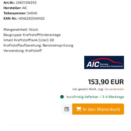
Art.Nr.:
UNI313W293
Hersteller:
AIC
Teilenummer:
54040
EAN-Nr.:
4046283540402
Mengeneinheit: Stück
Baugruppe: Kraftstoffförderanlage
Inhalt Kraftstofftank [Liter]: 60
Kraftstoffaufbereitung: Benzineinspritzung
Verwendung: Kraftstoff
153,90 EUR
inkl. gesetzl. MwSt., zzgl.
Versandkosten
kurzfristig lieferbar / 3-4 Werktage
In den Warenkorb