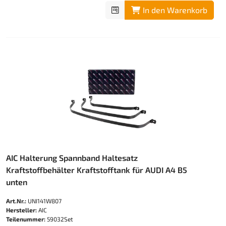
In den Warenkorb
AIC Halterung Spannband Haltesatz
Kraftstoffbehälter Kraftstofftank für AUDI A4 B5
unten
Art.Nr.:
UNI141W807
Hersteller:
AIC
Teilenummer:
59032Set