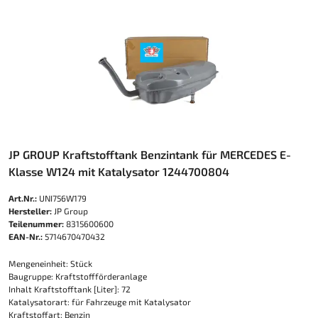
JP GROUP Kraftstofftank Benzintank für MERCEDES E-
Klasse W124 mit Katalysator 1244700804
Art.Nr.:
UNI756W179
Hersteller:
JP Group
Teilenummer:
8315600600
EAN-Nr.:
5714670470432
Mengeneinheit: Stück
Baugruppe: Kraftstoffförderanlage
Inhalt Kraftstofftank [Liter]: 72
Katalysatorart: für Fahrzeuge mit Katalysator
Kraftstoffart: Benzin