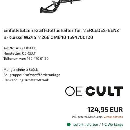
Einfüllstutzen Kraftstoffbehälter für MERCEDES-BENZ
B-Klasse W245 M266 OM640 1694700120
Art.Nr.:
A12213W066
Hersteller:
OE-CULT
Teilenummer:
169 470 01 20
Mengeneinheit: Stück
Baugruppe: Kraftstoffförderanlage
Verwendung: Kraftstofftank
124,95 EUR
inkl. gesetzl. MwSt., zzgl.
Versandkosten
sofort lieferbar / 1-2 Werktage