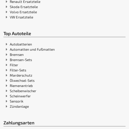
Renault Ersatzteile
Skoda Ersatzteile
Volvo Ersatzteile
VW Ersatzteile
Top Autoteile
Autobatterien
Automatten und Fußmatten
Bremsen
Bremsen-Sets
Filter
Filter-Sets
Marderschutz
Ölwechsel-Sets
Riemenantrieb
Scheibenwischer
Scheinwerfer
Sensorik
Zündanlage
Zahlungsarten