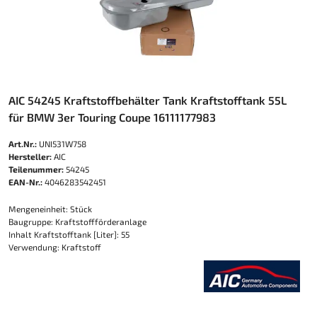
AIC 54245 Kraftstoffbehälter Tank Kraftstofftank 55L
für BMW 3er Touring Coupe 16111177983
Art.Nr.:
UNI531W758
Hersteller:
AIC
Teilenummer:
54245
EAN-Nr.:
4046283542451
Mengeneinheit: Stück
Baugruppe: Kraftstoffförderanlage
Inhalt Kraftstofftank [Liter]: 55
Verwendung: Kraftstoff