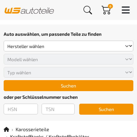
0
Auto auswählen, um passende Teile zu finden
Suchen
oder per Schlüsselnummer suchen
Suchen
Karosserieteile
Kraftstofftanks / Kraftstoffbehälter