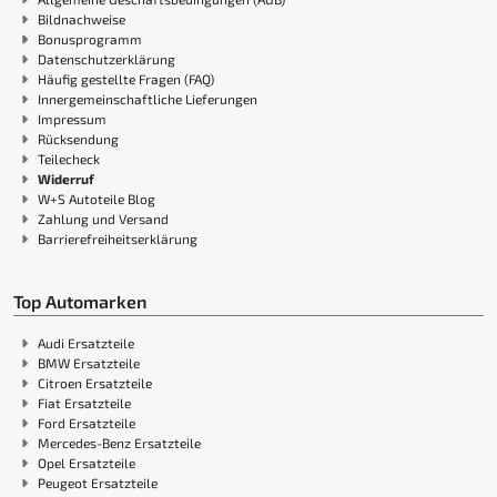
Bildnachweise
Bonusprogramm
Datenschutzerklärung
Häufig gestellte Fragen (FAQ)
Innergemeinschaftliche Lieferungen
Impressum
Rücksendung
Teilecheck
Widerruf
W+S Autoteile Blog
Zahlung und Versand
Barrierefreiheitserklärung
Top Automarken
Audi Ersatzteile
BMW Ersatzteile
Citroen Ersatzteile
Fiat Ersatzteile
Ford Ersatzteile
Mercedes-Benz Ersatzteile
Opel Ersatzteile
Peugeot Ersatzteile