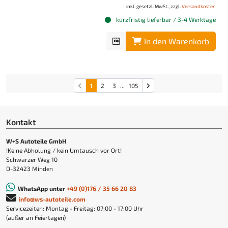
inkl. gesetzl. MwSt., zzgl.
Versandkosten
kurzfristig lieferbar / 3-4 Werktage
In den Warenkorb
1
2
3
...
105
Kontakt
W+S Autoteile GmbH
!Keine Abholung / kein Umtausch vor Ort!
Schwarzer Weg 10
D-32423 Minden
WhatsApp unter
+49 (0)176 / 35 66 20 83
info@ws-autoteile.com
Servicezeiten: Montag - Freitag: 07:00 - 17:00 Uhr
(außer an Feiertagen)