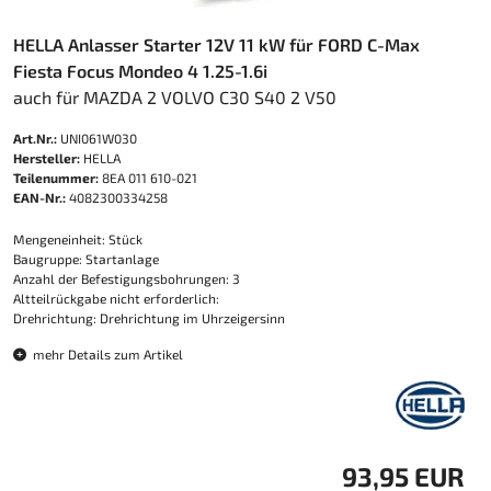
HELLA Anlasser Starter 12V 11 kW für FORD C-Max
Fiesta Focus Mondeo 4 1.25-1.6i
auch für MAZDA 2 VOLVO C30 S40 2 V50
Art.Nr.:
UNI061W030
Hersteller:
HELLA
Teilenummer:
8EA 011 610-021
EAN-Nr.:
4082300334258
Mengeneinheit: Stück
Baugruppe: Startanlage
Anzahl der Befestigungsbohrungen: 3
Altteilrückgabe nicht erforderlich:
Drehrichtung: Drehrichtung im Uhrzeigersinn
mehr Details zum Artikel
93,95 EUR