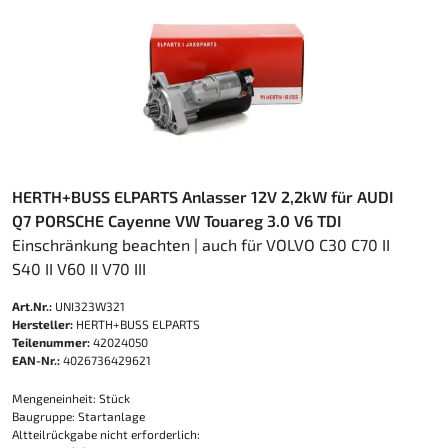
HERTH+BUSS ELPARTS Anlasser 12V 2,2kW für AUDI
Q7 PORSCHE Cayenne VW Touareg 3.0 V6 TDI
Einschränkung beachten | auch für VOLVO C30 C70 II
S40 II V60 II V70 III
Art.Nr.:
UNI323W321
Hersteller:
HERTH+BUSS ELPARTS
Teilenummer:
42024050
EAN-Nr.:
4026736429621
Mengeneinheit: Stück
Baugruppe: Startanlage
Altteilrückgabe nicht erforderlich: