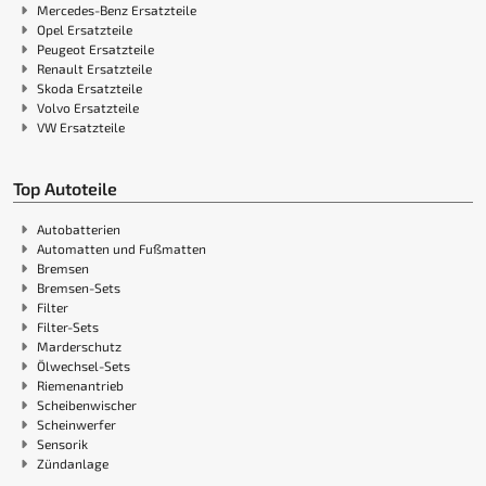
Mercedes-Benz Ersatzteile
Opel Ersatzteile
Peugeot Ersatzteile
Renault Ersatzteile
Skoda Ersatzteile
Volvo Ersatzteile
VW Ersatzteile
Top Autoteile
Autobatterien
Automatten und Fußmatten
Bremsen
Bremsen-Sets
Filter
Filter-Sets
Marderschutz
Ölwechsel-Sets
Riemenantrieb
Scheibenwischer
Scheinwerfer
Sensorik
Zündanlage