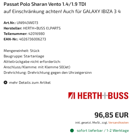
Passat Polo Sharan Vento 1.4/1.9 TDI
auf Einschränkung achten! Auch für GALAXY IBIZA 3 4
Art.Nr.:
UNI943W073
Hersteller:
HERTH+BUSS ELPARTS
Teilenummer:
42016980
EAN-Nr.:
4026736006273
Mengeneinheit: Stück
Baugruppe: Startanlage
Altteilrückgabe nicht erforderlich:
Anschluss/Klemme: mit Klemme 50(Jet)
Drehrichtung: Drehrichtung gegen den Uhrzeigersinn
mehr Details zum Artikel
96,85 EUR
inkl. gesetzl. MwSt., zzgl.
Versandkosten
sofort lieferbar / 1-2 Werktage