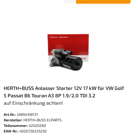
HERTH+BUSS Anlasser Starter 12V 17 kW für VW Golf
5 Passat B6 Touran A3 8P 1.9/2.0 TDI 3.2
auf Einschränkung achten!
Art.Nr.:
UNI943W131
Hersteller:
HERTH+BUSS ELPARTS
Teilenummer:
42020280
EAN-Nr.:
4026736335250