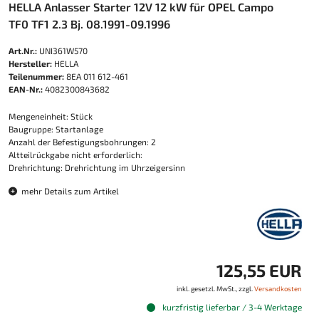
HELLA Anlasser Starter 12V 12 kW für OPEL Campo
TF0 TF1 2.3 Bj. 08.1991-09.1996
Art.Nr.:
UNI361W570
Hersteller:
HELLA
Teilenummer:
8EA 011 612-461
EAN-Nr.:
4082300843682
Mengeneinheit: Stück
Baugruppe: Startanlage
Anzahl der Befestigungsbohrungen: 2
Altteilrückgabe nicht erforderlich:
Drehrichtung: Drehrichtung im Uhrzeigersinn
mehr Details zum Artikel
125,55 EUR
inkl. gesetzl. MwSt., zzgl.
Versandkosten
kurzfristig lieferbar / 3-4 Werktage