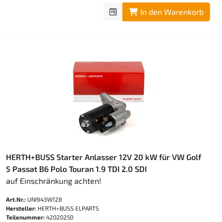
In den Warenkorb
HERTH+BUSS Starter Anlasser 12V 20 kW für VW Golf
5 Passat B6 Polo Touran 1.9 TDI 2.0 SDI
auf Einschränkung achten!
Art.Nr.:
UNI943W128
Hersteller:
HERTH+BUSS ELPARTS
Teilenummer:
42020250