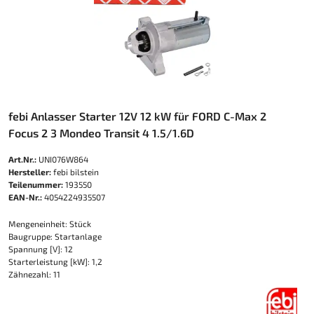
febi Anlasser Starter 12V 12 kW für FORD C-Max 2
Focus 2 3 Mondeo Transit 4 1.5/1.6D
Art.Nr.:
UNI076W864
Hersteller:
febi bilstein
Teilenummer:
193550
EAN-Nr.:
4054224935507
Mengeneinheit: Stück
Baugruppe: Startanlage
Spannung [V]: 12
Starterleistung [kW]: 1,2
Zähnezahl: 11