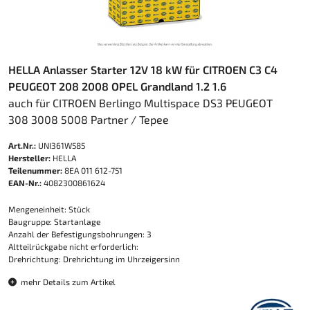
HELLA Anlasser Starter 12V 18 kW für CITROEN C3 C4
PEUGEOT 208 2008 OPEL Grandland 1.2 1.6
auch für CITROEN Berlingo Multispace DS3 PEUGEOT
308 3008 5008 Partner / Tepee
Art.Nr.:
UNI361W585
Hersteller:
HELLA
Teilenummer:
8EA 011 612-751
EAN-Nr.:
4082300861624
Mengeneinheit: Stück
Baugruppe: Startanlage
Anzahl der Befestigungsbohrungen: 3
Altteilrückgabe nicht erforderlich:
Drehrichtung: Drehrichtung im Uhrzeigersinn
mehr Details zum Artikel