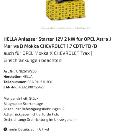
HELLA Anlasser Starter 12V 2 kW für OPEL Astra J
Meriva B Mokka CHEVROLET 1.7 CDTi/TD/D
auch für OPEL Mokka X CHEVROLET Trax |
Einschränkungen beachten!
Art.Nr.:
UNI261W250
Hersteller:
HELLA
Teilenummer:
8EA 011 611-831
EAN-Nr.:
4082300765427
Mengeneinheit: Stück
Baugruppe: Startanlage
Anzahl der Befestigungsbohrungen: 2
Altteilrückgabe nicht erforderlich:
Drehrichtung: Drehrichtung im Uhrzeigersinn
mehr Details zum Artikel