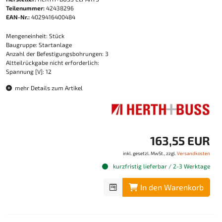
Teilenummer:
42438296
EAN-Nr.:
4029416400484
Mengeneinheit: Stück
Baugruppe: Startanlage
Anzahl der Befestigungsbohrungen: 3
Altteilrückgabe nicht erforderlich:
Spannung [V]: 12
mehr Details zum Artikel
163,55 EUR
inkl. gesetzl. MwSt., zzgl.
Versandkosten
kurzfristig lieferbar / 2-3 Werktage
In den Warenkorb