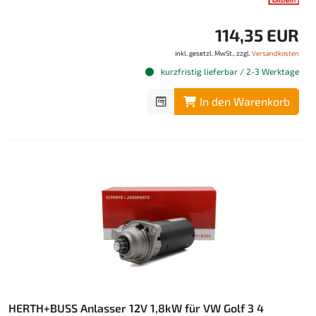
114,35 EUR
inkl. gesetzl. MwSt., zzgl.
Versandkosten
kurzfristig lieferbar / 2-3 Werktage
In den Warenkorb
HERTH+BUSS Anlasser 12V 1,8kW für VW Golf 3 4