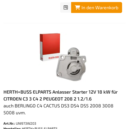
In den Warenkorb
HERTH+BUSS ELPARTS Anlasser Starter 12V 18 kW für
CITROEN C3 3 C4 2 PEUGEOT 208 2 1.2/1.6
auch BERLINGO C4 CACTUS DS3 DS4 DS5 2008 3008
5008 uvm.
Art.Nr.:
UNI973W203
Hersteller:
HERTH+BUSS ELPARTS