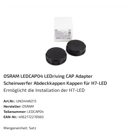
OSRAM LEDCAP04 LEDriving CAP Adapter
Scheinwerfer Abdeckkappen Kappen für H7-LED
Ermöglicht die Installation der H7-LED​
Art.Nr.:
UNI344W215
Hersteller:
OSRAM
Teilenummer:
LEDCAP04
EAN-Nr.:
4062172278560
Mengeneinheit: Satz