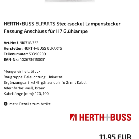
HERTH+BUSS ELPARTS Stecksockel Lampenstecker
Fassung Anschluss für H7 Glühlampe
Art.Nr.:
UNI031W352
Hersteller:
HERTH+BUSS ELPARTS
Teilenummer:
50390299
EAN-Nr.:
4026736150051
Mengeneinheit: Stück
Baugruppe: Beleuchtung, Universal
Ergänzungsartikel/Ergänzende Info 2: mit Kabel
Adernfarbe: weiß, braun
Kabellänge [mm]: 120, 100
mehr Details zum Artikel
11,95 EUR