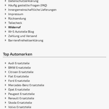
Datenschutzerklärung
Häufig gestellte Fragen (FAQ)
Innergemeinschaftliche Lieferungen
Impressum
Rücksendung
Teilecheck
Widerruf
W+S Autoteile Blog
Zahlung und Versand
Barrierefreiheitserklärung
Top Automarken
Audi Ersatzteile
BMW Ersatzteile
Citroen Ersatzteile
Fiat Ersatzteile
Ford Ersatzteile
Mercedes-Benz Ersatzteile
Opel Ersatzteile
Peugeot Ersatzteile
Renault Ersatzteile
Skoda Ersatzteile
Volvo Ersatzteile