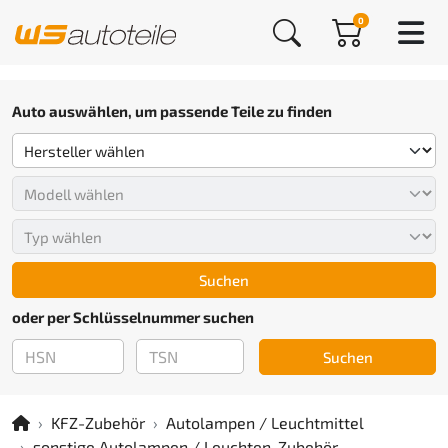
0
Auto auswählen, um passende Teile zu finden
Suchen
oder per Schlüsselnummer suchen
Suchen
KFZ-Zubehör
Autolampen / Leuchtmittel
sonstige Autolampen / Leuchten-Zubehör