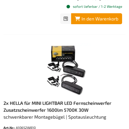
sofort lieferbar / 1-2 Werktage
In den Warenkorb
2x HELLA für MINI LIGHTBAR LED Fernscheinwerfer
Zusatzscheinwerfer 1600lm 5700K 30W
schwenkbarer Montagebügel | Spotausleuchtung
Art.Nr.:
A10652W810