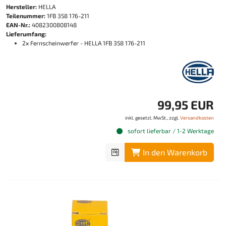
Hersteller:
HELLA
Teilenummer:
1FB 358 176-211
EAN-Nr.:
4082300808148
Lieferumfang:
2x Fernscheinwerfer - HELLA 1FB 358 176-211
99,95 EUR
inkl. gesetzl. MwSt., zzgl.
Versandkosten
sofort lieferbar / 1-2 Werktage
In den Warenkorb