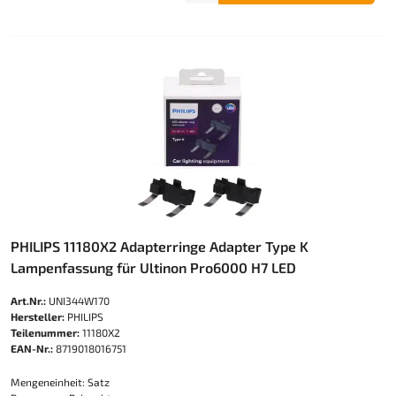
PHILIPS 11180X2 Adapterringe Adapter Type K
Lampenfassung für Ultinon Pro6000 H7 LED
Art.Nr.:
UNI344W170
Hersteller:
PHILIPS
Teilenummer:
11180X2
EAN-Nr.:
8719018016751
Mengeneinheit: Satz