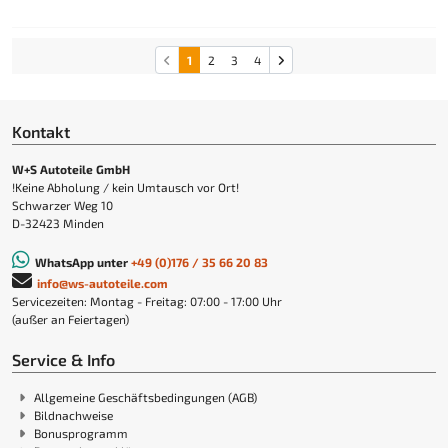
1
2
3
4
Kontakt
W+S Autoteile GmbH
!Keine Abholung / kein Umtausch vor Ort!
Schwarzer Weg 10
D-32423 Minden
WhatsApp unter
+49 (0)176 / 35 66 20 83
info@ws-autoteile.com
Servicezeiten: Montag - Freitag: 07:00 - 17:00 Uhr
(außer an Feiertagen)
Service & Info
Allgemeine Geschäftsbedingungen (AGB)
Bildnachweise
Bonusprogramm