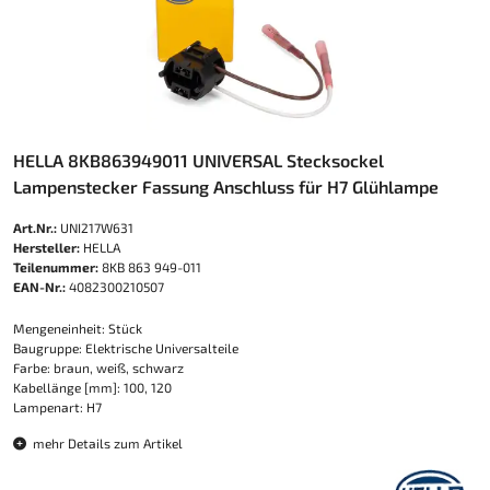
HELLA 8KB863949011 UNIVERSAL Stecksockel
Lampenstecker Fassung Anschluss für H7 Glühlampe
Art.Nr.:
UNI217W631
Hersteller:
HELLA
Teilenummer:
8KB 863 949-011
EAN-Nr.:
4082300210507
Mengeneinheit: Stück
Baugruppe: Elektrische Universalteile
Farbe: braun, weiß, schwarz
Kabellänge [mm]: 100, 120
Lampenart: H7
mehr Details zum Artikel