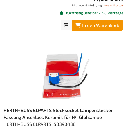
inkl. gesetzl. MwSt., zzgl.
Versandkosten
kurzfristig lieferbar / 2-3 Werktage
In den Warenkorb
HERTH+BUSS ELPARTS Stecksockel Lampenstecker
Fassung Anschluss Keramik für H4 Glühlampe
HERTH+BUSS ELPARTS: 50390438