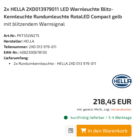
2x HELLA 2XD013979011 LED Warnleuchte Blitz-
Kennleuchte Rundumleuchte RotaLED Compact gelb
mit blitzendem Warnsignal
Art.Nr.:
PKT352W275
Hersteller:
HELLA
Teilenummer:
2XD 013 979-011
EAN-Nr.:
4082300678130
Lieferumfang:
2x Rundumkennleuchte - HELLA 2XD 013 979-011
218,45 EUR
inkl. gesetzl. MwSt., zzgl.
Versandkosten
kurzfristig lieferbar / 3-4 Werktage
In den Warenkorb