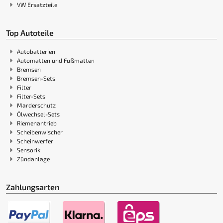
VW Ersatzteile
Top Autoteile
Autobatterien
Automatten und Fußmatten
Bremsen
Bremsen-Sets
Filter
Filter-Sets
Marderschutz
Ölwechsel-Sets
Riemenantrieb
Scheibenwischer
Scheinwerfer
Sensorik
Zündanlage
Zahlungsarten