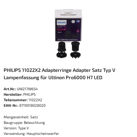
PHILIPS 11022X2 Adapterringe Adapter Satz Typ V
Lampenfassung für Ultinon Pro6000 H7 LED
Art.Nr.:
UNI217W654
Hersteller:
PHILIPS
Teilenummer:
11022X2
EAN-Nr.:
8719018028020
Mengeneinheit: Satz
Baugruppe: Beleuchtung
Version: Type V
Verwendung: Hauptscheinwerfer