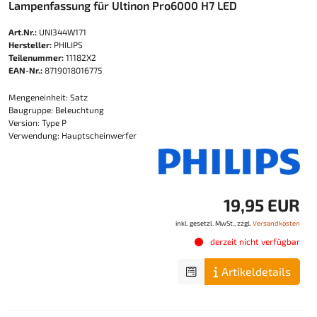
Lampenfassung für Ultinon Pro6000 H7 LED
Art.Nr.:
UNI344W171
Hersteller:
PHILIPS
Teilenummer:
11182X2
EAN-Nr.:
8719018016775
Mengeneinheit: Satz
Baugruppe: Beleuchtung
Version: Type P
Verwendung: Hauptscheinwerfer
19,95 EUR
inkl. gesetzl. MwSt., zzgl.
Versandkosten
derzeit nicht verfügbar
Artikeldetails