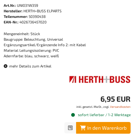
Art.Nr.:
UNI031W359
Hersteller:
HERTH+BUSS ELPARTS
Teilenummer:
50390438
EAN-Nr.:
4026736457020
Mengeneinheit: Stück
Baugruppe: Beleuchtung, Universal
Ergänzungsartikel/Ergänzende Info 2: mit Kabel
Material Leitungsisolierung: PVC
Adernfarbe: blau, schwarz, weiß
mehr Details zum Artikel
6,95 EUR
inkl. gesetzl. MwSt., zzgl.
Versandkosten
sofort lieferbar / 1-2 Werktage
In den Warenkorb