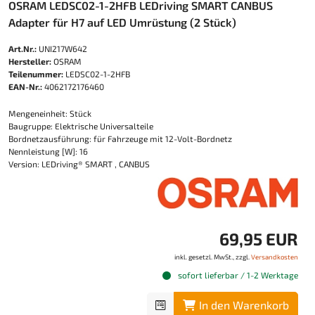
OSRAM LEDSC02-1-2HFB LEDriving SMART CANBUS
Adapter für H7 auf LED Umrüstung (2 Stück)
Art.Nr.:
UNI217W642
Hersteller:
OSRAM
Teilenummer:
LEDSC02-1-2HFB
EAN-Nr.:
4062172176460
Mengeneinheit: Stück
Baugruppe: Elektrische Universalteile
Bordnetzausführung: für Fahrzeuge mit 12-Volt-Bordnetz
Nennleistung [W]: 16
Version: LEDriving® SMART , CANBUS
69,95 EUR
inkl. gesetzl. MwSt., zzgl.
Versandkosten
sofort lieferbar / 1-2 Werktage
In den Warenkorb