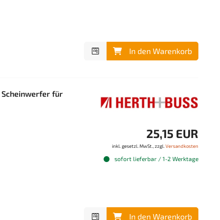
In den Warenkorb
Scheinwerfer für
25,15 EUR
inkl. gesetzl. MwSt., zzgl.
Versandkosten
sofort lieferbar / 1-2 Werktage
In den Warenkorb