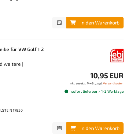
In den Warenkorb
ibe für VW Golf 1 2
d weitere |
10,95 EUR
inkl. gesetzl. MwSt., zzgl.
Versandkosten
sofort lieferbar / 1-2 Werktage
ILSTEIN 17930
In den Warenkorb