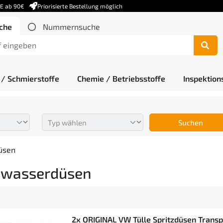
DE ab 90€
Priorisierte Bestellung möglich
che
Nummernsuche
 / Schmierstoffe
Chemie / Betriebsstoffe
Inspektion
Suchen
üsen
wasserdüsen
2x ORIGINAL VW Tülle Spritzdüsen Trans