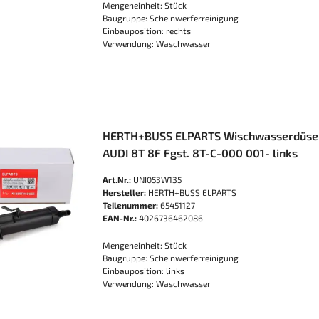
Mengeneinheit: Stück
Baugruppe: Scheinwerferreinigung
Einbauposition: rechts
Verwendung: Waschwasser
HERTH+BUSS ELPARTS Wischwasserdüse 
AUDI 8T 8F Fgst. 8T-C-000 001- links
Art.Nr.:
UNI053W135
Hersteller:
HERTH+BUSS ELPARTS
Teilenummer:
65451127
EAN-Nr.:
4026736462086
Mengeneinheit: Stück
Baugruppe: Scheinwerferreinigung
Einbauposition: links
Verwendung: Waschwasser