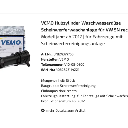
VEMO Hubzylinder Waschwasserdüse
Scheinwerferwaschanlage für VW 5N re
Modelljahr: ab 2012 | für Fahrzeuge mit
Scheinwerferreinigungsanlage
Art.Nr.:
UNI243W765
Hersteller:
VEMO
Teilenummer:
V10-08-0500
EAN-Nr.:
4062375114221
Mengeneinheit: Stück
Baugruppe: Scheinwerferreinigung
Einbauposition: rechts
Fahrzeugausstattung: für Fahrzeuge mit Scheinwerfer
Produktionsdatum ab: 2012
mehr Details zum Artikel