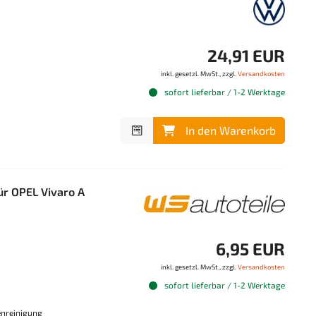
24,91 EUR
inkl. gesetzl. MwSt., zzgl.
Versandkosten
sofort lieferbar / 1-2 Werktage
In den Warenkorb
r OPEL Vivaro A
6,95 EUR
inkl. gesetzl. MwSt., zzgl.
Versandkosten
sofort lieferbar / 1-2 Werktage
enreinigung