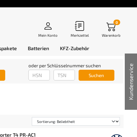
0
Mein Konto
Merkzettel
Warenkorb
spakete
Batterien
KFZ-Zubehör
oder per Schlüsselnummer suchen
Kundenservice
Suchen
porter T4 PR-AC1