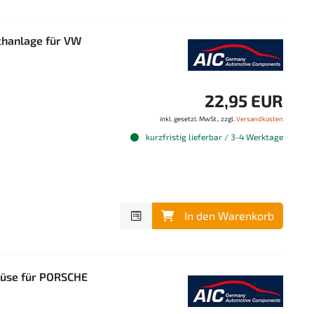
hanlage für VW
22,95 EUR
inkl. gesetzl. MwSt., zzgl.
Versandkosten
kurzfristig lieferbar / 3-4 Werktage
In den Warenkorb
düse für PORSCHE