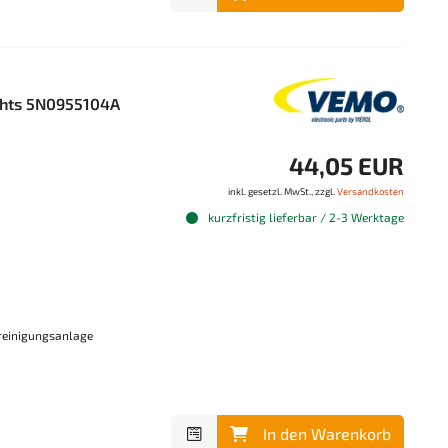
chts 5N0955104A
44,05 EUR
inkl. gesetzl. MwSt., zzgl.
Versandkosten
kurzfristig lieferbar / 2-3 Werktage
reinigungsanlage
In den Warenkorb