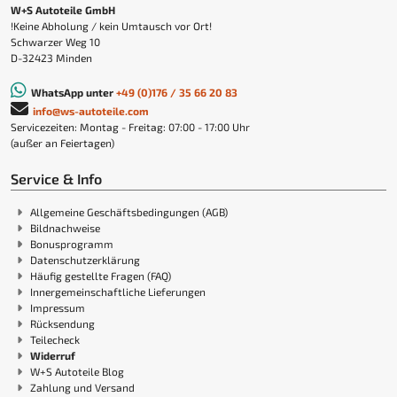
W+S Autoteile GmbH
!Keine Abholung / kein Umtausch vor Ort!
Schwarzer Weg 10
D-32423 Minden
WhatsApp unter
+49 (0)176 / 35 66 20 83
info@ws-autoteile.com
Servicezeiten: Montag - Freitag: 07:00 - 17:00 Uhr
(außer an Feiertagen)
Service & Info
Allgemeine Geschäftsbedingungen (AGB)
Bildnachweise
Bonusprogramm
Datenschutzerklärung
Häufig gestellte Fragen (FAQ)
Innergemeinschaftliche Lieferungen
Impressum
Rücksendung
Teilecheck
Widerruf
W+S Autoteile Blog
Zahlung und Versand