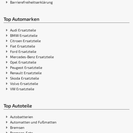
Barrierefreiheitserklärung
Top Automarken
Audi Ersatzteile
BMW Ersatzteile
Citroen Ersatzteile
Fiat Ersatzteile
Ford Ersatzteile
Mercedes-Benz Ersatzteile
Opel Ersatzteile
Peugeot Ersatzteile
Renault Ersatzteile
Skoda Ersatzteile
Volvo Ersatzteile
VW Ersatzteile
Top Autoteile
Autobatterien
Automatten und Fußmatten
Bremsen
Bremsen-Sets