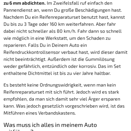
zu 6 mm abdichten.
Im Zweifelsfall ruf einfach den
Pannendienst an, wenn Du große Beschädigungen hast.
Nachdem Du ein Reifenreparaturset benutzt hast, kannst
Du bis zu 3 Tage oder 160 km weiterfahren. Aber fahr
dabei nicht schneller als 80 km/h. Fahr dann so schnell
wie möglich in eine Werkstatt, um den Schaden zu
reparieren. Falls Du in Deinem Auto ein
Reifendruckkontrollsensor verbaut hast, wird dieser damit
nicht beeinträchtigt. Außerdem ist die Gummilösung
weder gefährlich, entzündlich oder korrosiv. Das im Set
enthaltene Dichtmittel ist bis zu vier Jahre haltbar.
Es besteht keine Ordnungswidrigkeit, wenn man kein
Reifenreparaturset mit sich führt. Jedoch wird es stark
empfohlen, da man sich damit sehr viel Ärger ersparen
kann. Was jedoch gesetzlich vorgeschrieben wird, ist das
Mitführen eines Verbandskastens.
Was muss ich alles in meinem Auto