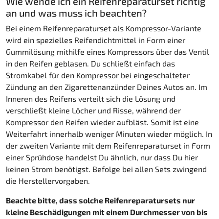
Wie wende ich ein Reifenreparaturset richtig
an und was muss ich beachten?
Bei einem Reifenreparaturset als Kompressor-Variante
wird ein spezielles Reifendichtmittel in Form einer
Gummilösung mithilfe eines Kompressors über das Ventil
in den Reifen geblasen. Du schließt einfach das
Stromkabel für den Kompressor bei eingeschalteter
Zündung an den Zigarettenanzünder Deines Autos an. Im
Inneren des Reifens verteilt sich die Lösung und
verschließt kleine Löcher und Risse, während der
Kompressor den Reifen wieder aufbläst. Somit ist eine
Weiterfahrt innerhalb weniger Minuten wieder möglich. In
der zweiten Variante mit dem Reifenreparaturset in Form
einer Sprühdose handelst Du ähnlich, nur dass Du hier
keinen Strom benötigst. Befolge bei allen Sets zwingend
die Herstellervorgaben.
Beachte bitte, dass solche Reifenreparatursets nur
kleine Beschädigungen mit einem Durchmesser von bis