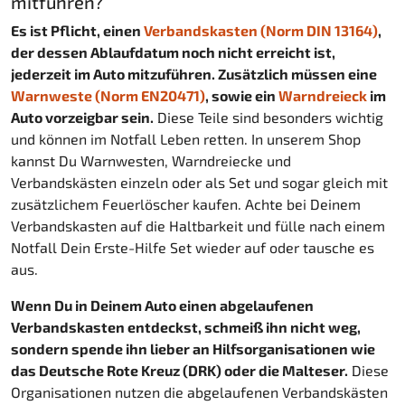
mitführen?
Es ist Pflicht, einen
Verbandskasten (Norm DIN 13164)
,
der dessen Ablaufdatum noch nicht erreicht ist,
jederzeit im Auto mitzuführen. Zusätzlich müssen eine
Warnweste (Norm EN20471)
, sowie ein
Warndreieck
im
Auto vorzeigbar sein.
Diese Teile sind besonders wichtig
und können im Notfall Leben retten. In unserem Shop
kannst Du Warnwesten, Warndreiecke und
Verbandskästen einzeln oder als Set und sogar gleich mit
zusätzlichem Feuerlöscher kaufen. Achte bei Deinem
Verbandskasten auf die Haltbarkeit und fülle nach einem
Notfall Dein Erste-Hilfe Set wieder auf oder tausche es
aus.
Wenn Du in Deinem Auto einen abgelaufenen
Verbandskasten entdeckst, schmeiß ihn nicht weg,
sondern spende ihn lieber an Hilfsorganisationen wie
das Deutsche Rote Kreuz (DRK) oder die Malteser.
Diese
Organisationen nutzen die abgelaufenen Verbandskästen