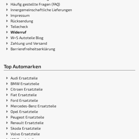
Häufig gestellte Fragen (FAQ)
Innergemeinschaftliche Lieferungen
Impressum
Rücksendung
Teilecheck
Widerruf
W+S Autoteile Blog
Zahlung und Versand
Barrierefreiheitserklärung
Top Automarken
Audi Ersatzteile
BMW Ersatzteile
Citroen Ersatzteile
Fiat Ersatzteile
Ford Ersatzteile
Mercedes-Benz Ersatzteile
Opel Ersatzteile
Peugeot Ersatzteile
Renault Ersatzteile
Skoda Ersatzteile
Volvo Ersatzteile