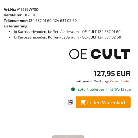
Art.Nr.:
A15652W700
Hersteller:
OE-CULT
Teilenummer:
124 637 01 60, 124 637 02 60
Lieferumfang:
1x Karosserieboden, Koffer-/Laderaum - OE-CULT 124 637 01 60
1x Karosserieboden, Koffer-/Laderaum - OE-CULT 124 637 02 60
127,95 EUR
inkl. gesetzl. MwSt., zzgl.
Versandkosten
sofort lieferbar / 1-2 Werktage
In den Warenkorb