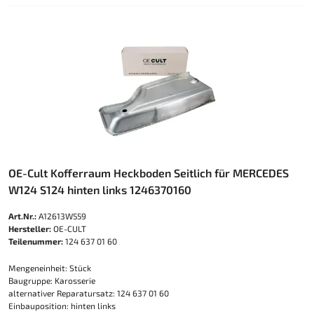
OE-Cult Kofferraum Heckboden Seitlich für MERCEDES
W124 S124 hinten links 1246370160
Art.Nr.:
A12613W559
Hersteller:
OE-CULT
Teilenummer:
124 637 01 60
Mengeneinheit: Stück
Baugruppe: Karosserie
alternativer Reparatursatz: 124 637 01 60
Einbauposition: hinten links