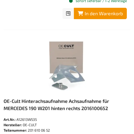
sofort lieferbar / 1-2 Werktage
In den Warenkorb
OE-Cult Hinterachsaufnahme Achsaufnahme für
MERCEDES 190 W201 hinten rechts 2016100652
Art.Nr.:
A12613W535
Hersteller:
OE-CULT
Teilenummer:
201 610 06 52