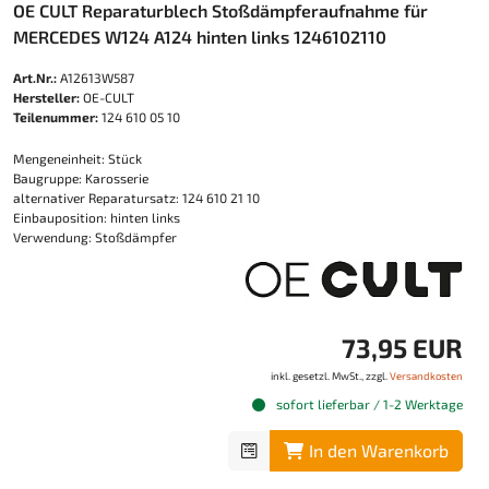
OE CULT Reparaturblech Stoßdämpferaufnahme für
MERCEDES W124 A124 hinten links 1246102110
Art.Nr.:
A12613W587
Hersteller:
OE-CULT
Teilenummer:
124 610 05 10
Mengeneinheit: Stück
Baugruppe: Karosserie
alternativer Reparatursatz: 124 610 21 10
Einbauposition: hinten links
Verwendung: Stoßdämpfer
73,95 EUR
inkl. gesetzl. MwSt., zzgl.
Versandkosten
sofort lieferbar / 1-2 Werktage
In den Warenkorb