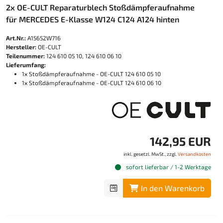
2x OE-CULT Reparaturblech Stoßdämpferaufnahme
für MERCEDES E-Klasse W124 C124 A124 hinten
Art.Nr.:
A15652W716
Hersteller:
OE-CULT
Teilenummer:
124 610 05 10, 124 610 06 10
Lieferumfang:
1x Stoßdämpferaufnahme - OE-CULT 124 610 05 10
1x Stoßdämpferaufnahme - OE-CULT 124 610 06 10
142,95 EUR
inkl. gesetzl. MwSt., zzgl.
Versandkosten
sofort lieferbar / 1-2 Werktage
In den Warenkorb