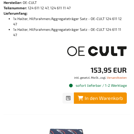
Hersteller:
OE-CULT
Teilenummer:
124 611 12 47, 124 611 11 47
Lieferumfang:
1x Halter, Hilfsrahmen/Aggregateträger Satz - OE-CULT 124 611 12
47
1x Halter, Hilfsrahmen/Aggregateträger Satz - OE-CULT 124 611 11
47
153,95 EUR
inkl. gesetzl. MwSt., zzgl.
Versandkosten
sofort lieferbar / 1-2 Werktage
In den Warenkorb