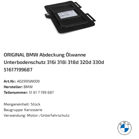
ORIGINAL BMW Abdeckung Ölwanne
Unterbodenschutz 316i 318i 318d 320d 330d
51617199687
Art.Nr.:
A02995W009
Hersteller:
BMW
Teilenummer:
51 61 7 199 687
Mengeneinheit: Stück
Baugruppe: Karosserie
Verwendung: Motor-/Unterfahrschutz