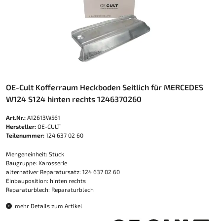
OE-Cult Kofferraum Heckboden Seitlich für MERCEDES
W124 S124 hinten rechts 1246370260
Art.Nr.:
A12613W561
Hersteller:
OE-CULT
Teilenummer:
124 637 02 60
Mengeneinheit: Stück
Baugruppe: Karosserie
alternativer Reparatursatz: 124 637 02 60
Einbauposition: hinten rechts
Reparaturblech: Reparaturblech
mehr Details zum Artikel