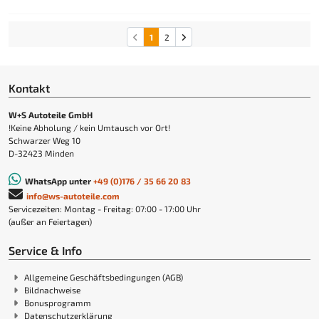
1
2
Kontakt
W+S Autoteile GmbH
!Keine Abholung / kein Umtausch vor Ort!
Schwarzer Weg 10
D-32423 Minden
WhatsApp unter
+49 (0)176 / 35 66 20 83
info@ws-autoteile.com
Servicezeiten: Montag - Freitag: 07:00 - 17:00 Uhr
(außer an Feiertagen)
Service & Info
Allgemeine Geschäftsbedingungen (AGB)
Bildnachweise
Bonusprogramm
Datenschutzerklärung