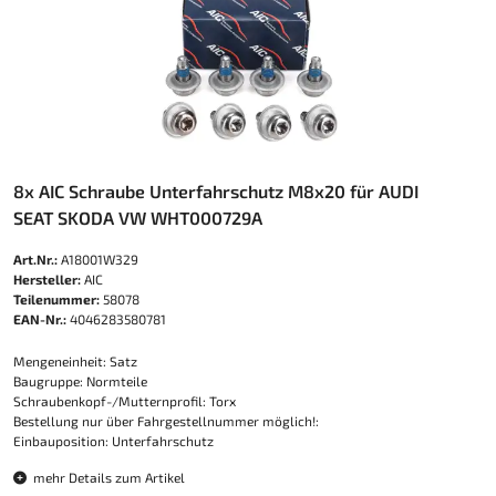
8x AIC Schraube Unterfahrschutz M8x20 für AUDI
SEAT SKODA VW WHT000729A
Art.Nr.:
A18001W329
Hersteller:
AIC
Teilenummer:
58078
EAN-Nr.:
4046283580781
Mengeneinheit: Satz
Baugruppe: Normteile
Schraubenkopf-/Mutternprofil: Torx
Bestellung nur über Fahrgestellnummer möglich!:
Einbauposition: Unterfahrschutz
mehr Details zum Artikel