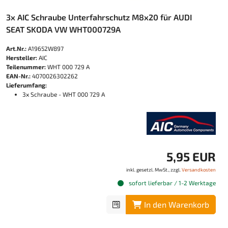
3x AIC Schraube Unterfahrschutz M8x20 für AUDI
SEAT SKODA VW WHT000729A
Art.Nr.:
A19652W897
Hersteller:
AIC
Teilenummer:
WHT 000 729 A
EAN-Nr.:
4070026302262
Lieferumfang:
3x Schraube - WHT 000 729 A
5,95 EUR
inkl. gesetzl. MwSt., zzgl.
Versandkosten
sofort lieferbar / 1-2 Werktage
In den Warenkorb