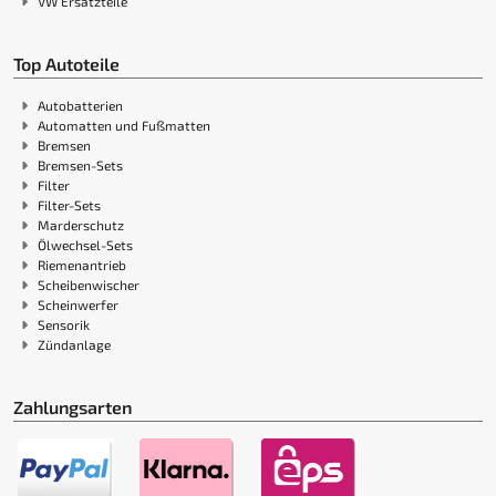
VW Ersatzteile
Top Autoteile
Autobatterien
Automatten und Fußmatten
Bremsen
Bremsen-Sets
Filter
Filter-Sets
Marderschutz
Ölwechsel-Sets
Riemenantrieb
Scheibenwischer
Scheinwerfer
Sensorik
Zündanlage
Zahlungsarten