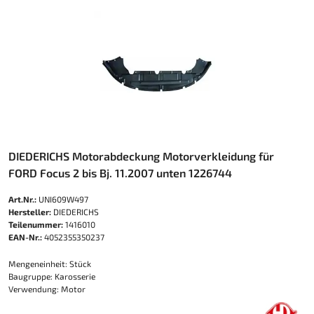
DIEDERICHS Motorabdeckung Motorverkleidung für
FORD Focus 2 bis Bj. 11.2007 unten 1226744
Art.Nr.:
UNI609W497
Hersteller:
DIEDERICHS
Teilenummer:
1416010
EAN-Nr.:
4052355350237
Mengeneinheit: Stück
Baugruppe: Karosserie
Verwendung: Motor