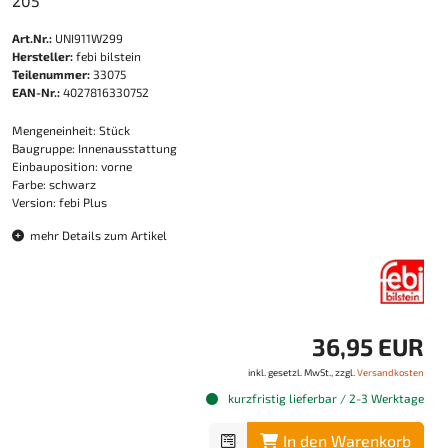
205
Art.Nr.:
UNI911W299
Hersteller:
febi bilstein
Teilenummer:
33075
EAN-Nr.:
4027816330752
Mengeneinheit: Stück
Baugruppe: Innenausstattung
Einbauposition: vorne
Farbe: schwarz
Version: febi Plus
mehr Details zum Artikel
36,95 EUR
inkl. gesetzl. MwSt., zzgl.
Versandkosten
kurzfristig lieferbar / 2-3 Werktage
In den Warenkorb