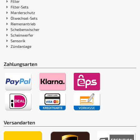
Filter
Filter-Sets
Marderschutz
Ölwechsel-Sets
Riemenantrieb
Scheibenwischer
Scheinwerfer
Sensorik
Zündanlage
Zahlungsarten
Versandarten