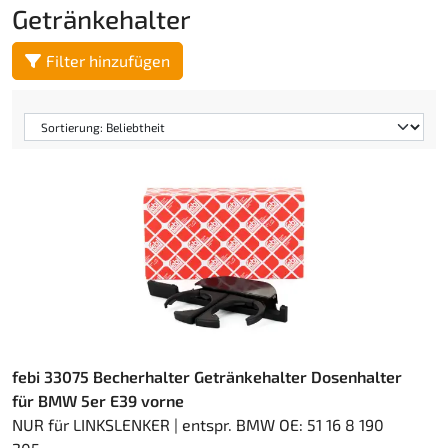
Getränkehalter
Filter hinzufügen
febi 33075 Becherhalter Getränkehalter Dosenhalter
für BMW 5er E39 vorne
NUR für LINKSLENKER | entspr. BMW OE: 51 16 8 190