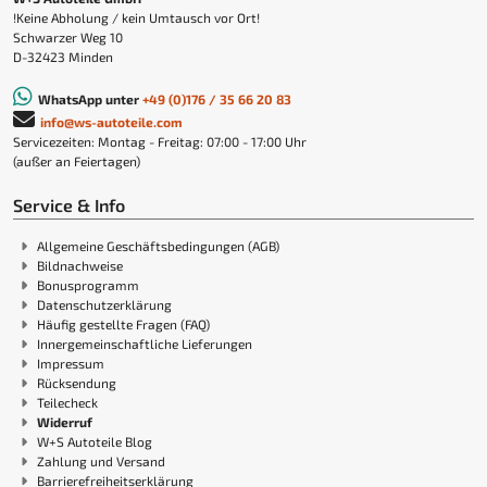
!Keine Abholung / kein Umtausch vor Ort!
Schwarzer Weg 10
D-32423 Minden
WhatsApp unter
+49 (0)176 / 35 66 20 83
info@ws-autoteile.com
Servicezeiten: Montag - Freitag: 07:00 - 17:00 Uhr
(außer an Feiertagen)
Service & Info
Allgemeine Geschäftsbedingungen (AGB)
Bildnachweise
Bonusprogramm
Datenschutzerklärung
Häufig gestellte Fragen (FAQ)
Innergemeinschaftliche Lieferungen
Impressum
Rücksendung
Teilecheck
Widerruf
W+S Autoteile Blog
Zahlung und Versand
Barrierefreiheitserklärung