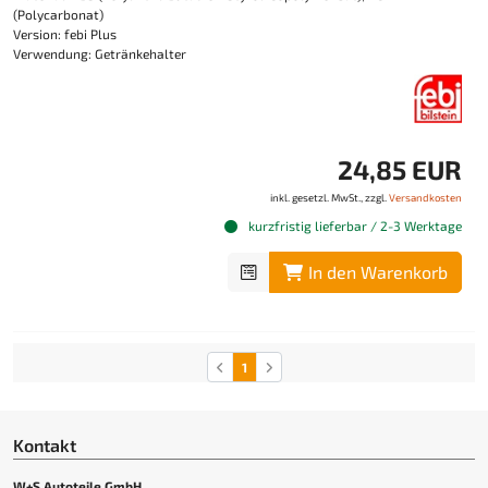
(Polycarbonat)
Version: febi Plus
Verwendung: Getränkehalter
24,85 EUR
inkl. gesetzl. MwSt., zzgl.
Versandkosten
kurzfristig lieferbar / 2-3 Werktage
In den Warenkorb
1
Kontakt
W+S Autoteile GmbH