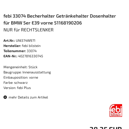
febi 33074 Becherhalter Getränkehalter Dosenhalter
für BMW 5er E39 vorne 51168190206
NUR für RECHTSLENKER
Art.Nr.:
UNI374W971
Hersteller:
febi bilstein
Teilenummer:
33074
EAN-Nr.:
4027816330745
Mengeneinheit: Stück
Baugruppe: Innenausstattung
Einbauposition: vorne
Farbe: schwarz
Version: febi Plus
mehr Details zum Artikel