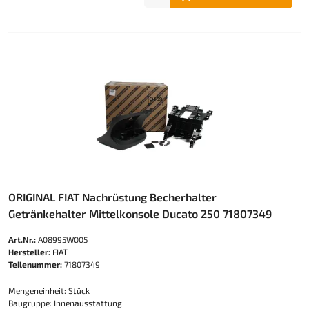
ORIGINAL FIAT Nachrüstung Becherhalter
Getränkehalter Mittelkonsole Ducato 250 71807349
Art.Nr.:
A08995W005
Hersteller:
FIAT
Teilenummer:
71807349
Mengeneinheit: Stück
Baugruppe: Innenausstattung