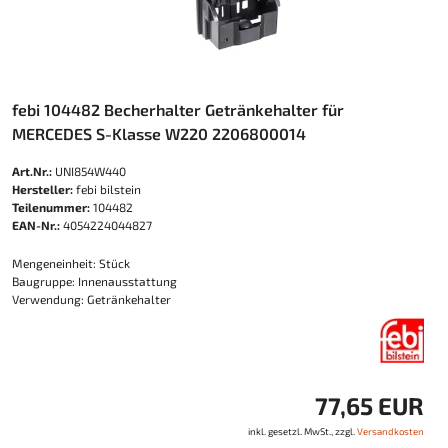
febi 104482 Becherhalter Getränkehalter für
MERCEDES S-Klasse W220 2206800014
Art.Nr.:
UNI854W440
Hersteller:
febi bilstein
Teilenummer:
104482
EAN-Nr.:
4054224044827
Mengeneinheit: Stück
Baugruppe: Innenausstattung
Verwendung: Getränkehalter
77,65 EUR
inkl. gesetzl. MwSt., zzgl.
Versandkosten