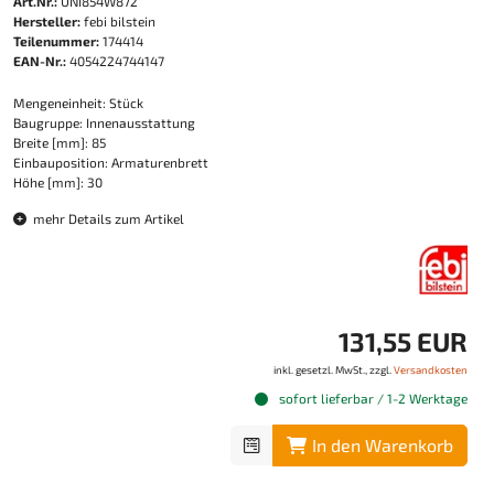
Art.Nr.:
UNI854W872
Hersteller:
febi bilstein
Teilenummer:
174414
EAN-Nr.:
4054224744147
Mengeneinheit: Stück
Baugruppe: Innenausstattung
Breite [mm]: 85
Einbauposition: Armaturenbrett
Höhe [mm]: 30
mehr Details zum Artikel
131,55 EUR
inkl. gesetzl. MwSt., zzgl.
Versandkosten
sofort lieferbar / 1-2 Werktage
In den Warenkorb