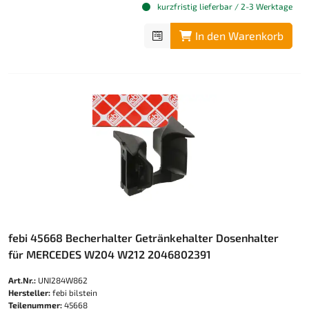
kurzfristig lieferbar / 2-3 Werktage
In den Warenkorb
febi 45668 Becherhalter Getränkehalter Dosenhalter
für MERCEDES W204 W212 2046802391
Art.Nr.:
UNI284W862
Hersteller:
febi bilstein
Teilenummer:
45668