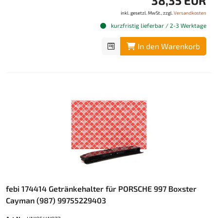
38,35 EUR
inkl. gesetzl. MwSt., zzgl.
Versandkosten
kurzfristig lieferbar / 2-3 Werktage
In den Warenkorb
febi 174414 Getränkehalter für PORSCHE 997 Boxster
Cayman (987) 99755229403