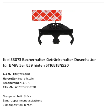
febi 33073 Becherhalter Getränkehalter Dosenhalter
für BMW 5er E39 hinten 51168184520
Art.Nr.:
UNI374W970
Hersteller:
febi bilstein
Teilenummer:
33073
EAN-Nr.:
4027816330738
Mengeneinheit: Stück
Baugruppe: Innenausstattung
Einbauposition: hinten