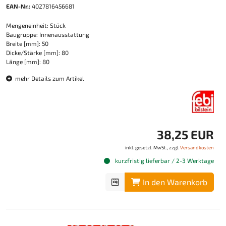
EAN-Nr.:
4027816456681
Mengeneinheit: Stück
Baugruppe: Innenausstattung
Breite [mm]: 50
Dicke/Stärke [mm]: 80
Länge [mm]: 80
mehr Details zum Artikel
38,25 EUR
inkl. gesetzl. MwSt., zzgl.
Versandkosten
kurzfristig lieferbar / 2-3 Werktage
In den Warenkorb