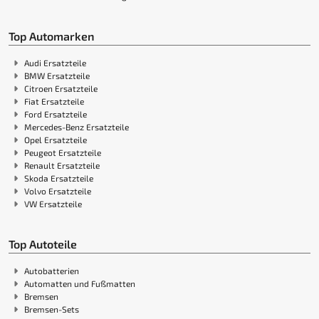
Top Automarken
Audi Ersatzteile
BMW Ersatzteile
Citroen Ersatzteile
Fiat Ersatzteile
Ford Ersatzteile
Mercedes-Benz Ersatzteile
Opel Ersatzteile
Peugeot Ersatzteile
Renault Ersatzteile
Skoda Ersatzteile
Volvo Ersatzteile
VW Ersatzteile
Top Autoteile
Autobatterien
Automatten und Fußmatten
Bremsen
Bremsen-Sets