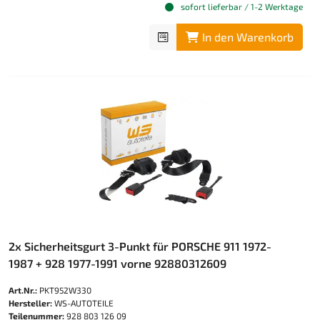
sofort lieferbar / 1-2 Werktage
In den Warenkorb
2x Sicherheitsgurt 3-Punkt für PORSCHE 911 1972-
1987 + 928 1977-1991 vorne 92880312609
Art.Nr.:
PKT952W330
Hersteller:
WS-AUTOTEILE
Teilenummer:
928 803 126 09