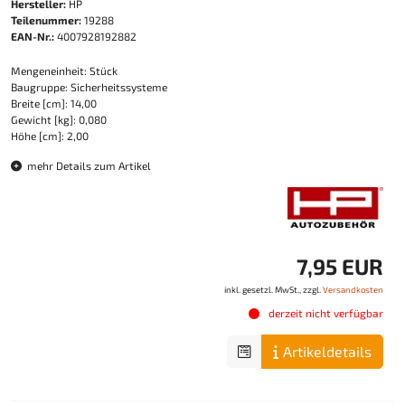
Hersteller:
HP
Teilenummer:
19288
EAN-Nr.:
4007928192882
Mengeneinheit: Stück
Baugruppe: Sicherheitssysteme
Breite [cm]: 14,00
Gewicht [kg]: 0,080
Höhe [cm]: 2,00
mehr Details zum Artikel
7,95 EUR
inkl. gesetzl. MwSt., zzgl.
Versandkosten
derzeit nicht verfügbar
Artikeldetails