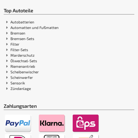
Top Autoteile
Autobatterien
Automatten und Fußmatten
Bremsen
Bremsen-Sets
Filter
Filter-Sets
Marderschutz
Ölwechsel-Sets
Riemenantrieb
Scheibenwischer
Scheinwerfer
Sensorik
Zündanlage
Zahlungsarten