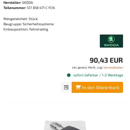
Hersteller:
SKODA
Teilenummer:
1Z1 858 471 C FCN
Mengeneinheit: Stück
Baugruppe: Sicherheitssysteme
Einbauposition: fahrerseitig
90,43 EUR
inkl. gesetzl. MwSt., zzgl.
Versandkosten
sofort lieferbar / 1-2 Werktage
In den Warenkorb