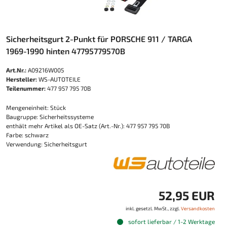
Sicherheitsgurt 2-Punkt für PORSCHE 911 / TARGA
1969-1990 hinten 47795779570B
Art.Nr.:
A09216W005
Hersteller:
WS-AUTOTEILE
Teilenummer:
477 957 795 70B
Mengeneinheit: Stück
Baugruppe: Sicherheitssysteme
enthält mehr Artikel als OE-Satz (Art.-Nr.): 477 957 795 70B
Farbe: schwarz
Verwendung: Sicherheitsgurt
52,95 EUR
inkl. gesetzl. MwSt., zzgl.
Versandkosten
sofort lieferbar / 1-2 Werktage