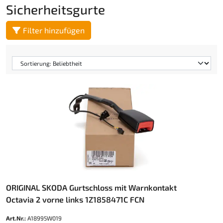
Sicherheitsgurte
Filter hinzufügen
ORIGINAL SKODA Gurtschloss mit Warnkontakt
Octavia 2 vorne links 1Z1858471C FCN
Art.Nr.:
A18995W019