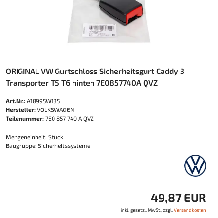
ORIGINAL VW Gurtschloss Sicherheitsgurt Caddy 3
Transporter T5 T6 hinten 7E0857740A QVZ
Art.Nr.:
A18995W135
Hersteller:
VOLKSWAGEN
Teilenummer:
7E0 857 740 A QVZ
Mengeneinheit: Stück
Baugruppe: Sicherheitssysteme
49,87 EUR
inkl. gesetzl. MwSt., zzgl.
Versandkosten