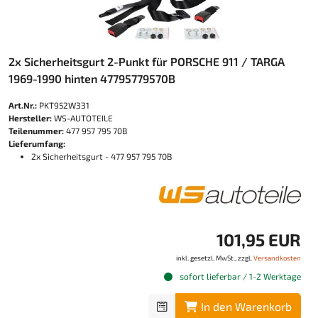
2x Sicherheitsgurt 2-Punkt für PORSCHE 911 / TARGA
1969-1990 hinten 47795779570B
Art.Nr.:
PKT952W331
Hersteller:
WS-AUTOTEILE
Teilenummer:
477 957 795 70B
Lieferumfang:
2x Sicherheitsgurt - 477 957 795 70B
101,95 EUR
inkl. gesetzl. MwSt., zzgl.
Versandkosten
sofort lieferbar / 1-2 Werktage
In den Warenkorb