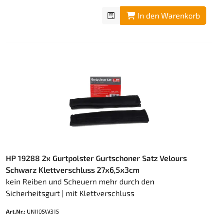
In den Warenkorb
HP 19288 2x Gurtpolster Gurtschoner Satz Velours
Schwarz Klettverschluss 27x6,5x3cm
kein Reiben und Scheuern mehr durch den
Sicherheitsgurt | mit Klettverschluss
Art.Nr.:
UNI105W315