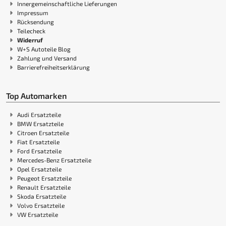
Innergemeinschaftliche Lieferungen
Impressum
Rücksendung
Teilecheck
Widerruf
W+S Autoteile Blog
Zahlung und Versand
Barrierefreiheitserklärung
Top Automarken
Audi Ersatzteile
BMW Ersatzteile
Citroen Ersatzteile
Fiat Ersatzteile
Ford Ersatzteile
Mercedes-Benz Ersatzteile
Opel Ersatzteile
Peugeot Ersatzteile
Renault Ersatzteile
Skoda Ersatzteile
Volvo Ersatzteile
VW Ersatzteile