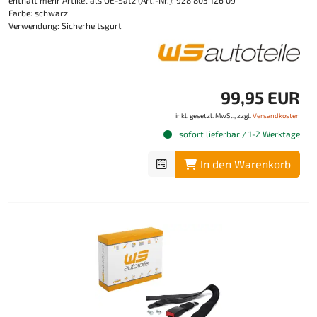
enthält mehr Artikel als OE-Satz (Art.-Nr.): 928 803 126 09
Farbe: schwarz
Verwendung: Sicherheitsgurt
99,95 EUR
inkl. gesetzl. MwSt., zzgl.
Versandkosten
sofort lieferbar / 1-2 Werktage
In den Warenkorb