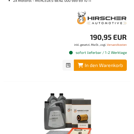
2x Motoröl - MERCEDES-BENZ 000 989 69 10 11
190,95 EUR
inkl. gesetzl. MwSt., zzgl.
Versandkosten
sofort lieferbar / 1-2 Werktage
In den Warenkorb