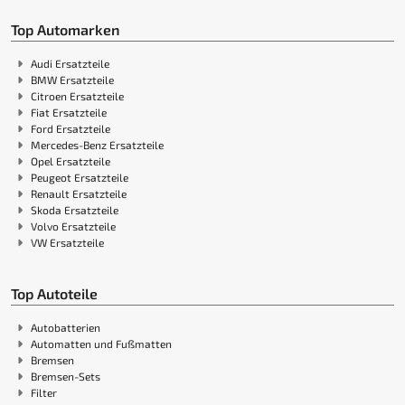
Top Automarken
Audi Ersatzteile
BMW Ersatzteile
Citroen Ersatzteile
Fiat Ersatzteile
Ford Ersatzteile
Mercedes-Benz Ersatzteile
Opel Ersatzteile
Peugeot Ersatzteile
Renault Ersatzteile
Skoda Ersatzteile
Volvo Ersatzteile
VW Ersatzteile
Top Autoteile
Autobatterien
Automatten und Fußmatten
Bremsen
Bremsen-Sets
Filter