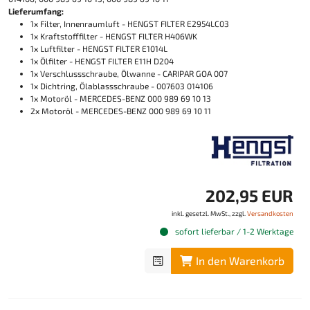
Lieferumfang:
1x Filter, Innenraumluft - HENGST FILTER E2954LC03
1x Kraftstofffilter - HENGST FILTER H406WK
1x Luftfilter - HENGST FILTER E1014L
1x Ölfilter - HENGST FILTER E11H D204
1x Verschlussschraube, Ölwanne - CARIPAR GOA 007
1x Dichtring, Ölablassschraube - 007603 014106
1x Motoröl - MERCEDES-BENZ 000 989 69 10 13
2x Motoröl - MERCEDES-BENZ 000 989 69 10 11
202,95 EUR
inkl. gesetzl. MwSt., zzgl.
Versandkosten
sofort lieferbar / 1-2 Werktage
In den Warenkorb