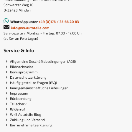
Schwarzer Weg 10
D-32423 Minden
WhatsApp unter
+49 (0)176 / 35 66 20 83
info@ws-autoteile.com
Servicezeiten: Montag - Freitag: 07:00 - 17:00 Uhr
(außer an Feiertagen)
Service & Info
Allgemeine Geschäftsbedingungen (AGB)
Bildnachweise
Bonusprogramm
Datenschutzerklärung
Häufig gestellte Fragen (FAQ)
Innergemeinschaftliche Lieferungen
Impressum
Rücksendung
Teilecheck
Widerruf
W+S Autoteile Blog
Zahlung und Versand
Barrierefreiheitserklärung