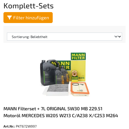
Komplett-Sets
Filter hinzufügen
MANN Filterset + 7L ORIGINAL 5W30 MB 229.51
Motoröl MERCEDES W205 W213 C/A238 X/C253 M264
Art.Nr.:
PKT672W997