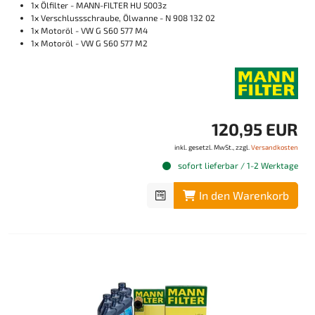
1x Ölfilter - MANN-FILTER HU 5003z
1x Verschlussschraube, Ölwanne - N 908 132 02
1x Motoröl - VW G S60 577 M4
1x Motoröl - VW G S60 577 M2
120,95 EUR
inkl. gesetzl. MwSt., zzgl.
Versandkosten
sofort lieferbar / 1-2 Werktage
In den Warenkorb