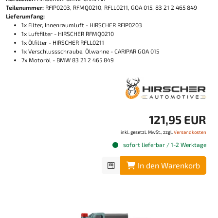
Teilenummer:
RFIP0203, RFMQ0210, RFLL0211, GOA 015, 83 21 2 465 849
Lieferumfang:
1x Filter, Innenraumluft - HIRSCHER RFIP0203
1x Luftfilter - HIRSCHER RFMQ0210
1x Ölfilter - HIRSCHER RFLL0211
1x Verschlussschraube, Ölwanne - CARIPAR GOA 015
7x Motoröl - BMW 83 21 2 465 849
121,95 EUR
inkl. gesetzl. MwSt., zzgl.
Versandkosten
sofort lieferbar / 1-2 Werktage
In den Warenkorb