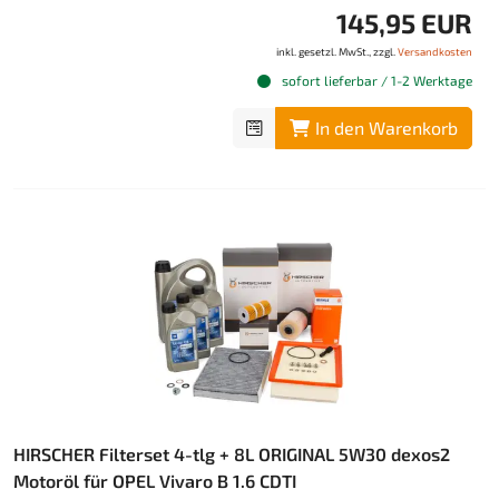
145,95 EUR
inkl. gesetzl. MwSt., zzgl.
Versandkosten
sofort lieferbar / 1-2 Werktage
In den Warenkorb
HIRSCHER Filterset 4-tlg + 8L ORIGINAL 5W30 dexos2
Motoröl für OPEL Vivaro B 1.6 CDTI