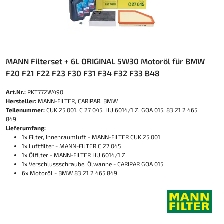
MANN Filterset + 6L ORIGINAL 5W30 Motoröl für BMW
F20 F21 F22 F23 F30 F31 F34 F32 F33 B48
Art.Nr.:
PKT772W490
Hersteller:
MANN-FILTER, CARIPAR, BMW
Teilenummer:
CUK 25 001, C 27 045, HU 6014/1 Z, GOA 015, 83 21 2 465
849
Lieferumfang:
1x Filter, Innenraumluft - MANN-FILTER CUK 25 001
1x Luftfilter - MANN-FILTER C 27 045
1x Ölfilter - MANN-FILTER HU 6014/1 Z
1x Verschlussschraube, Ölwanne - CARIPAR GOA 015
6x Motoröl - BMW 83 21 2 465 849