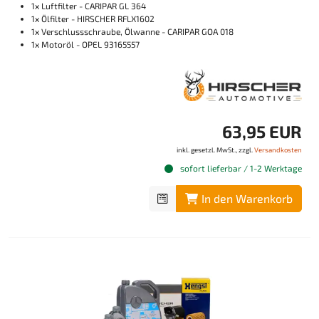
1x Luftfilter - CARIPAR GL 364
1x Ölfilter - HIRSCHER RFLX1602
1x Verschlussschraube, Ölwanne - CARIPAR GOA 018
1x Motoröl - OPEL 93165557
63,95 EUR
inkl. gesetzl. MwSt., zzgl.
Versandkosten
sofort lieferbar / 1-2 Werktage
In den Warenkorb