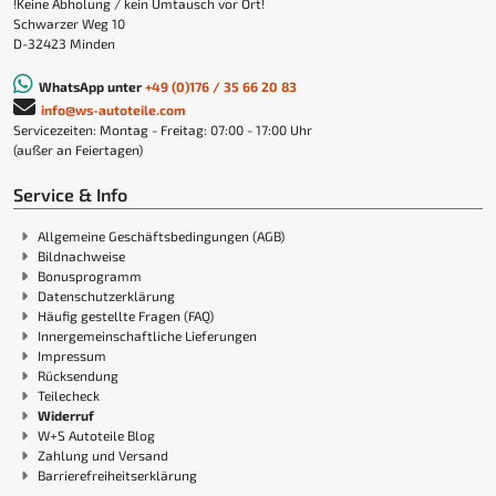
!Keine Abholung / kein Umtausch vor Ort!
Schwarzer Weg 10
D-32423 Minden
WhatsApp unter
+49 (0)176 / 35 66 20 83
info@ws-autoteile.com
Servicezeiten: Montag - Freitag: 07:00 - 17:00 Uhr
(außer an Feiertagen)
Service & Info
Allgemeine Geschäftsbedingungen (AGB)
Bildnachweise
Bonusprogramm
Datenschutzerklärung
Häufig gestellte Fragen (FAQ)
Innergemeinschaftliche Lieferungen
Impressum
Rücksendung
Teilecheck
Widerruf
W+S Autoteile Blog
Zahlung und Versand
Barrierefreiheitserklärung