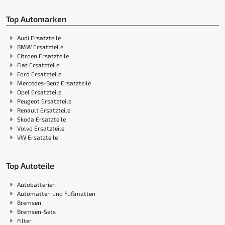
Top Automarken
Audi Ersatzteile
BMW Ersatzteile
Citroen Ersatzteile
Fiat Ersatzteile
Ford Ersatzteile
Mercedes-Benz Ersatzteile
Opel Ersatzteile
Peugeot Ersatzteile
Renault Ersatzteile
Skoda Ersatzteile
Volvo Ersatzteile
VW Ersatzteile
Top Autoteile
Autobatterien
Automatten und Fußmatten
Bremsen
Bremsen-Sets
Filter