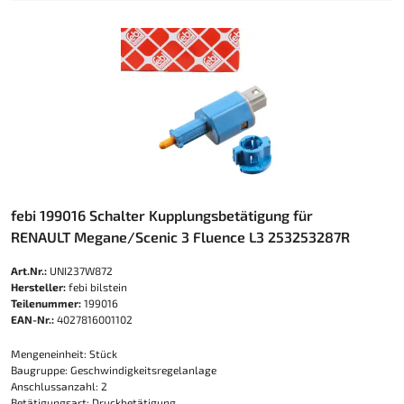
febi 199016 Schalter Kupplungsbetätigung für
RENAULT Megane/Scenic 3 Fluence L3 253253287R
Art.Nr.:
UNI237W872
Hersteller:
febi bilstein
Teilenummer:
199016
EAN-Nr.:
4027816001102
Mengeneinheit: Stück
Baugruppe: Geschwindigkeitsregelanlage
Anschlussanzahl: 2
Betätigungsart: Druckbetätigung