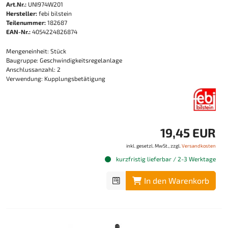
Art.Nr.:
UNI974W201
Hersteller:
febi bilstein
Teilenummer:
182687
EAN-Nr.:
4054224826874
Mengeneinheit: Stück
Baugruppe: Geschwindigkeitsregelanlage
Anschlussanzahl: 2
Verwendung: Kupplungsbetätigung
19,45 EUR
inkl. gesetzl. MwSt., zzgl.
Versandkosten
kurzfristig lieferbar / 2-3 Werktage
In den Warenkorb