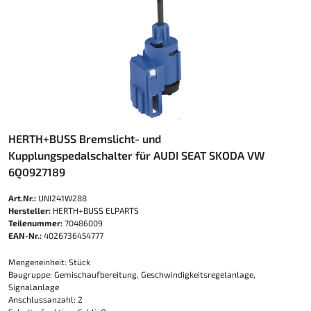
HERTH+BUSS Bremslicht- und
Kupplungspedalschalter für AUDI SEAT SKODA VW
6Q0927189
Art.Nr.:
UNI241W288
Hersteller:
HERTH+BUSS ELPARTS
Teilenummer:
70486009
EAN-Nr.:
4026736454777
Mengeneinheit: Stück
Baugruppe: Gemischaufbereitung, Geschwindigkeitsregelanlage,
Signalanlage
Anschlussanzahl: 2