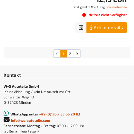
inkl. gesetzl. MwSt., zzgl.
Versandkosten
derzeit nicht verfügbar
Artikeldetails
1
2
Kontakt
W+S Autoteile GmbH
!Keine Abholung / kein Umtausch vor Ort!
Schwarzer Weg 10
D-32423 Minden
WhatsApp unter
+49 (0)176 / 35 66 20 83
info@ws-autoteile.com
Servicezeiten: Montag - Freitag: 07:00 - 17:00 Uhr
(außer an Feiertagen)