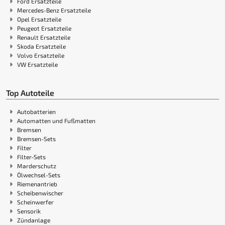
Ford Ersatzteile
Mercedes-Benz Ersatzteile
Opel Ersatzteile
Peugeot Ersatzteile
Renault Ersatzteile
Skoda Ersatzteile
Volvo Ersatzteile
VW Ersatzteile
Top Autoteile
Autobatterien
Automatten und Fußmatten
Bremsen
Bremsen-Sets
Filter
Filter-Sets
Marderschutz
Ölwechsel-Sets
Riemenantrieb
Scheibenwischer
Scheinwerfer
Sensorik
Zündanlage