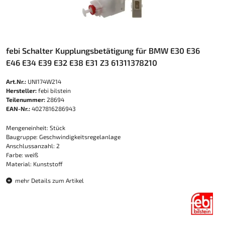
febi Schalter Kupplungsbetätigung für BMW E30 E36
E46 E34 E39 E32 E38 E31 Z3 61311378210
Art.Nr.:
UNI174W214
Hersteller:
febi bilstein
Teilenummer:
28694
EAN-Nr.:
4027816286943
Mengeneinheit: Stück
Baugruppe: Geschwindigkeitsregelanlage
Anschlussanzahl: 2
Farbe: weiß
Material: Kunststoff
mehr Details zum Artikel