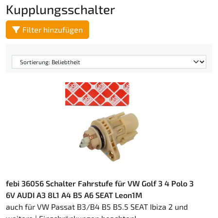
Kupplungsschalter
Filter hinzufügen
febi 36056 Schalter Fahrstufe für VW Golf 3 4 Polo 3
6V AUDI A3 8L1 A4 B5 A6 SEAT Leon1M
auch für VW Passat B3/B4 B5 B5.5 SEAT Ibiza 2 und