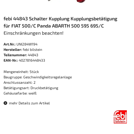
febi 44843 Schalter Kupplung Kupplungsbetätigung
für FIAT 500/C Panda ABARTH 500 595 695/C
Einschränkungen beachten!
Art.Nr.:
UNI284W194
Hersteller:
febi bilstein
Teilenummer:
44843
EAN-Nr.:
4027816448433
Mengeneinheit: Stück
Baugruppe: Geschwindigkeitsregelanlage
Anschlussanzahl: 2
Betätigungsart: Druckbetätigung
Gehäusefarbe: weiß
mehr Details zum Artikel