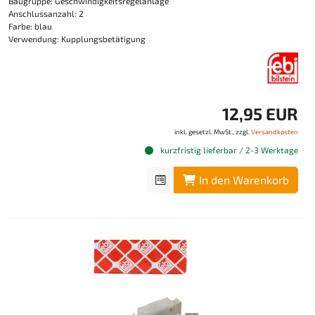
Baugruppe: Geschwindigkeitsregelanlage
Anschlussanzahl: 2
Farbe: blau
Verwendung: Kupplungsbetätigung
12,95 EUR
inkl. gesetzl. MwSt., zzgl.
Versandkosten
kurzfristig lieferbar / 2-3 Werktage
In den Warenkorb