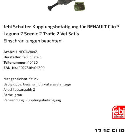
febi Schalter Kupplungsbetätigung für RENAULT Clio 3
Laguna 2 Scenic 2 Trafic 2 Vel Satis
Einschränkungen beachten!
Art.Nr.:
UNI974W042
Hersteller:
febi bilstein
Teilenummer:
40420
EAN-Nr.:
4027816404200
Mengeneinheit: Stück
Baugruppe: Geschwindigkeitsregelanlage
Anschlussanzahl: 2
Farbe: grau
Verwendung: Kupplungsbetätigung
12,15 EUR