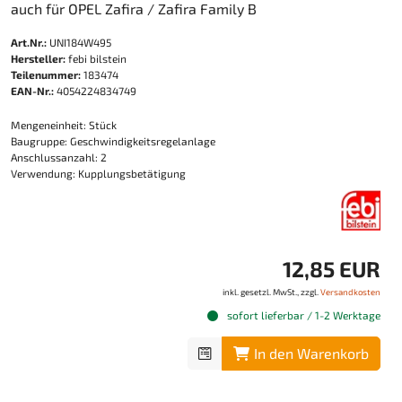
auch für OPEL Zafira / Zafira Family B
Art.Nr.:
UNI184W495
Hersteller:
febi bilstein
Teilenummer:
183474
EAN-Nr.:
4054224834749
Mengeneinheit: Stück
Baugruppe: Geschwindigkeitsregelanlage
Anschlussanzahl: 2
Verwendung: Kupplungsbetätigung
12,85 EUR
inkl. gesetzl. MwSt., zzgl.
Versandkosten
sofort lieferbar / 1-2 Werktage
In den Warenkorb