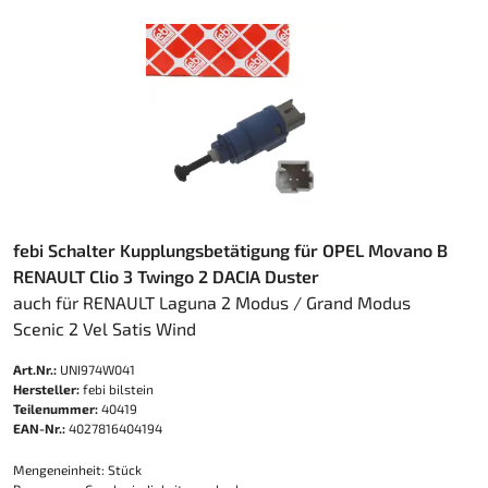
febi Schalter Kupplungsbetätigung für OPEL Movano B
RENAULT Clio 3 Twingo 2 DACIA Duster
auch für RENAULT Laguna 2 Modus / Grand Modus
Scenic 2 Vel Satis Wind
Art.Nr.:
UNI974W041
Hersteller:
febi bilstein
Teilenummer:
40419
EAN-Nr.:
4027816404194
Mengeneinheit: Stück