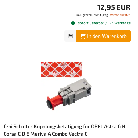
12,95 EUR
inkl. gesetzl. MwSt., zzgl.
Versandkosten
sofort lieferbar / 1-2 Werktage
In den Warenkorb
febi Schalter Kupplungsbetätigung für OPEL Astra G H
Corsa C D E Meriva A Combo Vectra C