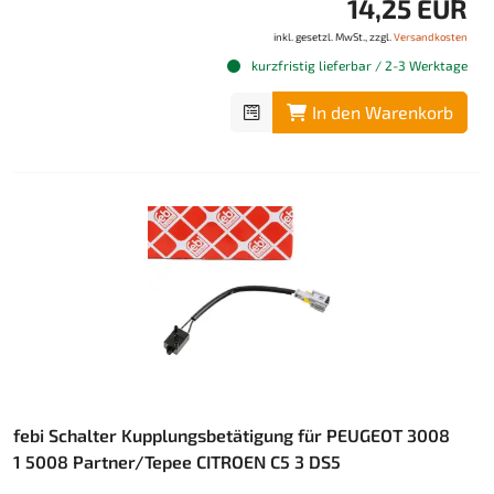
14,25 EUR
inkl. gesetzl. MwSt., zzgl.
Versandkosten
kurzfristig lieferbar / 2-3 Werktage
In den Warenkorb
febi Schalter Kupplungsbetätigung für PEUGEOT 3008
1 5008 Partner/Tepee CITROEN C5 3 DS5