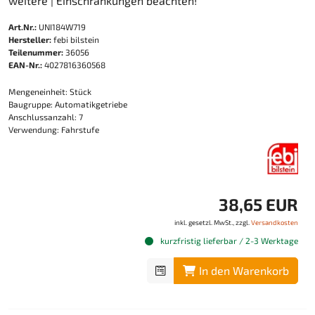
weitere | Einschränkungen beachten!
Art.Nr.:
UNI184W719
Hersteller:
febi bilstein
Teilenummer:
36056
EAN-Nr.:
4027816360568
Mengeneinheit: Stück
Baugruppe: Automatikgetriebe
Anschlussanzahl: 7
Verwendung: Fahrstufe
38,65 EUR
inkl. gesetzl. MwSt., zzgl.
Versandkosten
kurzfristig lieferbar / 2-3 Werktage
In den Warenkorb