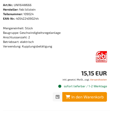
Art.Nr.:
UNI164W666
Hersteller:
febi bilstein
Teilenummer:
109024
EAN-Nr.:
4054224090244
Mengeneinheit: Stück
Baugruppe: Geschwindigkeitsregelanlage
Anschlussanzahl: 2
Betriebsart: elektrisch
Verwendung: Kupplungsbetätigung
15,15 EUR
inkl. gesetzl. MwSt., zzgl.
Versandkosten
sofort lieferbar / 1-2 Werktage
In den Warenkorb