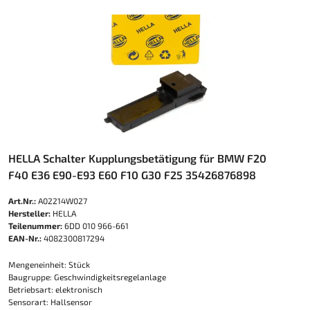
HELLA Schalter Kupplungsbetätigung für BMW F20
F40 E36 E90-E93 E60 F10 G30 F25 35426876898
Art.Nr.:
A02214W027
Hersteller:
HELLA
Teilenummer:
6DD 010 966-661
EAN-Nr.:
4082300817294
Mengeneinheit: Stück
Baugruppe: Geschwindigkeitsregelanlage
Betriebsart: elektronisch
Sensorart: Hallsensor