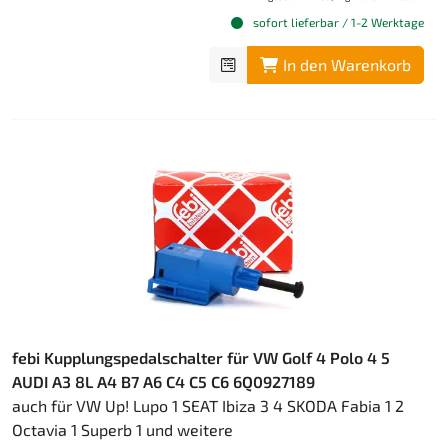
sofort lieferbar / 1-2 Werktage
In den Warenkorb
febi Kupplungspedalschalter für VW Golf 4 Polo 4 5
AUDI A3 8L A4 B7 A6 C4 C5 C6 6Q0927189
auch für VW Up! Lupo 1 SEAT Ibiza 3 4 SKODA Fabia 1 2
Octavia 1 Superb 1 und weitere