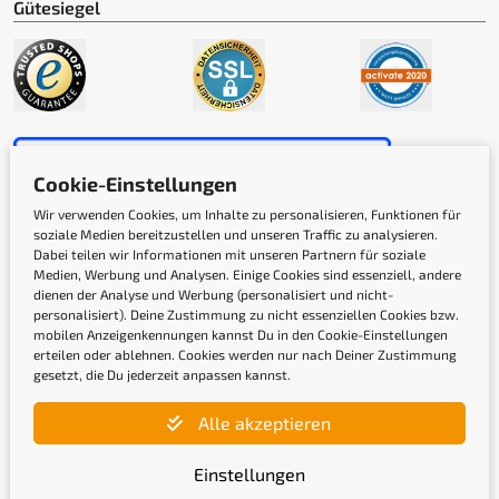
Gütesiegel
Cookie-Einstellungen
Wir verwenden Cookies, um Inhalte zu personalisieren, Funktionen für
soziale Medien bereitzustellen und unseren Traffic zu analysieren.
Dabei teilen wir Informationen mit unseren Partnern für soziale
Medien, Werbung und Analysen. Einige Cookies sind essenziell, andere
Newsletter
dienen der Analyse und Werbung (personalisiert und nicht-
personalisiert). Deine Zustimmung zu nicht essenziellen Cookies bzw.
mobilen Anzeigenkennungen kannst Du in den Cookie-Einstellungen
erteilen oder ablehnen. Cookies werden nur nach Deiner Zustimmung
Gib hier Deine E-Mail-Adresse ein, um Dich
gesetzt, die Du jederzeit anpassen kannst.
anzumelden
Alle akzeptieren
Einstellungen
Mit der Anmeldung bestätige ich, die
Datenschutzerklärung
gelesen und akzeptiert zu haben.