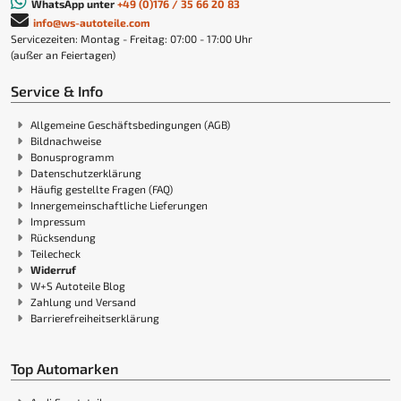
WhatsApp unter
+49 (0)176 / 35 66 20 83
info@ws-autoteile.com
Servicezeiten: Montag - Freitag: 07:00 - 17:00 Uhr
(außer an Feiertagen)
Service & Info
Allgemeine Geschäftsbedingungen (AGB)
Bildnachweise
Bonusprogramm
Datenschutzerklärung
Häufig gestellte Fragen (FAQ)
Innergemeinschaftliche Lieferungen
Impressum
Rücksendung
Teilecheck
Widerruf
W+S Autoteile Blog
Zahlung und Versand
Barrierefreiheitserklärung
Top Automarken