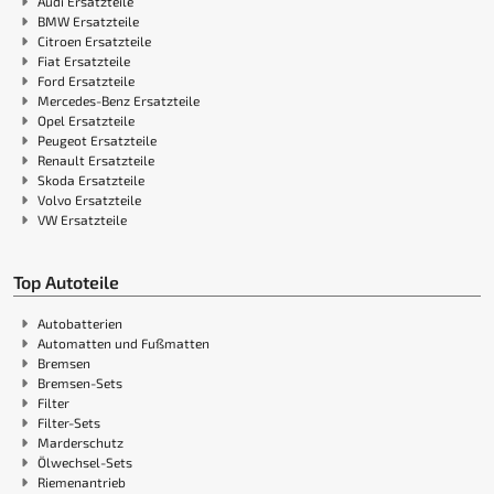
Audi Ersatzteile
BMW Ersatzteile
Citroen Ersatzteile
Fiat Ersatzteile
Ford Ersatzteile
Mercedes-Benz Ersatzteile
Opel Ersatzteile
Peugeot Ersatzteile
Renault Ersatzteile
Skoda Ersatzteile
Volvo Ersatzteile
VW Ersatzteile
Top Autoteile
Autobatterien
Automatten und Fußmatten
Bremsen
Bremsen-Sets
Filter
Filter-Sets
Marderschutz
Ölwechsel-Sets
Riemenantrieb