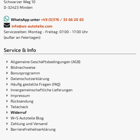
Schwarzer Weg 10
D-32423 Minden
WhatsApp unter
+49 (0)176 / 35 66 20 83
info@ws-autoteile.com
Servicezeiten: Montag - Freitag: 07:00 - 17:00 Uhr
(außer an Feiertagen)
Service & Info
Allgemeine Geschäftsbedingungen (AGB)
Bildnachweise
Bonusprogramm
Datenschutzerklärung
Häufig gestellte Fragen (FAQ)
Innergemeinschaftliche Lieferungen
Impressum
Rücksendung
Teilecheck
Widerruf
W+S Autoteile Blog
Zahlung und Versand
Barrierefreiheitserklärung