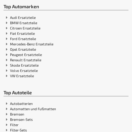
Top Automarken
Audi Ersatzteile
BMW Ersatzteile
Citroen Ersatzteile
Fiat Ersatzteile
Ford Ersatzteile
Mercedes-Benz Ersatzteile
Opel Ersatzteile
Peugeot Ersatzteile
Renault Ersatzteile
Skoda Ersatzteile
Volvo Ersatzteile
VW Ersatzteile
Top Autoteile
Autobatterien
Automatten und Fußmatten
Bremsen
Bremsen-Sets
Filter
Filter-Sets