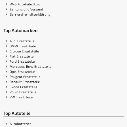
W+S Autoteile Blog
Zahlung und Versand
Barrierefreiheitserklärung
Top Automarken
Audi Ersatzteile
BMW Ersatzteile
Citroen Ersatzteile
Fiat Ersatzteile
Ford Ersatzteile
Mercedes-Benz Ersatzteile
Opel Ersatzteile
Peugeot Ersatzteile
Renault Ersatzteile
Skoda Ersatzteile
Volvo Ersatzteile
VW Ersatzteile
Top Autoteile
Autobatterien