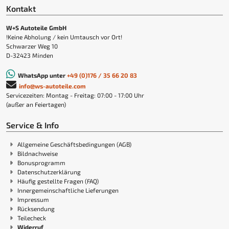
Kontakt
W+S Autoteile GmbH
!Keine Abholung / kein Umtausch vor Ort!
Schwarzer Weg 10
D-32423 Minden
WhatsApp unter
+49 (0)176 / 35 66 20 83
info@ws-autoteile.com
Servicezeiten: Montag - Freitag: 07:00 - 17:00 Uhr
(außer an Feiertagen)
Service & Info
Allgemeine Geschäftsbedingungen (AGB)
Bildnachweise
Bonusprogramm
Datenschutzerklärung
Häufig gestellte Fragen (FAQ)
Innergemeinschaftliche Lieferungen
Impressum
Rücksendung
Teilecheck
Widerruf