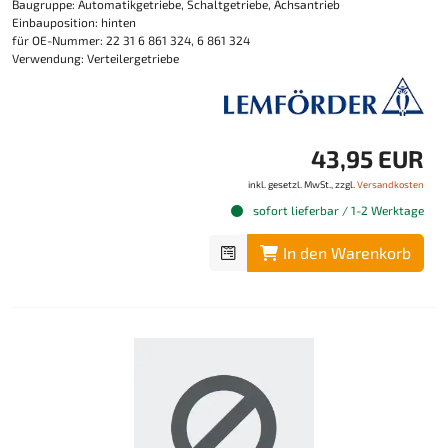
Baugruppe: Automatikgetriebe, Schaltgetriebe, Achsantrieb
Einbauposition: hinten
für OE-Nummer: 22 31 6 861 324, 6 861 324
Verwendung: Verteilergetriebe
43,95 EUR
inkl. gesetzl. MwSt., zzgl.
Versandkosten
sofort lieferbar / 1-2 Werktage
In den Warenkorb