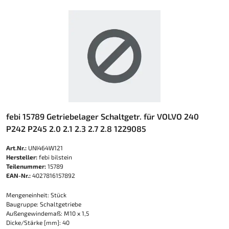
febi 15789 Getriebelager Schaltgetr. für VOLVO 240
P242 P245 2.0 2.1 2.3 2.7 2.8 1229085
Art.Nr.:
UNI464W121
Hersteller:
febi bilstein
Teilenummer:
15789
EAN-Nr.:
4027816157892
Mengeneinheit: Stück
Baugruppe: Schaltgetriebe
Außengewindemaß: M10 x 1,5
Dicke/Stärke [mm]: 40