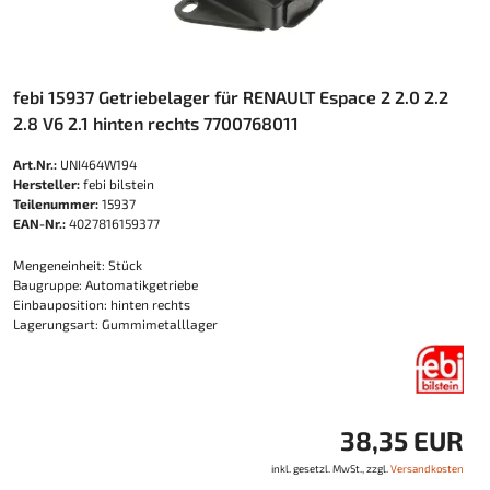
febi 15937 Getriebelager für RENAULT Espace 2 2.0 2.2
2.8 V6 2.1 hinten rechts 7700768011
Art.Nr.:
UNI464W194
Hersteller:
febi bilstein
Teilenummer:
15937
EAN-Nr.:
4027816159377
Mengeneinheit: Stück
Baugruppe: Automatikgetriebe
Einbauposition: hinten rechts
Lagerungsart: Gummimetalllager
38,35 EUR
inkl. gesetzl. MwSt., zzgl.
Versandkosten