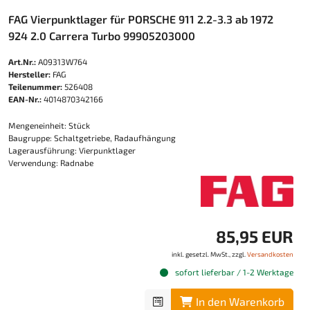
FAG Vierpunktlager für PORSCHE 911 2.2-3.3 ab 1972
924 2.0 Carrera Turbo 99905203000
Art.Nr.:
A09313W764
Hersteller:
FAG
Teilenummer:
526408
EAN-Nr.:
4014870342166
Mengeneinheit: Stück
Baugruppe: Schaltgetriebe, Radaufhängung
Lagerausführung: Vierpunktlager
Verwendung: Radnabe
85,95 EUR
inkl. gesetzl. MwSt., zzgl.
Versandkosten
sofort lieferbar / 1-2 Werktage
In den Warenkorb