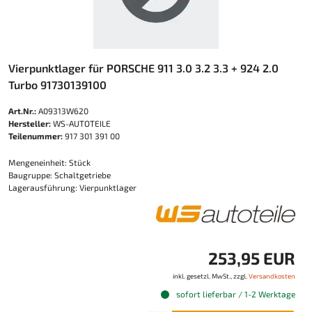
Vierpunktlager für PORSCHE 911 3.0 3.2 3.3 + 924 2.0
Turbo 91730139100
Art.Nr.:
A09313W620
Hersteller:
WS-AUTOTEILE
Teilenummer:
917 301 391 00
Mengeneinheit: Stück
Baugruppe: Schaltgetriebe
Lagerausführung: Vierpunktlager
253,95 EUR
inkl. gesetzl. MwSt., zzgl.
Versandkosten
sofort lieferbar / 1-2 Werktage