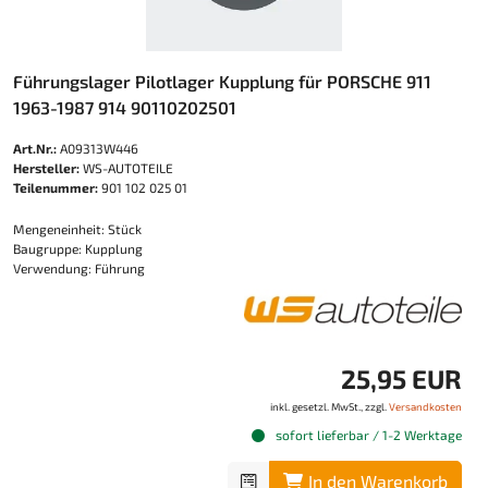
Führungslager Pilotlager Kupplung für PORSCHE 911
1963-1987 914 90110202501
Art.Nr.:
A09313W446
Hersteller:
WS-AUTOTEILE
Teilenummer:
901 102 025 01
Mengeneinheit: Stück
Baugruppe: Kupplung
Verwendung: Führung
25,95 EUR
inkl. gesetzl. MwSt., zzgl.
Versandkosten
sofort lieferbar / 1-2 Werktage
In den Warenkorb