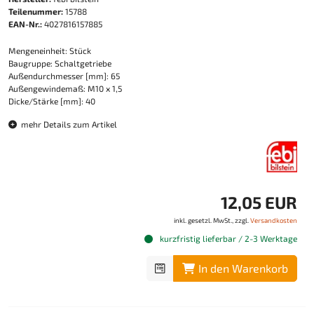
Teilenummer:
15788
EAN-Nr.:
4027816157885
Mengeneinheit: Stück
Baugruppe: Schaltgetriebe
Außendurchmesser [mm]: 65
Außengewindemaß: M10 x 1,5
Dicke/Stärke [mm]: 40
mehr Details zum Artikel
12,05 EUR
inkl. gesetzl. MwSt., zzgl.
Versandkosten
kurzfristig lieferbar / 2-3 Werktage
In den Warenkorb