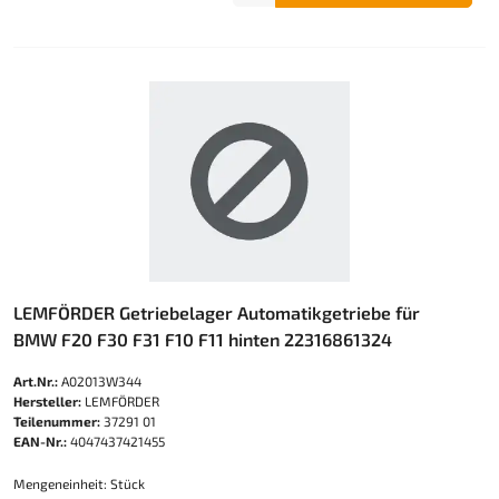
LEMFÖRDER Getriebelager Automatikgetriebe für
BMW F20 F30 F31 F10 F11 hinten 22316861324
Art.Nr.:
A02013W344
Hersteller:
LEMFÖRDER
Teilenummer:
37291 01
EAN-Nr.:
4047437421455
Mengeneinheit: Stück