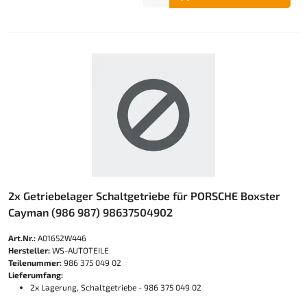
2x Getriebelager Schaltgetriebe für PORSCHE Boxster
Cayman (986 987) 98637504902
Art.Nr.:
A01652W446
Hersteller:
WS-AUTOTEILE
Teilenummer:
986 375 049 02
Lieferumfang:
2x Lagerung, Schaltgetriebe - 986 375 049 02