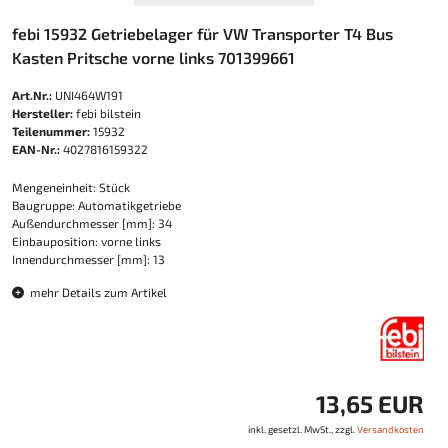
febi 15932 Getriebelager für VW Transporter T4 Bus
Kasten Pritsche vorne links 701399661
Art.Nr.:
UNI464W191
Hersteller:
febi bilstein
Teilenummer:
15932
EAN-Nr.:
4027816159322
Mengeneinheit: Stück
Baugruppe: Automatikgetriebe
Außendurchmesser [mm]: 34
Einbauposition: vorne links
Innendurchmesser [mm]: 13
mehr Details zum Artikel
13,65 EUR
inkl. gesetzl. MwSt., zzgl.
Versandkosten