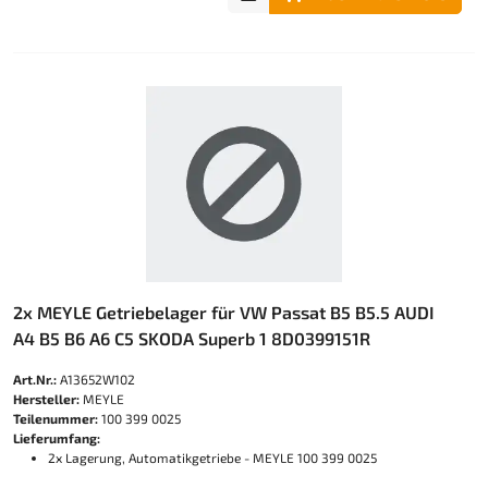
2x MEYLE Getriebelager für VW Passat B5 B5.5 AUDI
A4 B5 B6 A6 C5 SKODA Superb 1 8D0399151R
Art.Nr.:
A13652W102
Hersteller:
MEYLE
Teilenummer:
100 399 0025
Lieferumfang:
2x Lagerung, Automatikgetriebe - MEYLE 100 399 0025