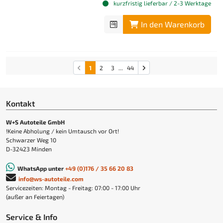
kurzfristig lieferbar / 2-3 Werktage
In den Warenkorb
1
2
3
...
44
Kontakt
W+S Autoteile GmbH
!Keine Abholung / kein Umtausch vor Ort!
Schwarzer Weg 10
D-32423 Minden
WhatsApp unter
+49 (0)176 / 35 66 20 83
info@ws-autoteile.com
Servicezeiten: Montag - Freitag: 07:00 - 17:00 Uhr
(außer an Feiertagen)
Service & Info