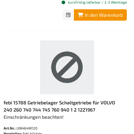
kurzfristig lieferbar / 2-3 Werktage
In den Warenkorb
febi 15788 Getriebelager Schaltgetriebe für VOLVO
240 260 740 744 745 760 940 1 2 1221967
Einschränkungen beachten!
Art.Nr.:
UNI464W120
Hersteller:
febi bilstein