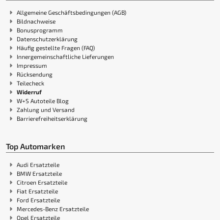
Allgemeine Geschäftsbedingungen (AGB)
Bildnachweise
Bonusprogramm
Datenschutzerklärung
Häufig gestellte Fragen (FAQ)
Innergemeinschaftliche Lieferungen
Impressum
Rücksendung
Teilecheck
Widerruf
W+S Autoteile Blog
Zahlung und Versand
Barrierefreiheitserklärung
Top Automarken
Audi Ersatzteile
BMW Ersatzteile
Citroen Ersatzteile
Fiat Ersatzteile
Ford Ersatzteile
Mercedes-Benz Ersatzteile
Opel Ersatzteile