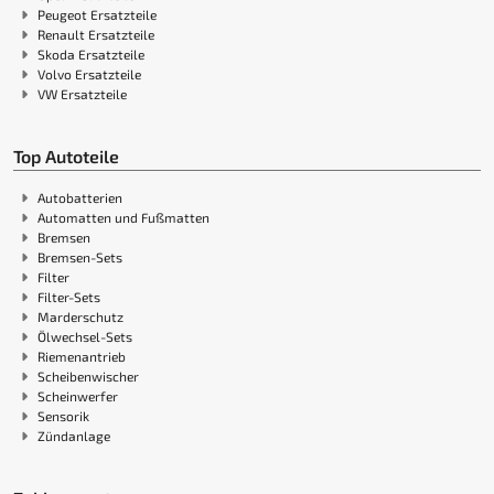
Peugeot Ersatzteile
Renault Ersatzteile
Skoda Ersatzteile
Volvo Ersatzteile
VW Ersatzteile
Top Autoteile
Autobatterien
Automatten und Fußmatten
Bremsen
Bremsen-Sets
Filter
Filter-Sets
Marderschutz
Ölwechsel-Sets
Riemenantrieb
Scheibenwischer
Scheinwerfer
Sensorik
Zündanlage