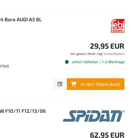
 4 Bora AUDI A3 8L
29,95 EUR
inkl. gesetzl. MwSt., zzgl.
Versandkosten
sofort lieferbar / 1-2 Werktage
 17540
In den Warenkorb
MW F10/11 F12/13/06
62,95 EUR