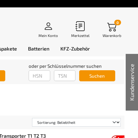
0
Mein Konto
Merkzettel
Warenkorb
spakete
Batterien
KFZ-Zubehör
oder per Schlüsselnummer suchen
Kundenservice
Suchen
Transporter T1 T2 T3