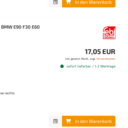
In den Warenkorb
B8 BMW E90 F30 E60
17,05 EUR
inkl. gesetzl. MwSt., zzgl.
Versandkosten
sofort lieferbar / 1-2 Werktage
hse rechts
In den Warenkorb