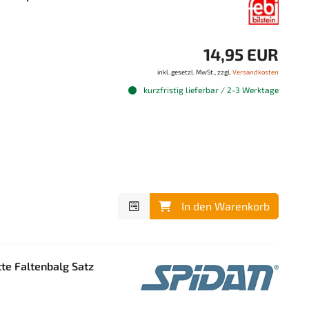
14,95 EUR
inkl. gesetzl. MwSt., zzgl.
Versandkosten
kurzfristig lieferbar / 2-3 Werktage
In den Warenkorb
e Faltenbalg Satz