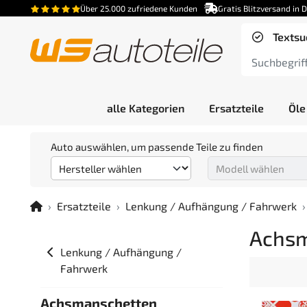
Über 25.000 zufriedene Kunden
Gratis Blitzversand in 
Textsu
alle Kategorien
Ersatzteile
Öle
Auto auswählen, um passende Teile zu finden
Ersatzteile
Lenkung / Aufhängung / Fahrwerk
Achsm
Lenkung / Aufhängung /
Fahrwerk
Achsmanschetten