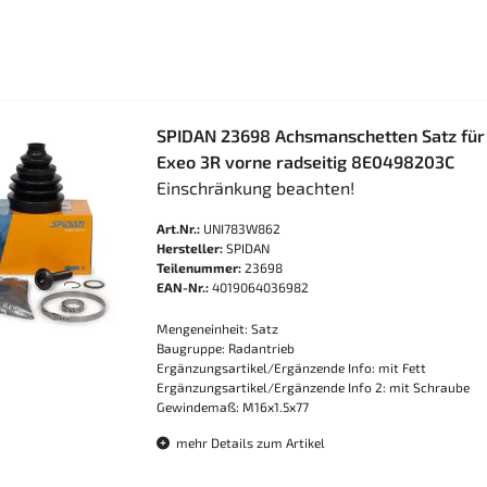
SPIDAN 23698 Achsmanschetten Satz für
Exeo 3R vorne radseitig 8E0498203C
Einschränkung beachten!
Art.Nr.:
UNI783W862
Hersteller:
SPIDAN
Teilenummer:
23698
EAN-Nr.:
4019064036982
Mengeneinheit: Satz
Baugruppe: Radantrieb
Ergänzungsartikel/Ergänzende Info: mit Fett
Ergänzungsartikel/Ergänzende Info 2: mit Schraube
Gewindemaß: M16x1.5x77
mehr Details zum Artikel