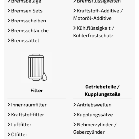
Bremsbeläge
Bremsflüssigkeiten
Bremsen Sets
Kraftstoff-Additive /
Motoröl-Additive
Bremsscheiben
Kühlflüssigkeit /
Bremsschläuche
Kühlerfrostschutz
Bremssättel
Getriebeteile /
Filter
Kupplungsteile
Innenraumfilter
Antriebswellen
Kraftstofffilter
Kupplungssätze
Luftfilter
Nehmerzylinder /
Geberzylinder
Ölfilter