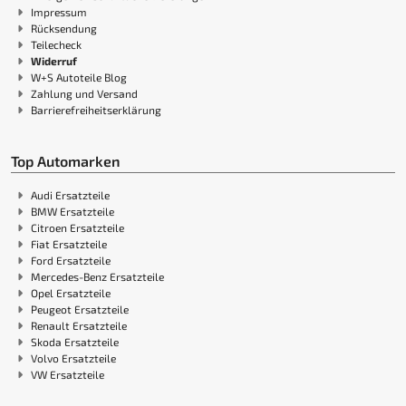
Impressum
Rücksendung
Teilecheck
Widerruf
W+S Autoteile Blog
Zahlung und Versand
Barrierefreiheitserklärung
Top Automarken
Audi Ersatzteile
BMW Ersatzteile
Citroen Ersatzteile
Fiat Ersatzteile
Ford Ersatzteile
Mercedes-Benz Ersatzteile
Opel Ersatzteile
Peugeot Ersatzteile
Renault Ersatzteile
Skoda Ersatzteile
Volvo Ersatzteile
VW Ersatzteile