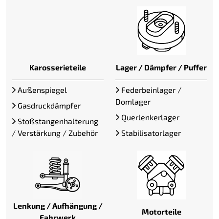
Karosserieteile
Lager / Dämpfer / Puffer
Außenspiegel
Federbeinlager /
Domlager
Gasdruckdämpfer
Querlenkerlager
Stoßstangenhalterung
/ Verstärkung / Zubehör
Stabilisatorlager
Lenkung / Aufhängung /
Motorteile
Fahrwerk