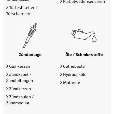
Kurbelwellensensoren
Türfeststeller /
Türscharniere
Zündanlage
Öle / Schmierstoffe
Glühkerzen
Getriebeöle
Zündkabel /
Hydrauliköle
Zündleitungen
Motoröle
Zündkerzen
Zündspulen /
Zündmodule