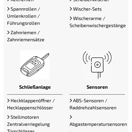
Spannrollen /
Wischer-Sets
Umlenkrollen /
Wischerarme /
Führungsrollen
Scheibenwischergestänge
Zahnriemen /
Zahnriemensätze
Schließanlage
Sensoren
Heckklappenöffner /
ABS-Sensoren /
Hecklappenschlösser
Raddrehzahlsensoren
Stellmotoren
Zentralverriegelung
Abgastemperatursensoren
Türschlösser