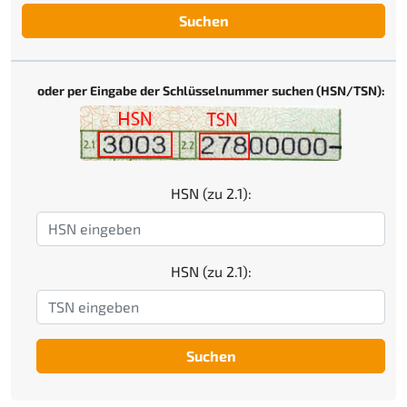
Suchen
oder per Eingabe der Schlüsselnummer suchen (HSN/TSN):
HSN (zu 2.1):
HSN (zu 2.1):
Suchen