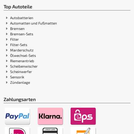
Top Autoteile
Autobatterien
Automatten und Fußmatten
Bremsen
Bremsen-Sets
Filter
Filter-Sets
Marderschutz
Ölwechsel-Sets
Riemenantrieb
Scheibenwischer
Scheinwerfer
Sensorik
Zündanlage
Zahlungsarten