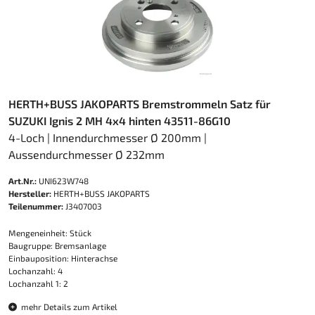
HERTH+BUSS JAKOPARTS Bremstrommeln Satz für
SUZUKI Ignis 2 MH 4x4 hinten 43511-86G10
4-Loch | Innendurchmesser Ø 200mm |
Aussendurchmesser Ø 232mm
Art.Nr.:
UNI623W748
Hersteller:
HERTH+BUSS JAKOPARTS
Teilenummer:
J3407003
Mengeneinheit: Stück
Baugruppe: Bremsanlage
Einbauposition: Hinterachse
Lochanzahl: 4
Lochanzahl 1: 2
mehr Details zum Artikel