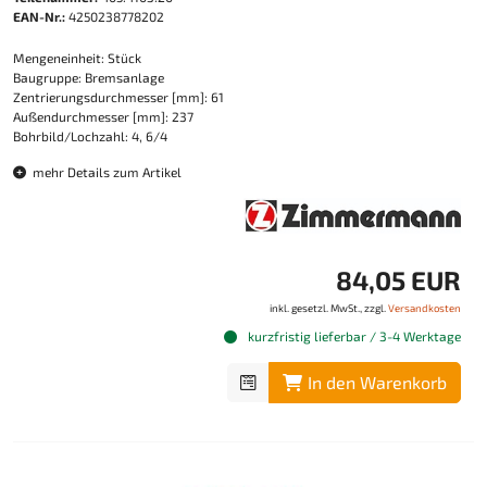
EAN-Nr.:
4250238778202
Mengeneinheit: Stück
Baugruppe: Bremsanlage
Zentrierungsdurchmesser [mm]: 61
Außendurchmesser [mm]: 237
Bohrbild/Lochzahl: 4, 6/4
mehr Details zum Artikel
84,05 EUR
inkl. gesetzl. MwSt., zzgl.
Versandkosten
kurzfristig lieferbar / 3-4 Werktage
In den Warenkorb