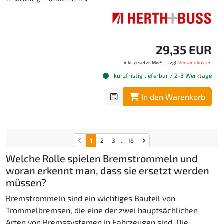
29,35 EUR
inkl. gesetzl. MwSt., zzgl.
Versandkosten
kurzfristig lieferbar / 2-3 Werktage
In den Warenkorb
1
2
3
...
16
Welche Rolle spielen Bremstrommeln und
woran erkennt man, dass sie ersetzt werden
müssen?
Bremstrommeln sind ein wichtiges Bauteil von
Trommelbremsen, die eine der zwei hauptsächlichen
Arten von Bremssystemen in Fahrzeugen sind. Die