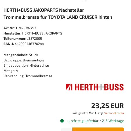
HERTH+BUSS JAKOPARTS Nachsteller
Trommelbremse für TOYOTA LAND CRUISER hinten
Art.Nr.:
UNI753W793
Hersteller:
HERTH+BUSS JAKOPARTS
Teilenummer:
J3572009
EAN-Nr.:
4029416370244
Mengeneinheit: Stück
Baugruppe: Bremsanlage
Einbauposition: Hinterachse
Menge: 4
Verwendung: Trommelbremse
23,25 EUR
inkl. gesetzl. MwSt., zzgl.
Versandkosten
kurzfristig lieferbar / 2-3 Werktage