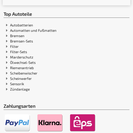
Top Autoteile
Autobatterien
Automatten und Fußmatten
Bremsen
Bremsen-Sets
Filter
Filter-Sets
Marderschutz
Ölwechsel-Sets
Riemenantrieb
Scheibenwischer
Scheinwerfer
Sensorik
Zündanlage
Zahlungsarten