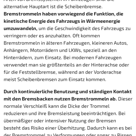
alternative Hauptart ist die Scheibenbremse.
Bremstrommeln haben vorwiegend die Funktion, die
kinetische Energie des Fahrzeugs in Wärmeenergie
umzuwandeln,
um die Geschwindigkeit des Fahrzeugs zu
verringern oder es anzuhalten. Oft kommen
Bremstrommeln in älteren Fahrzeugen, kleineren Autos,
Anhängern, Motorrädern und LKWs, speziell an den
Hinterrädern, zum Einsatz. Bei modernen Fahrzeugen
verwendet man sie größtenteils an der Hinterachse oder
für die Feststellbremse, während an der Vorderachse
meist Scheibenbremsen zum Einsatz kommen.
Durch kontinuierliche Benutzung und ständigen Kontakt
mit den Bremsbacken nutzen Bremstrommeln ab.
Dieser
normale Verschleiß kann die Dicke der Trommel
reduzieren und ihre Bremsleistung beeinträchtigen. Bei
übermäßiger oder intensiver Nutzung der Bremsen
besteht das Risiko einer Überhitzung. Dadurch kann es bei
der Bremstrommel zu Verformungen oder sogar zu Rissen