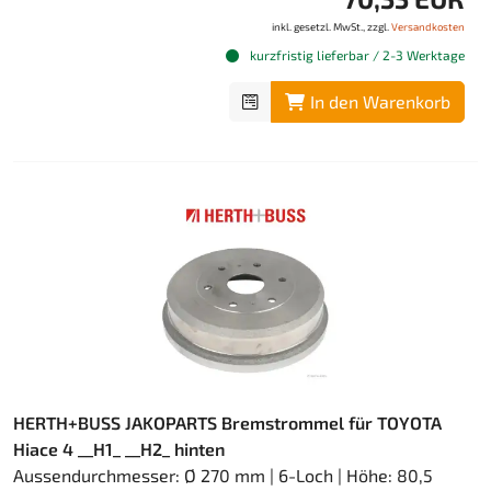
inkl. gesetzl. MwSt., zzgl.
Versandkosten
kurzfristig lieferbar / 2-3 Werktage
In den Warenkorb
HERTH+BUSS JAKOPARTS Bremstrommel für TOYOTA
Hiace 4 __H1_ __H2_ hinten
Aussendurchmesser: Ø 270 mm | 6-Loch | Höhe: 80,5