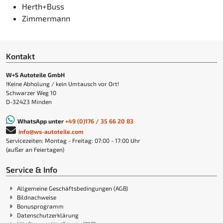
Herth+Buss
Zimmermann
Kontakt
W+S Autoteile GmbH
!Keine Abholung / kein Umtausch vor Ort!
Schwarzer Weg 10
D-32423 Minden
WhatsApp unter
+49 (0)176 / 35 66 20 83
info@ws-autoteile.com
Servicezeiten: Montag - Freitag: 07:00 - 17:00 Uhr
(außer an Feiertagen)
Service & Info
Allgemeine Geschäftsbedingungen (AGB)
Bildnachweise
Bonusprogramm
Datenschutzerklärung