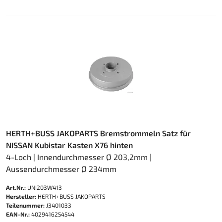
HERTH+BUSS JAKOPARTS Bremstrommeln Satz für
NISSAN Kubistar Kasten X76 hinten
4-Loch | Innendurchmesser Ø 203,2mm |
Aussendurchmesser Ø 234mm
Art.Nr.:
UNI203W413
Hersteller:
HERTH+BUSS JAKOPARTS
Teilenummer:
J3401033
EAN-Nr.:
4029416254544