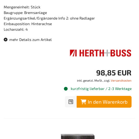
Mengeneinheit: Stück
Baugruppe: Bremsanlage
Ergänzungsartikel/Ergänzende Info 2: ohne Radlager
Einbauposition: Hinterachse
Lochanzahl: 4
mehr Details zum Artikel
98,85 EUR
inkl. gesetzl. MwSt., zzgl.
Versandkosten
kurzfristig lieferbar / 2-3 Werktage
In den Warenkorb