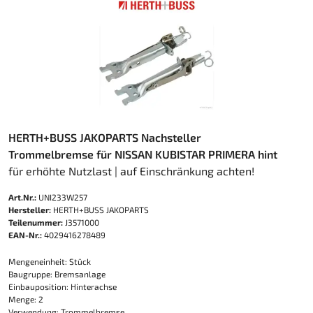
HERTH+BUSS JAKOPARTS Nachsteller
Trommelbremse für NISSAN KUBISTAR PRIMERA hint
für erhöhte Nutzlast | auf Einschränkung achten!
Art.Nr.:
UNI233W257
Hersteller:
HERTH+BUSS JAKOPARTS
Teilenummer:
J3571000
EAN-Nr.:
4029416278489
Mengeneinheit: Stück
Baugruppe: Bremsanlage
Einbauposition: Hinterachse
Menge: 2
Verwendung: Trommelbremse