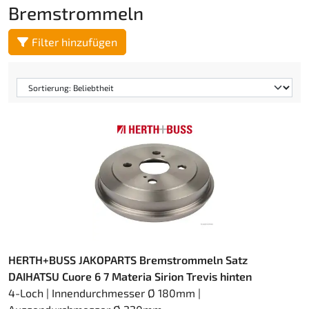
Bremstrommeln
Filter hinzufügen
HERTH+BUSS JAKOPARTS Bremstrommeln Satz
DAIHATSU Cuore 6 7 Materia Sirion Trevis hinten
4-Loch | Innendurchmesser Ø 180mm |