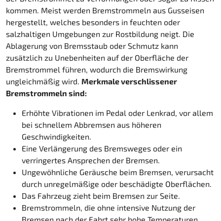
kommen. Meist werden Bremstrommeln aus Gusseisen
hergestellt, welches besonders in feuchten oder
salzhaltigen Umgebungen zur Rostbildung neigt. Die
Ablagerung von Bremsstaub oder Schmutz kann
zusätzlich zu Unebenheiten auf der Oberfläche der
Bremstrommel führen, wodurch die Bremswirkung
ungleichmäßig wird.
Merkmale verschlissener
Bremstrommeln sind:
Erhöhte Vibrationen im Pedal oder Lenkrad, vor allem
bei schnellem Abbremsen aus höheren
Geschwindigkeiten.
Eine Verlängerung des Bremsweges oder ein
verringertes Ansprechen der Bremsen.
Ungewöhnliche Geräusche beim Bremsen, verursacht
durch unregelmäßige oder beschädigte Oberflächen.
Das Fahrzeug zieht beim Bremsen zur Seite.
Bremstrommeln, die ohne intensive Nutzung der
Bremsen nach der Fahrt sehr hohe Temperaturen