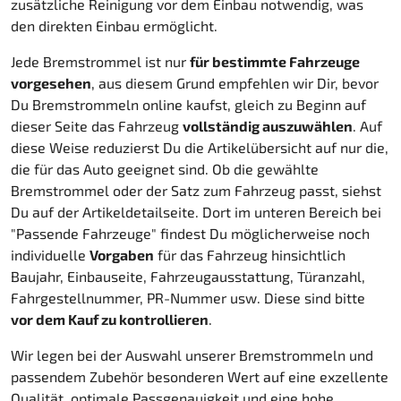
zusätzliche Reinigung vor dem Einbau notwendig, was
den direkten Einbau ermöglicht.
Jede Bremstrommel ist nur
für bestimmte Fahrzeuge
vorgesehen
, aus diesem Grund empfehlen wir Dir, bevor
Du Bremstrommeln online kaufst, gleich zu Beginn auf
dieser Seite das Fahrzeug
vollständig auszuwählen
. Auf
diese Weise reduzierst Du die Artikelübersicht auf nur die,
die für das Auto geeignet sind. Ob die gewählte
Bremstrommel oder der Satz zum Fahrzeug passt, siehst
Du auf der Artikeldetailseite. Dort im unteren Bereich bei
"Passende Fahrzeuge" findest Du möglicherweise noch
individuelle
Vorgaben
für das Fahrzeug hinsichtlich
Baujahr, Einbauseite, Fahrzeugausstattung, Türanzahl,
Fahrgestellnummer, PR-Nummer usw. Diese sind bitte
vor dem Kauf zu kontrollieren
.
Wir legen bei der Auswahl unserer Bremstrommeln und
passendem Zubehör besonderen Wert auf eine exzellente
Qualität, optimale Passgenauigkeit und eine hohe