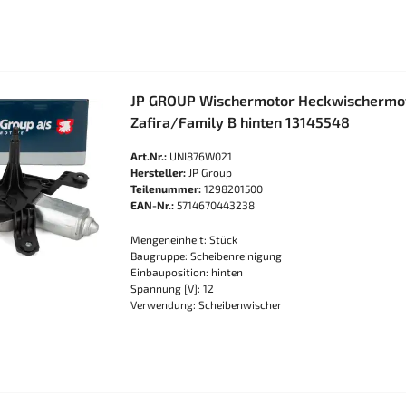
JP GROUP Wischermotor Heckwischermoto
Zafira/Family B hinten 13145548
Art.Nr.:
UNI876W021
Hersteller:
JP Group
Teilenummer:
1298201500
EAN-Nr.:
5714670443238
Mengeneinheit: Stück
Baugruppe: Scheibenreinigung
Einbauposition: hinten
Spannung [V]: 12
Verwendung: Scheibenwischer