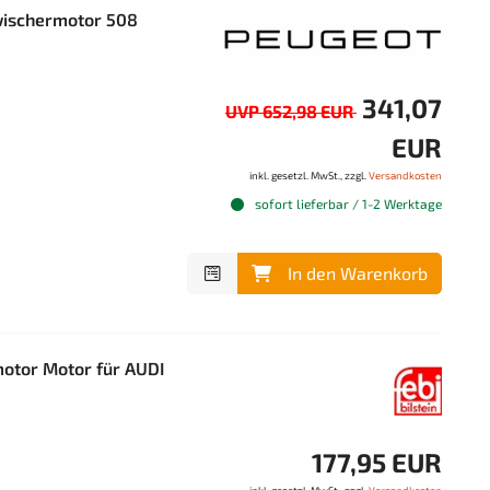
ischermotor 508
341,07
UVP 652,98 EUR
EUR
inkl. gesetzl. MwSt., zzgl.
Versandkosten
sofort lieferbar / 1-2 Werktage
In den Warenkorb
otor Motor für AUDI
177,95 EUR