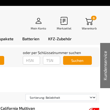
0
Mein Konto
Merkzettel
Warenkorb
spakete
Batterien
KFZ-Zubehör
oder per Schlüsselnummer suchen
Kundenservice
Suchen
California Multivan