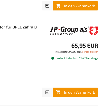
In den Warenkorb
r für OPEL Zafira B
65,95 EUR
inkl. gesetzl. MwSt., zzgl.
Versandkosten
sofort lieferbar / 1-2 Werktage
In den Warenkorb