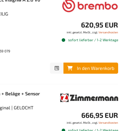
ILIG
620,95 EUR
inkl. gesetzl. MwSt., zzgl.
Versandkosten
sofort lieferbar / 1-2 Werktage
59 079
In den Warenkorb
+ Beläge + Sensor
ginal | GELOCHT
666,95 EUR
inkl. gesetzl. MwSt., zzgl.
Versandkosten
sofort lieferbar / 1-2 Werktage