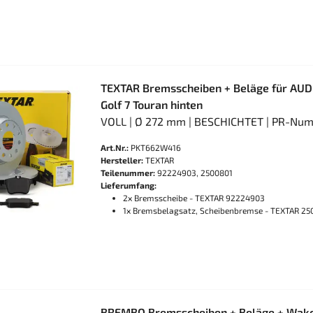
TEXTAR Bremsscheiben + Beläge für AUD
Golf 7 Touran hinten
VOLL | Ø 272 mm | BESCHICHTET | PR-Num
Art.Nr.:
PKT662W416
Hersteller:
TEXTAR
Teilenummer:
92224903, 2500801
Lieferumfang:
2x Bremsscheibe - TEXTAR 92224903
1x Bremsbelagsatz, Scheibenbremse - TEXTAR 25
BREMBO Bremsscheiben + Beläge + Wako