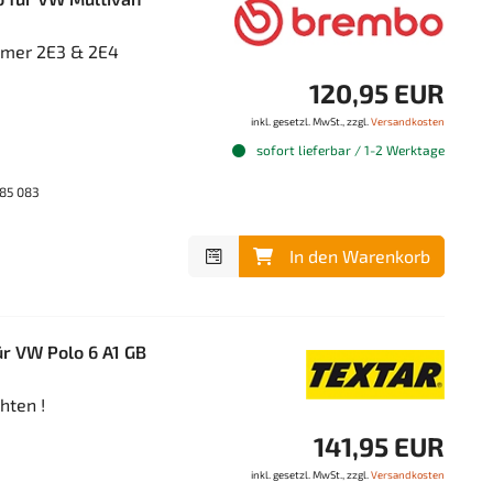
mmer 2E3 & 2E4
120,95 EUR
inkl. gesetzl. MwSt., zzgl.
Versandkosten
sofort lieferbar / 1-2 Werktage
85 083
In den Warenkorb
r VW Polo 6 A1 GB
ten !
141,95 EUR
inkl. gesetzl. MwSt., zzgl.
Versandkosten