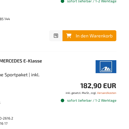
sofort lieferbar / 1-2 Werktage
85 144
In den Warenkorb
 MERCEDES E-Klasse
 Sportpaket | inkl.
182,90 EUR
inkl. gesetzl. MwSt., zzgl.
Versandkosten
sofort lieferbar / 1-2 Werktage
5
0-2616.2
16 17