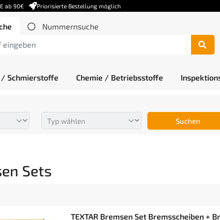
DE ab 90€
Priorisierte Bestellung möglich
che
Nummernsuche
 / Schmierstoffe
Chemie / Betriebsstoffe
Inspektion
Suchen
en Sets
TEXTAR Bremsen Set Bremsscheiben + B