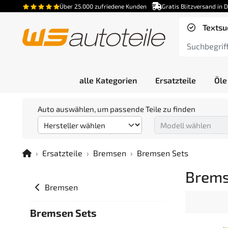
Über 25.000 zufriedene Kunden
Gratis Blitzversand in 
Textsu
alle Kategorien
Ersatzteile
Öle
Auto auswählen, um passende Teile zu finden
Ersatzteile
Bremsen
Bremsen Sets
Brems
Bremsen
Bremsen Sets