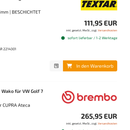
257mm | BESCHICHTET
111,95 EUR
inkl. gesetzl. MwSt., zzgl.
Versandkosten
sofort lieferbar / 1-2 Werktage
AR 2214301
In den Warenkorb
 Wako für VW Golf 7
r CUPRA Ateca
265,95 EUR
inkl. gesetzl. MwSt., zzgl.
Versandkosten