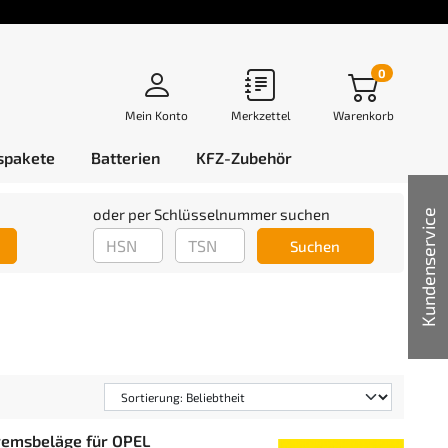
0
Mein Konto
Merkzettel
Warenkorb
spakete
Batterien
KFZ-Zubehör
oder per Schlüsselnummer suchen
Kundenservice
Suchen
remsbeläge für OPEL