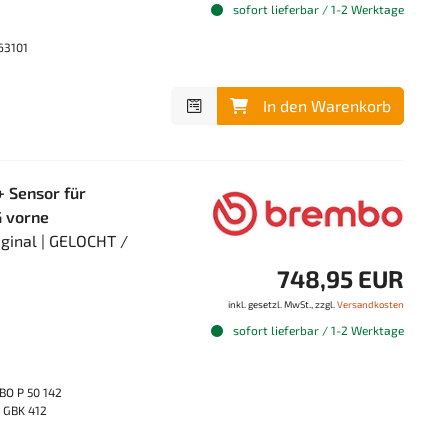
sofort lieferbar / 1-2 Werktage
63101
In den Warenkorb
 Sensor für
 vorne
ginal | GELOCHT /
748,95 EUR
inkl. gesetzl. MwSt., zzgl.
Versandkosten
sofort lieferbar / 1-2 Werktage
BO P 50 142
 GBK 412