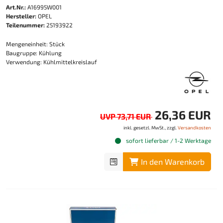
Art.Nr.:
A16995W001
Hersteller:
OPEL
Teilenummer:
25193922
Mengeneinheit: Stück
Baugruppe: Kühlung
Verwendung: Kühlmittelkreislauf
26,36 EUR
UVP 73,71 EUR
inkl. gesetzl. MwSt., zzgl.
Versandkosten
sofort lieferbar / 1-2 Werktage
In den Warenkorb