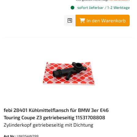
sofort lieferbar / 1-2 Werktage
In den Warenkorb
febi 28401 Kühlmittelflansch für BMW 3er E46
Touring Coupe Z3 getriebeseitig 11531708808
Zylinderkopf getriebeseitig mit Dichtung
Art.Nr.:
UNI354W299