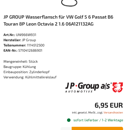
JP GROUP Wasserflansch für VW Golf 5 6 Passat B6
Touran 8P Leon Octavia 2 1.6 06A121132AG
Art.Nr.:
UNI966W931
Hersteller:
JP Group
Teilenummer:
1114512500
EAN-Nr.:
5710412686901
Mengeneinheit: Stück
Baugruppe: Kühlung
Einbauposition: Zylinderkopf
Verwendung: Kühlmittelkreislauf
6,95 EUR
inkl. gesetzl. MwSt., zzgl.
Versandkosten
sofort lieferbar / 1-2 Werktage