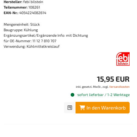
Hersteller:
febi bilstein
Teilenummer:
108261
EAN-Nr.:
4054224082614
Mengeneinheit: Stück
Baugruppe: Kühlung
Ergänzungsartikel/Ergänzende Info: mit Dichtung
für OE-Nummer: 11 12 7 810 707
Verwendung: Kühlmittelkreislauf
15,95 EUR
inkl. gesetzl. MwSt., zzgl.
Versandkosten
sofort lieferbar / 1-2 Werktage
In den Warenkorb