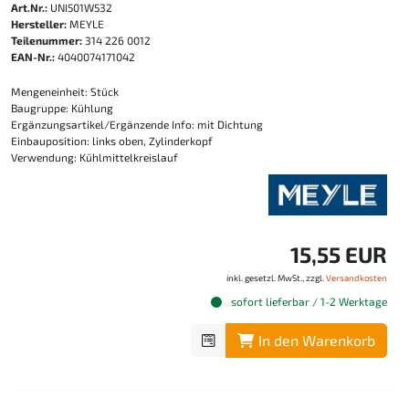
Art.Nr.:
UNI501W532
Hersteller:
MEYLE
Teilenummer:
314 226 0012
EAN-Nr.:
4040074171042
Mengeneinheit: Stück
Baugruppe: Kühlung
Ergänzungsartikel/Ergänzende Info: mit Dichtung
Einbauposition: links oben, Zylinderkopf
Verwendung: Kühlmittelkreislauf
15,55 EUR
inkl. gesetzl. MwSt., zzgl.
Versandkosten
sofort lieferbar / 1-2 Werktage
In den Warenkorb