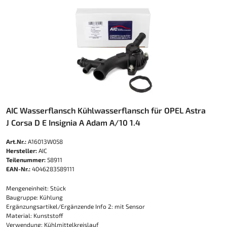
AIC Wasserflansch Kühlwasserflansch für OPEL Astra
J Corsa D E Insignia A Adam A/10 1.4
Art.Nr.:
A16013W058
Hersteller:
AIC
Teilenummer:
58911
EAN-Nr.:
4046283589111
Mengeneinheit: Stück
Baugruppe: Kühlung
Ergänzungsartikel/Ergänzende Info 2: mit Sensor
Material: Kunststoff
Verwendung: Kühlmittelkreislauf