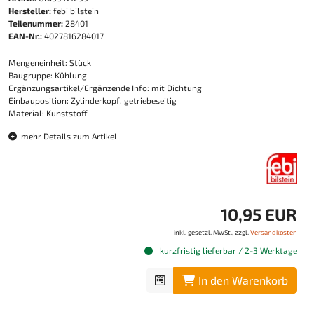
Hersteller:
febi bilstein
Teilenummer:
28401
EAN-Nr.:
4027816284017
Mengeneinheit: Stück
Baugruppe: Kühlung
Ergänzungsartikel/Ergänzende Info: mit Dichtung
Einbauposition: Zylinderkopf, getriebeseitig
Material: Kunststoff
mehr Details zum Artikel
10,95 EUR
inkl. gesetzl. MwSt., zzgl.
Versandkosten
kurzfristig lieferbar / 2-3 Werktage
In den Warenkorb