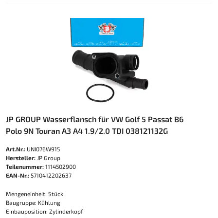
JP GROUP Wasserflansch für VW Golf 5 Passat B6
Polo 9N Touran A3 A4 1.9/2.0 TDI 038121132G
Art.Nr.:
UNI076W915
Hersteller:
JP Group
Teilenummer:
1114502900
EAN-Nr.:
5710412202637
Mengeneinheit: Stück
Baugruppe: Kühlung
Einbauposition: Zylinderkopf