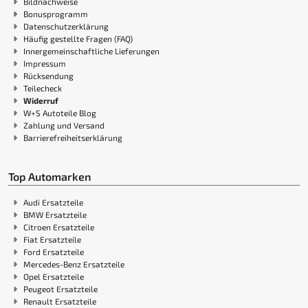
Bildnachweise
Bonusprogramm
Datenschutzerklärung
Häufig gestellte Fragen (FAQ)
Innergemeinschaftliche Lieferungen
Impressum
Rücksendung
Teilecheck
Widerruf
W+S Autoteile Blog
Zahlung und Versand
Barrierefreiheitserklärung
Top Automarken
Audi Ersatzteile
BMW Ersatzteile
Citroen Ersatzteile
Fiat Ersatzteile
Ford Ersatzteile
Mercedes-Benz Ersatzteile
Opel Ersatzteile
Peugeot Ersatzteile
Renault Ersatzteile