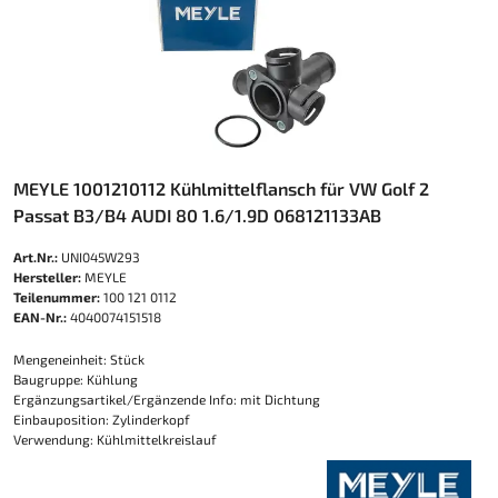
MEYLE 1001210112 Kühlmittelflansch für VW Golf 2
Passat B3/B4 AUDI 80 1.6/1.9D 068121133AB
Art.Nr.:
UNI045W293
Hersteller:
MEYLE
Teilenummer:
100 121 0112
EAN-Nr.:
4040074151518
Mengeneinheit: Stück
Baugruppe: Kühlung
Ergänzungsartikel/Ergänzende Info: mit Dichtung
Einbauposition: Zylinderkopf
Verwendung: Kühlmittelkreislauf