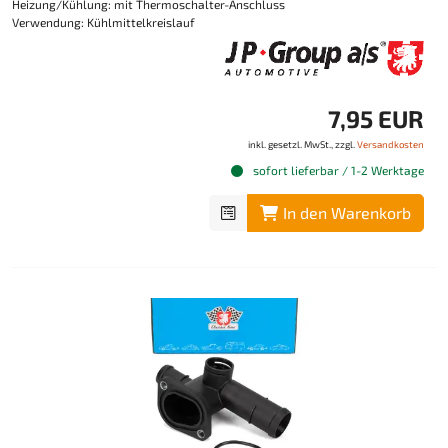
Heizung/Kühlung: mit Thermoschalter-Anschluss
Verwendung: Kühlmittelkreislauf
7,95 EUR
inkl. gesetzl. MwSt., zzgl.
Versandkosten
sofort lieferbar / 1-2 Werktage
In den Warenkorb