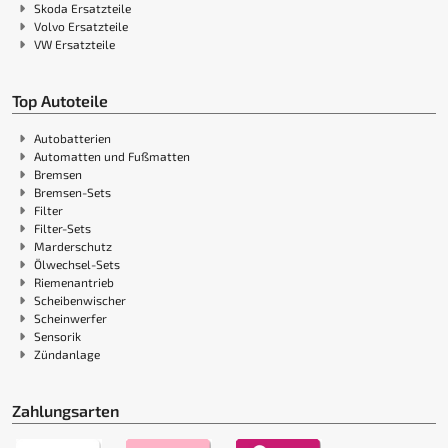
Skoda Ersatzteile
Volvo Ersatzteile
VW Ersatzteile
Top Autoteile
Autobatterien
Automatten und Fußmatten
Bremsen
Bremsen-Sets
Filter
Filter-Sets
Marderschutz
Ölwechsel-Sets
Riemenantrieb
Scheibenwischer
Scheinwerfer
Sensorik
Zündanlage
Zahlungsarten