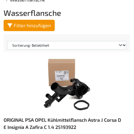
Wasserflansche
Filter hinzufügen
ORIGINAL PSA OPEL Kühlmittelflansch Astra J Corsa D
E Insignia A Zafira C 1.4 25193922