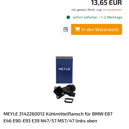
13,65 EUR
inkl. gesetzl. MwSt., zzgl.
Versandkosten
sofort lieferbar / 1-2 Werktage
In den Warenkorb
MEYLE 3142260012 Kühlmittelflansch für BMW E87
E46 E90-E93 E39 N47/57 M57/47 links oben