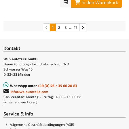
In den Warenkorb
1
2
3
...
17
Kontakt
W+S Autoteile GmbH
!Keine Abholung / kein Umtausch vor Ort!
Schwarzer Weg 10
D-32423 Minden
WhatsApp unter
+49 (0)176 / 35 66 20 83
info@ws-autoteile.com
Servicezeiten: Montag - Freitag: 07:00 - 17:00 Uhr
(außer an Feiertagen)
Service & Info
Allgemeine Geschäftsbedingungen (AGB)