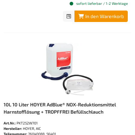
sofort lieferbar / 1-2 Werktage
In den Warenkorb
10L 10 Liter HOYER AdBlue® NOX-Reduktionsmittel
Harnstofflösung + TROPFFREI Befüllschlauch
Art.Nr.:
PKT252W701
Hersteller:
HOYER, AIC
Teilenummer:
76040088, 56401