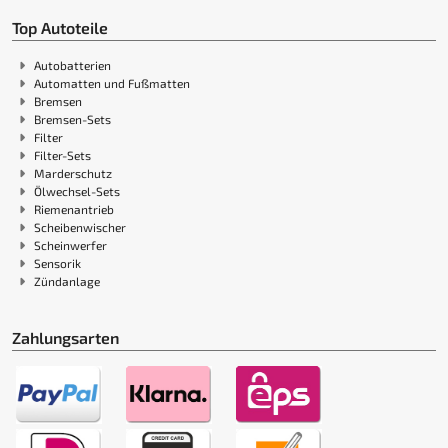
Top Autoteile
Autobatterien
Automatten und Fußmatten
Bremsen
Bremsen-Sets
Filter
Filter-Sets
Marderschutz
Ölwechsel-Sets
Riemenantrieb
Scheibenwischer
Scheinwerfer
Sensorik
Zündanlage
Zahlungsarten