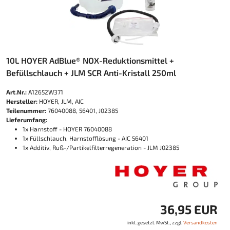
10L HOYER AdBlue® NOX-Reduktionsmittel +
Befüllschlauch + JLM SCR Anti-​Kristall 250ml
Art.Nr.:
A12652W371
Hersteller:
HOYER, JLM, AIC
Teilenummer:
76040088, 56401, J02385
Lieferumfang:
1x Harnstoff - HOYER 76040088
1x Füllschlauch, Harnstofflösung - AIC 56401
1x Additiv, Ruß-/Partikelfilterregeneration - JLM J02385
36,95 EUR
inkl. gesetzl. MwSt., zzgl.
Versandkosten