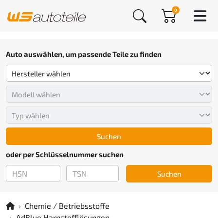
0
Auto auswählen, um passende Teile zu finden
Suchen
oder per Schlüsselnummer suchen
Suchen
Chemie / Betriebsstoffe
AdBlue Harnstofflösungen