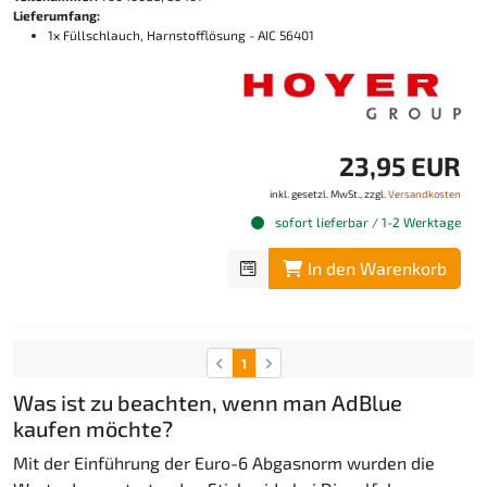
Lieferumfang:
1x Füllschlauch, Harnstofflösung - AIC 56401
23,95 EUR
inkl. gesetzl. MwSt., zzgl.
Versandkosten
sofort lieferbar / 1-2 Werktage
In den Warenkorb
1
Was ist zu beachten, wenn man AdBlue
kaufen möchte?
Mit der Einführung der Euro-6 Abgasnorm wurden die