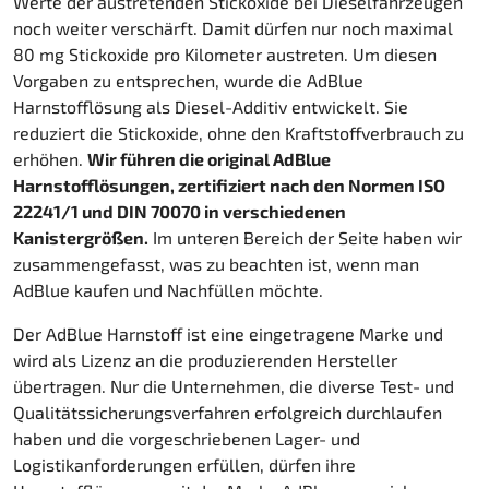
Werte der austretenden Stickoxide bei Dieselfahrzeugen
noch weiter verschärft. Damit dürfen nur noch maximal
80 mg Stickoxide pro Kilometer austreten. Um diesen
Vorgaben zu entsprechen, wurde die AdBlue
Harnstofflösung als Diesel-Additiv entwickelt. Sie
reduziert die Stickoxide, ohne den Kraftstoffverbrauch zu
erhöhen.
Wir führen die original AdBlue
Harnstofflösungen, zertifiziert nach den Normen ISO
22241/1 und DIN 70070 in verschiedenen
Kanistergrößen.
Im unteren Bereich der Seite haben wir
zusammengefasst, was zu beachten ist, wenn man
AdBlue kaufen und Nachfüllen möchte.
Der AdBlue Harnstoff ist eine eingetragene Marke und
wird als Lizenz an die produzierenden Hersteller
übertragen. Nur die Unternehmen, die diverse Test- und
Qualitätssicherungsverfahren erfolgreich durchlaufen
haben und die vorgeschriebenen Lager- und
Logistikanforderungen erfüllen, dürfen ihre