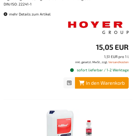
DIN/ISO: 22241-1
mehr Details zum Artikel
15,05 EUR
1,51 EUR pro 1 l
inkl. gesetzl. MwSt., zzgl.
Versandkosten
sofort lieferbar / 1-2 Werktage
In den Warenkorb