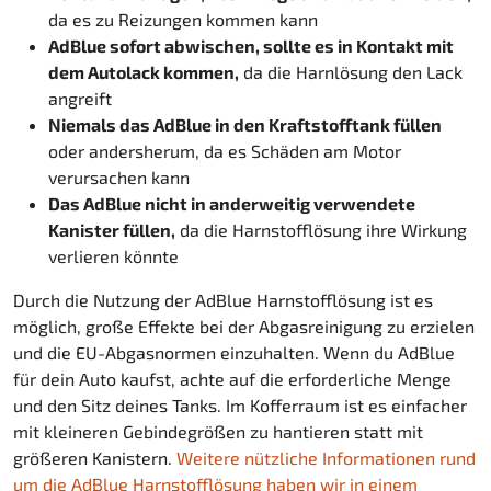
da es zu Reizungen kommen kann
AdBlue sofort abwischen, sollte es in Kontakt mit
dem Autolack kommen,
da die Harnlösung den Lack
angreift
Niemals das AdBlue in den Kraftstofftank füllen
oder andersherum, da es Schäden am Motor
verursachen kann
Das AdBlue nicht in anderweitig verwendete
Kanister füllen,
da die Harnstofflösung ihre Wirkung
verlieren könnte
Durch die Nutzung der AdBlue Harnstofflösung ist es
möglich, große Effekte bei der Abgasreinigung zu erzielen
und die EU-Abgasnormen einzuhalten. Wenn du AdBlue
für dein Auto kaufst, achte auf die erforderliche Menge
und den Sitz deines Tanks. Im Kofferraum ist es einfacher
mit kleineren Gebindegrößen zu hantieren statt mit
größeren Kanistern.
Weitere nützliche Informationen rund
um die AdBlue Harnstofflösung haben wir in einem