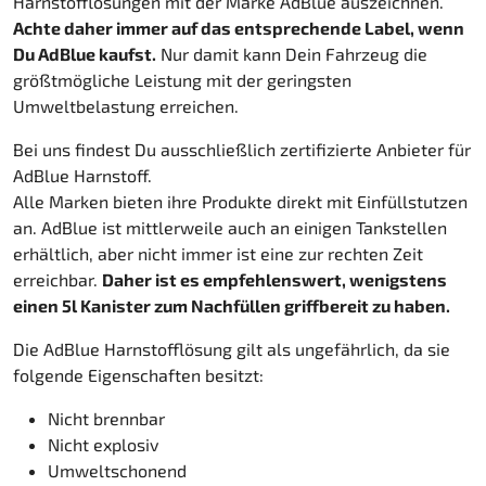
Harnstofflösungen mit der Marke AdBlue auszeichnen.
Achte daher immer auf das entsprechende Label, wenn
Du AdBlue kaufst.
Nur damit kann Dein Fahrzeug die
größtmögliche Leistung mit der geringsten
Umweltbelastung erreichen.
Bei uns findest Du ausschließlich zertifizierte Anbieter für
AdBlue Harnstoff.
Alle Marken bieten ihre Produkte direkt mit Einfüllstutzen
an. AdBlue ist mittlerweile auch an einigen Tankstellen
erhältlich, aber nicht immer ist eine zur rechten Zeit
erreichbar.
Daher ist es empfehlenswert, wenigstens
einen 5l Kanister zum Nachfüllen griffbereit zu haben.
Die AdBlue Harnstofflösung gilt als ungefährlich, da sie
folgende Eigenschaften besitzt:
Nicht brennbar
Nicht explosiv
Umweltschonend