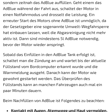
sondern zeitnah das AdBlue auffüllen. Geht einem das
AdBlue während der Fahrt aus, schaltet der Motor in
einen Notfahrmodus und drosselt die Leistung. Ein
erneuter Start des Motors ohne AdBlue ist unmöglich, da
der Gesetzgeber eine sogenannte Umwelt-Wegfahrsperre
hat einbauen lassen, weil die Abgasreinigung nicht mehr
aktiv ist. Dann sind mindestens 5l AdBlue notwendig,
bevor der Motor wieder anspringt.
Sobald das Einfüllen in den AdBlue Tank erfolgt ist,
schaltet man die Zündung an und wartet bis der aktuelle
Füllstand vom Bordcomputer erkannt wurde und die
Warnmeldung ausgeht. Danach kann der Motor wie
gewohnt gestartet werden. Das Überprüfen des
Füllstands kann an manchen Fahrzeugen auch mal ein
paar Minuten dauern.
Beim Nachfüllen von AdBlue ist Folgendes zu beachten:
Kontakt mit Augen, Atemwege und Haut vermeiden,