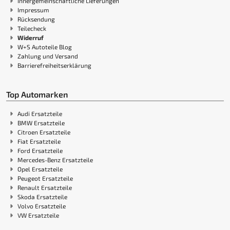
Innergemeinschaftliche Lieferungen
Impressum
Rücksendung
Teilecheck
Widerruf
W+S Autoteile Blog
Zahlung und Versand
Barrierefreiheitserklärung
Top Automarken
Audi Ersatzteile
BMW Ersatzteile
Citroen Ersatzteile
Fiat Ersatzteile
Ford Ersatzteile
Mercedes-Benz Ersatzteile
Opel Ersatzteile
Peugeot Ersatzteile
Renault Ersatzteile
Skoda Ersatzteile
Volvo Ersatzteile
VW Ersatzteile