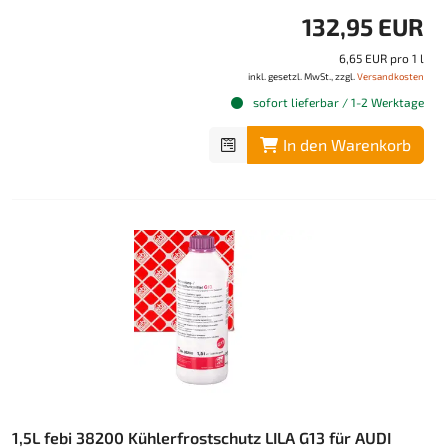
132,95 EUR
6,65 EUR pro 1 l
inkl. gesetzl. MwSt., zzgl.
Versandkosten
sofort lieferbar / 1-2 Werktage
In den Warenkorb
1,5L febi 38200 Kühlerfrostschutz LILA G13 für AUDI