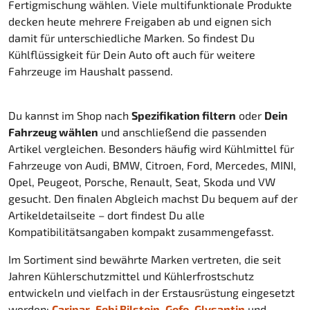
Fertigmischung wählen. Viele multifunktionale Produkte
decken heute mehrere Freigaben ab und eignen sich
damit für unterschiedliche Marken. So findest Du
Kühlflüssigkeit für Dein Auto oft auch für weitere
Fahrzeuge im Haushalt passend.
Du kannst im Shop nach
Spezifikation filtern
oder
Dein
Fahrzeug wählen
und anschließend die passenden
Artikel vergleichen. Besonders häufig wird Kühlmittel für
Fahrzeuge von Audi, BMW, Citroen, Ford, Mercedes, MINI,
Opel, Peugeot, Porsche, Renault, Seat, Skoda und VW
gesucht. Den finalen Abgleich machst Du bequem auf der
Artikeldetailseite – dort findest Du alle
Kompatibilitätsangaben kompakt zusammengefasst.
Im Sortiment sind bewährte Marken vertreten, die seit
Jahren Kühlerschutzmittel und Kühlerfrostschutz
entwickeln und vielfach in der Erstausrüstung eingesetzt
werden:
Caripar
,
Febi Bilstein
,
Gefo
,
Glysantin
und