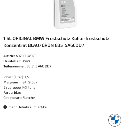
1,5L ORIGINAL BMW Frostschutz Kühlerfrostschutz
Konzentrat BLAU/GRÜN 83515A6CDD7
Art.Nr.:
A02995W023
Hersteller:
BMW
Teilenummer:
83 51 5 A6C DD7
Inhalt [Liter]: 1,5
Mengeneinheit: Stück
Baugruppe: Kühlung
Farbe: blau
Gebindeart: Flasche
mehr Details zum Artikel