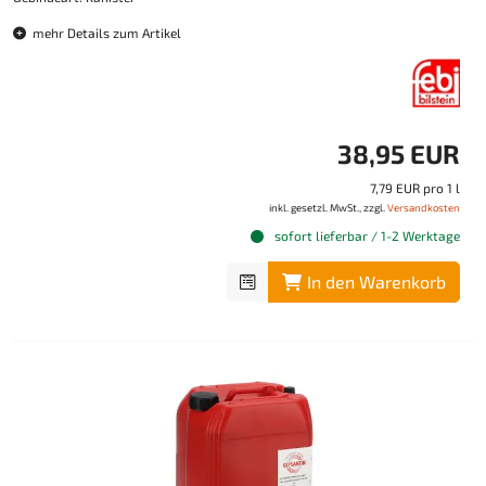
mehr Details zum Artikel
38,95 EUR
7,79 EUR pro 1 l
inkl. gesetzl. MwSt., zzgl.
Versandkosten
sofort lieferbar / 1-2 Werktage
In den Warenkorb