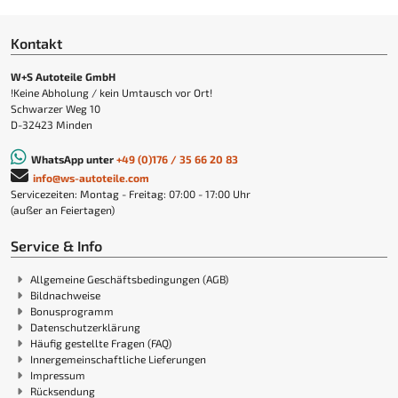
Kontakt
W+S Autoteile GmbH
!Keine Abholung / kein Umtausch vor Ort!
Schwarzer Weg 10
D-32423 Minden
WhatsApp unter
+49 (0)176 / 35 66 20 83
info@ws-autoteile.com
Servicezeiten: Montag - Freitag: 07:00 - 17:00 Uhr
(außer an Feiertagen)
Service & Info
Allgemeine Geschäftsbedingungen (AGB)
Bildnachweise
Bonusprogramm
Datenschutzerklärung
Häufig gestellte Fragen (FAQ)
Innergemeinschaftliche Lieferungen
Impressum
Rücksendung