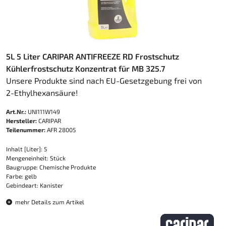
5L 5 Liter CARIPAR ANTIFREEZE RD Frostschutz
Kühlerfrostschutz Konzentrat für MB 325.7
Unsere Produkte sind nach EU-Gesetzgebung frei von
2-Ethylhexansäure!
Art.Nr.:
UNI111W149
Hersteller:
CARIPAR
Teilenummer:
AFR 28005
Inhalt [Liter]: 5
Mengeneinheit: Stück
Baugruppe: Chemische Produkte
Farbe: gelb
Gebindeart: Kanister
mehr Details zum Artikel