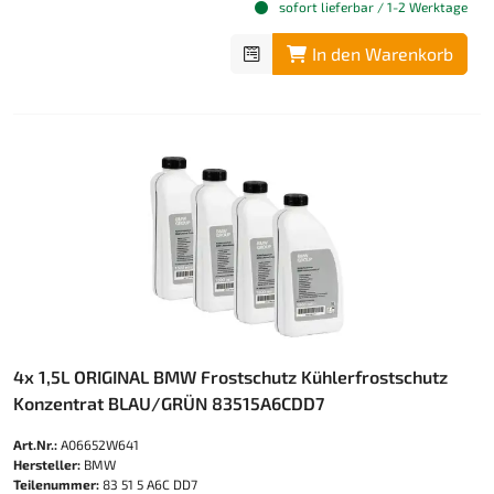
sofort lieferbar / 1-2 Werktage
In den Warenkorb
4x 1,5L ORIGINAL BMW Frostschutz Kühlerfrostschutz
Konzentrat BLAU/GRÜN 83515A6CDD7
Art.Nr.:
A06652W641
Hersteller:
BMW
Teilenummer:
83 51 5 A6C DD7