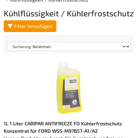
Kühlflüssigkeit / Kühlerfrostschutz
Filter hinzufügen
1L 1 Liter CARIPAR ANTIFREEZE FO Kühlerfrostschutz
Konzentrat für FORD WSS-M97B57-A1/A2