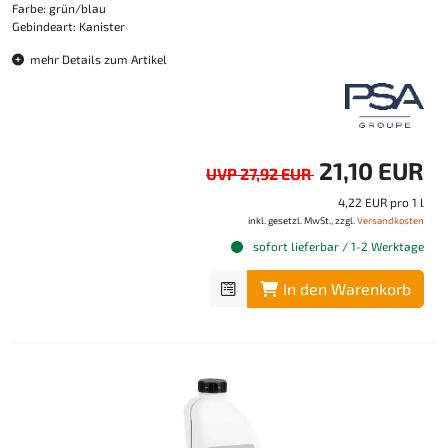
Farbe: grün/blau
Gebindeart: Kanister
mehr Details zum Artikel
21,10 EUR
UVP 27,92 EUR
4,22 EUR pro 1 l
inkl. gesetzl. MwSt., zzgl.
Versandkosten
sofort lieferbar / 1-2 Werktage
In den Warenkorb