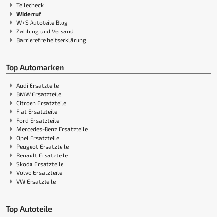
Teilecheck
Widerruf
W+S Autoteile Blog
Zahlung und Versand
Barrierefreiheitserklärung
Top Automarken
Audi Ersatzteile
BMW Ersatzteile
Citroen Ersatzteile
Fiat Ersatzteile
Ford Ersatzteile
Mercedes-Benz Ersatzteile
Opel Ersatzteile
Peugeot Ersatzteile
Renault Ersatzteile
Skoda Ersatzteile
Volvo Ersatzteile
VW Ersatzteile
Top Autoteile