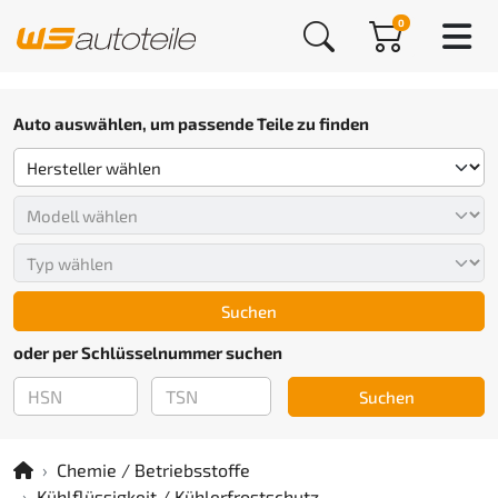
0
Auto auswählen, um passende Teile zu finden
Suchen
oder per Schlüsselnummer suchen
Suchen
Chemie / Betriebsstoffe
Kühlflüssigkeit / Kühlerfrostschutz