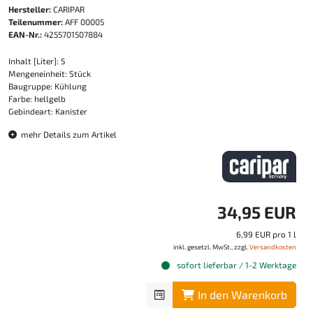
Hersteller:
CARIPAR
Teilenummer:
AFF 00005
EAN-Nr.:
4255701507884
Inhalt [Liter]: 5
Mengeneinheit: Stück
Baugruppe: Kühlung
Farbe: hellgelb
Gebindeart: Kanister
mehr Details zum Artikel
34,95 EUR
6,99 EUR pro 1 l
inkl. gesetzl. MwSt., zzgl.
Versandkosten
sofort lieferbar / 1-2 Werktage
In den Warenkorb