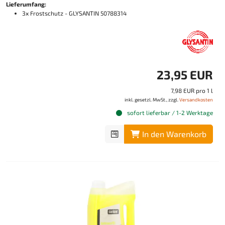
Lieferumfang:
3x Frostschutz - GLYSANTIN 50788314
23,95 EUR
7,98 EUR pro 1 l
inkl. gesetzl. MwSt., zzgl.
Versandkosten
sofort lieferbar / 1-2 Werktage
In den Warenkorb