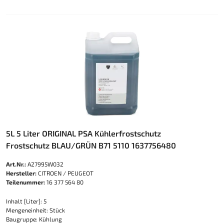
5L 5 Liter ORIGINAL PSA Kühlerfrostschutz
Frostschutz BLAU/GRÜN B71 5110 1637756480
Art.Nr.:
A27995W032
Hersteller:
CITROEN / PEUGEOT
Teilenummer:
16 377 564 80
Inhalt [Liter]: 5
Mengeneinheit: Stück
Baugruppe: Kühlung