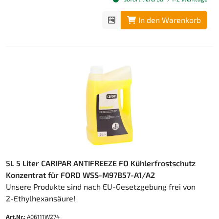
In den Warenkorb
5L 5 Liter CARIPAR ANTIFREEZE FO Kühlerfrostschutz
Konzentrat für FORD WSS-M97B57-A1/A2
Unsere Produkte sind nach EU-Gesetzgebung frei von
2-Ethylhexansäure!
Art.Nr.:
A06111W274