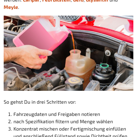
Meyle
.
So gehst Du in drei Schritten vor:
Fahrzeugdaten und Freigaben notieren
nach Spezifikation filtern und Menge wählen
Konzentrat mischen oder Fertigmischung einfüllen
und anschließend Füllstand sowie Dichtheit prüfen