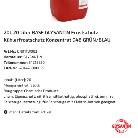
20L 20 Liter BASF GLYSANTIN Frostschutz
Kühlerfrostschutz Konzentrat G48 GRÜN/BLAU
Art.Nr.:
UNI111W003
Hersteller:
GLYSANTIN
Teilenummer:
54213530
EAN-Nr.:
4014439000551
Inhalt [Liter]: 20
Mengeneinheit: Stück
Baugruppe: Chemische Produkte
chem. Eigenschaft: nitritfrei, silikathaltig, phosphatfrei, aminfrei
Fahrzeugausstattung: für Fahrzeuge mit Elektro-Antrieb geeignet
mehr Details zum Artikel