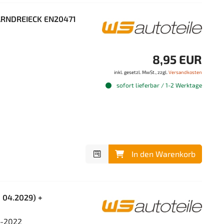
 WARNDREIECK EN20471
8,95 EUR
inkl. gesetzl. MwSt., zzgl.
Versandkosten
sofort lieferbar / 1-2 Werktage
In den Warenkorb
 04.2029) +
4-2022