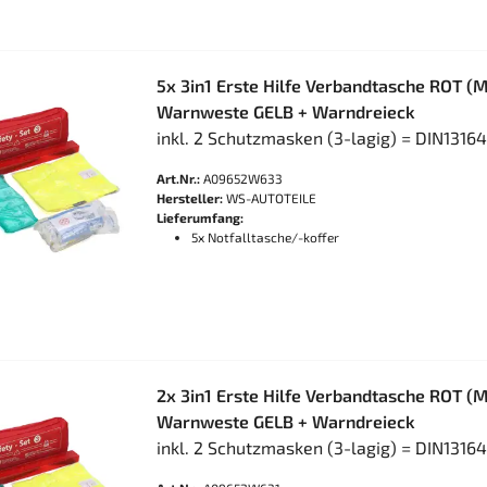
5x 3in1 Erste Hilfe Verbandtasche ROT (
Warnweste GELB + Warndreieck
inkl. 2 Schutzmasken (3-lagig) = DIN1316
Art.Nr.:
A09652W633
Hersteller:
WS-AUTOTEILE
Lieferumfang:
5x Notfalltasche/-koffer
2x 3in1 Erste Hilfe Verbandtasche ROT (
Warnweste GELB + Warndreieck
inkl. 2 Schutzmasken (3-lagig) = DIN1316