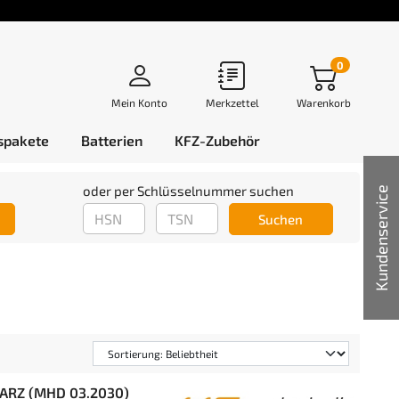
0
Mein Konto
Merkzettel
Warenkorb
spakete
Batterien
KFZ-Zubehör
oder per Schlüsselnummer suchen
Kundenservice
Suchen
HWARZ (MHD 03.2030)