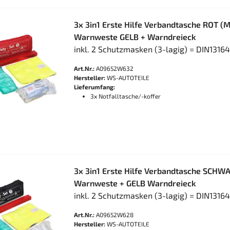
3x 3in1 Erste Hilfe Verbandtasche ROT (
Warnweste GELB + Warndreieck
inkl. 2 Schutzmasken (3-lagig) = DIN1316
Art.Nr.:
A09652W632
Hersteller:
WS-AUTOTEILE
Lieferumfang:
3x Notfalltasche/-koffer
3x 3in1 Erste Hilfe Verbandtasche SCHW
Warnweste + GELB Warndreieck
inkl. 2 Schutzmasken (3-lagig) = DIN1316
Art.Nr.:
A09652W628
Hersteller:
WS-AUTOTEILE