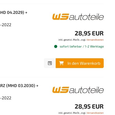
MHD 04.2029) +
4-2022
28,95 EUR
inkl. gesetzl. MwSt., zzgl.
Versandkosten
sofort lieferbar / 1-2 Werktage
In den Warenkorb
ARZ (MHD 03.2030) +
4-2022
28,95 EUR
inkl. gesetzl. MwSt., zzgl.
Versandkosten