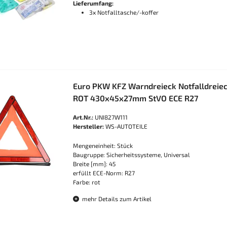
Lieferumfang:
3x Notfalltasche/-koffer
Euro PKW KFZ Warndreieck Notfalldreie
ROT 430x45x27mm StVO ECE R27
Art.Nr.:
UNI827W111
Hersteller:
WS-AUTOTEILE
Mengeneinheit: Stück
Baugruppe: Sicherheitssysteme, Universal
Breite [mm]: 45
erfüllt ECE-Norm: R27
Farbe: rot
mehr Details zum Artikel