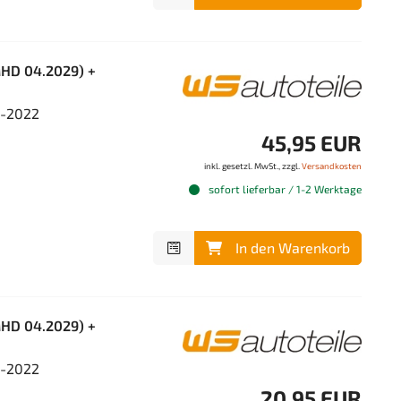
MHD 04.2029) +
4-2022
45,95 EUR
inkl. gesetzl. MwSt., zzgl.
Versandkosten
sofort lieferbar / 1-2 Werktage
In den Warenkorb
MHD 04.2029) +
4-2022
20,95 EUR