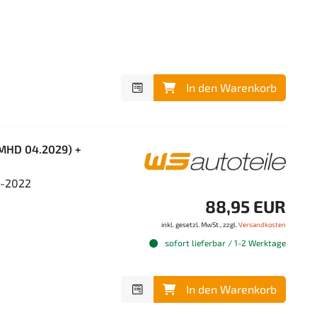
In den Warenkorb
(MHD 04.2029) +
4-2022
88,95 EUR
inkl. gesetzl. MwSt., zzgl.
Versandkosten
sofort lieferbar / 1-2 Werktage
In den Warenkorb