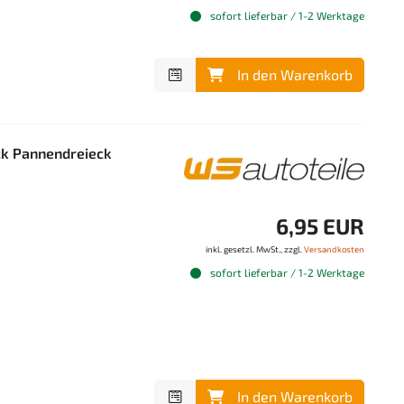
sofort lieferbar / 1-2 Werktage
In den Warenkorb
ck Pannendreieck
6,95 EUR
inkl. gesetzl. MwSt., zzgl.
Versandkosten
sofort lieferbar / 1-2 Werktage
In den Warenkorb