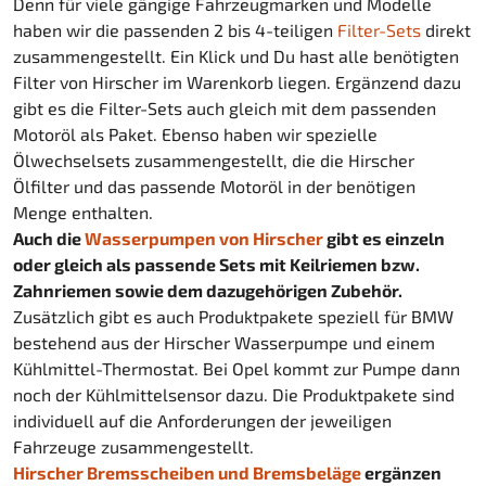
Denn für viele gängige Fahrzeugmarken und Modelle
haben wir die passenden 2 bis 4-teiligen
Filter-Sets
direkt
zusammengestellt. Ein Klick und Du hast alle benötigten
Filter von Hirscher im Warenkorb liegen. Ergänzend dazu
gibt es die Filter-Sets auch gleich mit dem passenden
Motoröl als Paket. Ebenso haben wir spezielle
Ölwechselsets zusammengestellt, die die Hirscher
Ölfilter und das passende Motoröl in der benötigen
Menge enthalten.
Auch die
Wasserpumpen von Hirscher
gibt es einzeln
oder gleich als passende Sets mit Keilriemen bzw.
Zahnriemen sowie dem dazugehörigen Zubehör.
Zusätzlich gibt es auch Produktpakete speziell für BMW
bestehend aus der Hirscher Wasserpumpe und einem
Kühlmittel-Thermostat. Bei Opel kommt zur Pumpe dann
noch der Kühlmittelsensor dazu. Die Produktpakete sind
individuell auf die Anforderungen der jeweiligen
Fahrzeuge zusammengestellt.
Hirscher Bremsscheiben und Bremsbeläge
ergänzen