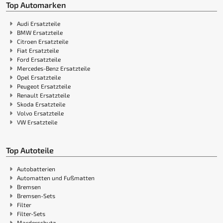
Top Automarken
Audi Ersatzteile
BMW Ersatzteile
Citroen Ersatzteile
Fiat Ersatzteile
Ford Ersatzteile
Mercedes-Benz Ersatzteile
Opel Ersatzteile
Peugeot Ersatzteile
Renault Ersatzteile
Skoda Ersatzteile
Volvo Ersatzteile
VW Ersatzteile
Top Autoteile
Autobatterien
Automatten und Fußmatten
Bremsen
Bremsen-Sets
Filter
Filter-Sets
Marderschutz