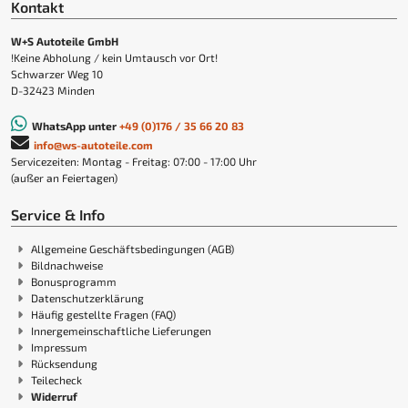
Kontakt
W+S Autoteile GmbH
!Keine Abholung / kein Umtausch vor Ort!
Schwarzer Weg 10
D-32423 Minden
WhatsApp unter
+49 (0)176 / 35 66 20 83
info@ws-autoteile.com
Servicezeiten: Montag - Freitag: 07:00 - 17:00 Uhr
(außer an Feiertagen)
Service & Info
Allgemeine Geschäftsbedingungen (AGB)
Bildnachweise
Bonusprogramm
Datenschutzerklärung
Häufig gestellte Fragen (FAQ)
Innergemeinschaftliche Lieferungen
Impressum
Rücksendung
Teilecheck
Widerruf