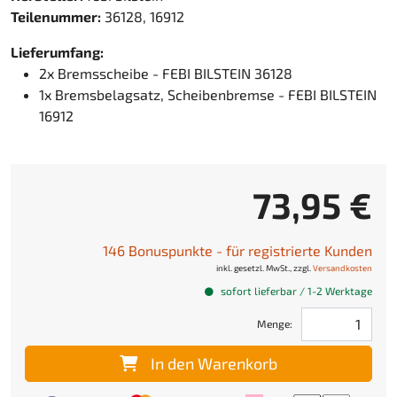
Teilenummer:
36128, 16912
Lieferumfang:
2x Bremsscheibe - FEBI BILSTEIN 36128
1x Bremsbelagsatz, Scheibenbremse - FEBI BILSTEIN
16912
73,95 €
146 Bonuspunkte - für registrierte Kunden
inkl. gesetzl. MwSt., zzgl.
Versandkosten
sofort lieferbar / 1-2 Werktage
Menge:
In den Warenkorb