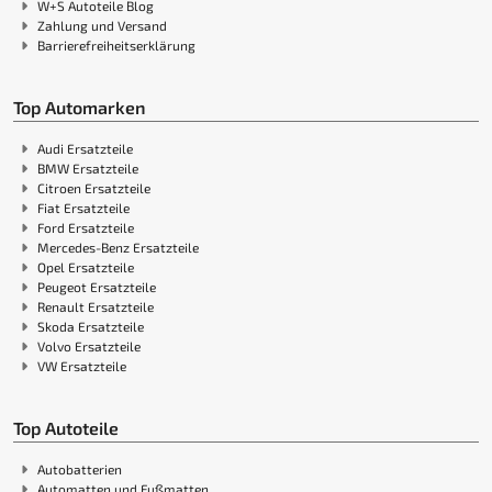
W+S Autoteile Blog
Zahlung und Versand
Barrierefreiheitserklärung
Top Automarken
Audi Ersatzteile
BMW Ersatzteile
Citroen Ersatzteile
Fiat Ersatzteile
Ford Ersatzteile
Mercedes-Benz Ersatzteile
Opel Ersatzteile
Peugeot Ersatzteile
Renault Ersatzteile
Skoda Ersatzteile
Volvo Ersatzteile
VW Ersatzteile
Top Autoteile
Autobatterien
Automatten und Fußmatten