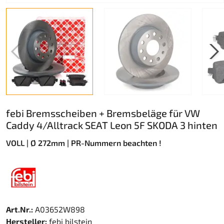
febi Bremsscheiben + Bremsbeläge für VW
Caddy 4/Alltrack SEAT Leon 5F SKODA 3 hinten
VOLL | Ø 272mm | PR-Nummern beachten !
Art.Nr.:
A03652W898
Hersteller:
febi bilstein