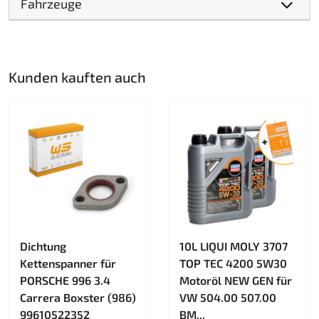
Fahrzeuge
Kunden kauften auch
Dichtung
10L LIQUI MOLY 3707
Kettenspanner für
TOP TEC 4200 5W30
PORSCHE 996 3.4
Motoröl NEW GEN für
Carrera Boxster (986)
VW 504.00 507.00
99610522352
BM...