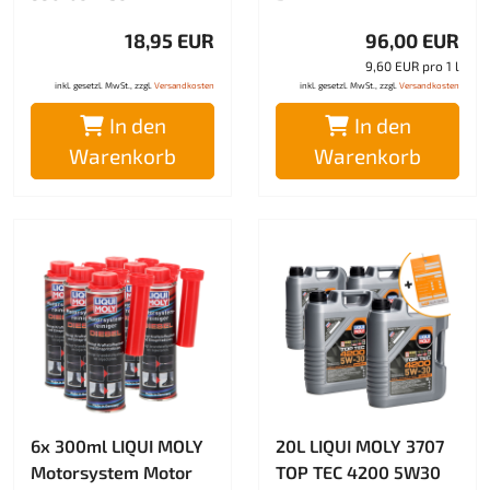
18,95 EUR
96,00 EUR
9,60 EUR pro 1 l
inkl. gesetzl. MwSt., zzgl.
Versandkosten
inkl. gesetzl. MwSt., zzgl.
Versandkosten
In den
In den
Warenkorb
Warenkorb
6x 300ml LIQUI MOLY
20L LIQUI MOLY 3707
Motorsystem Motor
TOP TEC 4200 5W30