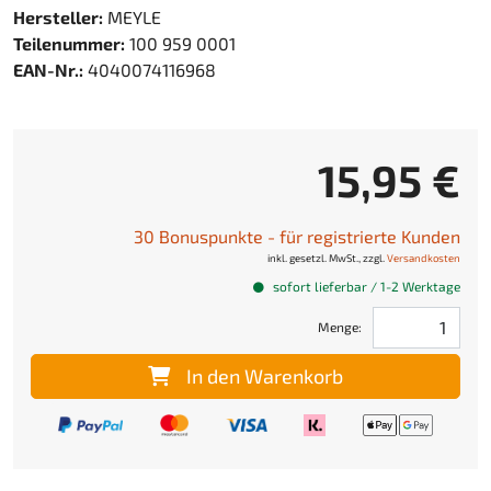
Hersteller:
MEYLE
Teilenummer:
100 959 0001
EAN-Nr.:
4040074116968
15,95 €
30 Bonuspunkte - für registrierte Kunden
inkl. gesetzl. MwSt., zzgl.
Versandkosten
sofort lieferbar / 1-2 Werktage
Menge:
In den Warenkorb