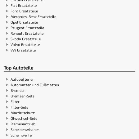
Fiat Ersatzteile
Ford Ersatzteile
Mercedes-Benz Ersatzteile
Opel Ersatzteile
Peugeot Ersatzteile
Renault Ersatzteile
Skoda Ersatzteile
Volvo Ersatzteile
VW Ersatzteile
Top Autoteile
Autobatterien
Automatten und Fußmatten
Bremsen
Bremsen-Sets
Filter
Filter-Sets
Marderschutz
Ölwechsel-Sets
Riemenantrieb
Scheibenwischer
Scheinwerfer