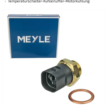
Temperaturschalter-Kühlerlüfter-Motorkühlung