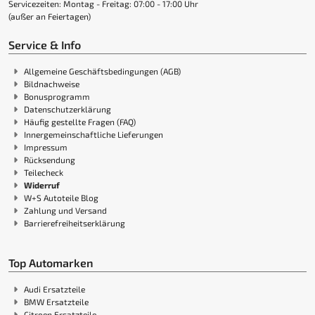
Servicezeiten: Montag - Freitag: 07:00 - 17:00 Uhr
(außer an Feiertagen)
Service & Info
Allgemeine Geschäftsbedingungen (AGB)
Bildnachweise
Bonusprogramm
Datenschutzerklärung
Häufig gestellte Fragen (FAQ)
Innergemeinschaftliche Lieferungen
Impressum
Rücksendung
Teilecheck
Widerruf
W+S Autoteile Blog
Zahlung und Versand
Barrierefreiheitserklärung
Top Automarken
Audi Ersatzteile
BMW Ersatzteile
Citroen Ersatzteile