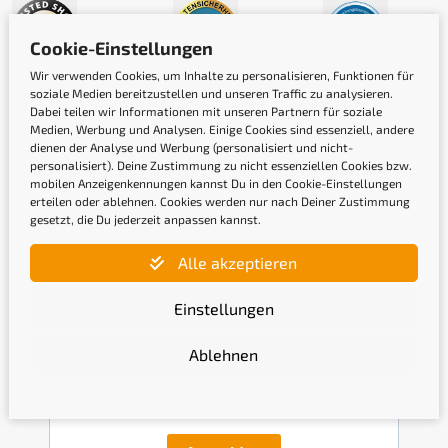
Cookie-Einstellungen
Wir verwenden Cookies, um Inhalte zu personalisieren, Funktionen für
soziale Medien bereitzustellen und unseren Traffic zu analysieren.
Dabei teilen wir Informationen mit unseren Partnern für soziale
Medien, Werbung und Analysen. Einige Cookies sind essenziell, andere
dienen der Analyse und Werbung (personalisiert und nicht-
personalisiert). Deine Zustimmung zu nicht essenziellen Cookies bzw.
mobilen Anzeigenkennungen kannst Du in den Cookie-Einstellungen
erteilen oder ablehnen. Cookies werden nur nach Deiner Zustimmung
Newsletter
gesetzt, die Du jederzeit anpassen kannst.
Alle akzeptieren
Gib hier Deine E-Mail-Adresse ein, um Dich
anzumelden
Einstellungen
Ablehnen
Mit der Anmeldung bestätige ich, die
Datenschutzerklärung
gelesen und akzeptiert zu haben.