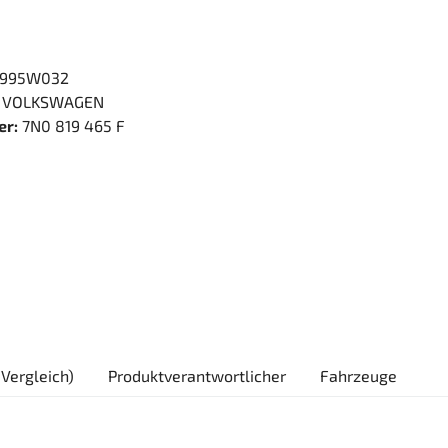
995W032
VOLKSWAGEN
er:
7N0 819 465 F
Vergleich)
Produktverantwortlicher
Fahrzeuge