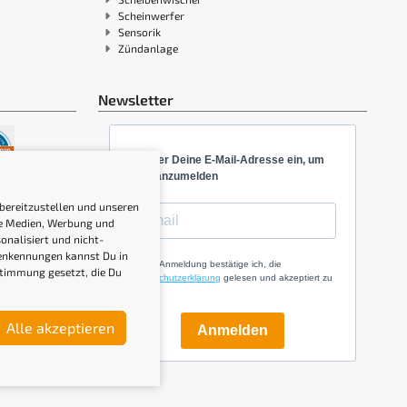
Scheinwerfer
Sensorik
Zündanlage
Newsletter
Gib hier Deine E-Mail-Adresse ein, um
Dich anzumelden
 bereitzustellen und unseren
ale Medien, Werbung und
onalisiert und nicht-
genkennungen kannst Du in
Mit der Anmeldung bestätige ich, die
stimmung gesetzt, die Du
Datenschutzerklärung
gelesen und akzeptiert zu
haben.
Alle akzeptieren
Anmelden