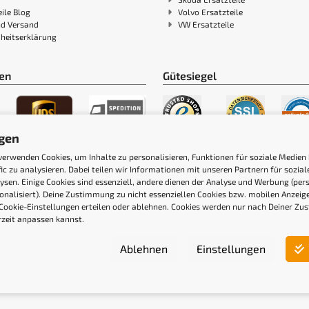
ile Blog
Volvo Ersatzteile
nd Versand
VW Ersatzteile
iheitserklärung
en
Gütesiegel
ngen
verwenden Cookies, um Inhalte zu personalisieren, Funktionen für soziale Medien
fic zu analysieren. Dabei teilen wir Informationen mit unseren Partnern für sozi
ysen. Einige Cookies sind essenziell, andere dienen der Analyse und Werbung (pers
onalisiert). Deine Zustimmung zu nicht essenziellen Cookies bzw. mobilen Anzei
Cookie-Einstellungen erteilen oder ablehnen. Cookies werden nur nach Deiner Zu
rzeit anpassen kannst.
Ablehnen
Einstellungen