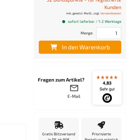
Kunden
inkl. gesetzl. MwSt., zzgl.
Versandkosten
sofort lieferbar / 1-2 Werktage
Menge:
In den Warenkorb
Fragen zum Artikel?
E-Mail
Gratis Blitzversand
Priorisierte
in DE ab 90€
Bestellung möglich