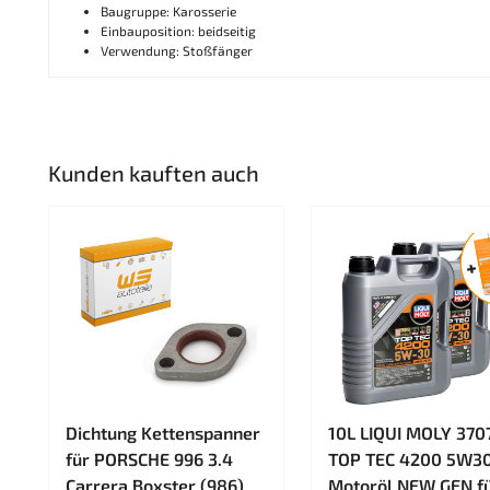
Baugruppe: Karosserie
Einbauposition: beidseitig
Verwendung: Stoßfänger
Kunden kauften auch
Dichtung Kettenspanner
10L LIQUI MOLY 370
für PORSCHE 996 3.4
TOP TEC 4200 5W3
Carrera Boxster (986)
Motoröl NEW GEN f