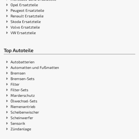
Opel Ersatzteile
Peugeot Ersatzteile
Renault Ersatzteile
Skoda Ersatzteile
Volvo Ersatzteile
VW Ersatzteile
Top Autoteile
Autobatterien
Automatten und Fußmatten
Bremsen
Bremsen-Sets
Filter
Filter-Sets
Marderschutz
Ölwechsel-Sets
Riemenantrieb
Scheibenwischer
Scheinwerfer
Sensorik
Zündanlage