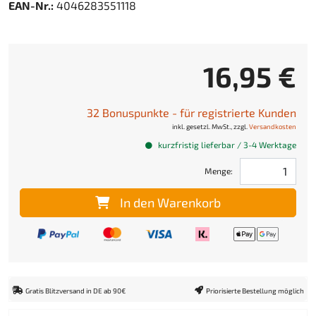
EAN-Nr.:
4046283551118
16,95 €
32 Bonuspunkte - für registrierte Kunden
inkl. gesetzl. MwSt., zzgl.
Versandkosten
kurzfristig lieferbar / 3-4 Werktage
Menge:
In den Warenkorb
Gratis Blitzversand in DE ab 90€
Priorisierte Bestellung möglich