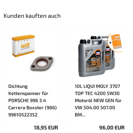
Kunden kauften auch
Dichtung
10L LIQUI MOLY 3707
Kettenspanner für
TOP TEC 4200 5W30
PORSCHE 996 3.4
Motoröl NEW GEN für
Carrera Boxster (986)
VW 504.00 507.00
99610522352
BM...
18,95 EUR
96,00 EUR