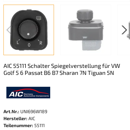
AIC 55111 Schalter Spiegelverstellung für VW
Golf 5 6 Passat B6 B7 Sharan 7N Tiguan 5N
Art.Nr.:
UNI696W189
Hersteller:
AIC
Teilenummer:
55111