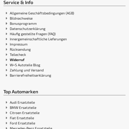
Service & Info
Allgemeine Geschäftsbedingungen (AGB)
Bildnachweise
Bonusprogramm
Datenschutzerklärung
Häufig gestellte Fragen (FAQ)
Innergemeinschaftliche Lieferungen
Impressum
Rücksendung
Teilecheck
Widerruf
W+S Autoteile Blog
Zahlung und Versand
Barrierefreiheitserklärung
Top Automarken
Audi Ersatzteile
BMW Ersatzteile
Citroen Ersatzteile
Fiat Ersatzteile
Ford Ersatzteile
Mercedes-Benz Ersatzteile