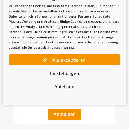
Wir verwenden Cookies, um Inhalte zu personalisieren, Funktionen für
soziale Medien bereitzustellen und unseren Traffic zu analysieren.
Dabei teilen wir Informationen mit unseren Partnern für soziale
Medien, Werbung und Analysen. Einige Cookies sind essenziell, andere
dienen der Analyse und Werbung (personalisiert und nicht-
personalisiert). Deine Zustimmung zu nicht essenziellen Cookies bzw.
mobilen Anzeigenkennungen kannst Du in den Cookie-Einstellungen
erteilen oder ablehnen. Cookies werden nur nach Deiner Zustimmung
Newsletter
gesetzt, die Du jederzeit anpassen kannst.
Alle akzeptieren
Gib hier Deine E-Mail-Adresse ein, um Dich
anzumelden
Einstellungen
Ablehnen
Mit der Anmeldung bestätige ich, die
Datenschutzerklärung
gelesen und akzeptiert zu haben.
Anmelden