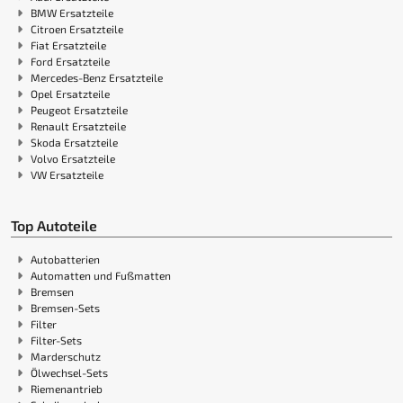
BMW Ersatzteile
Citroen Ersatzteile
Fiat Ersatzteile
Ford Ersatzteile
Mercedes-Benz Ersatzteile
Opel Ersatzteile
Peugeot Ersatzteile
Renault Ersatzteile
Skoda Ersatzteile
Volvo Ersatzteile
VW Ersatzteile
Top Autoteile
Autobatterien
Automatten und Fußmatten
Bremsen
Bremsen-Sets
Filter
Filter-Sets
Marderschutz
Ölwechsel-Sets
Riemenantrieb