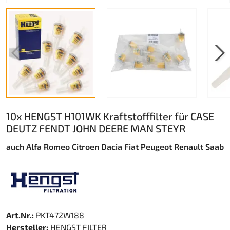
10x HENGST H101WK Kraftstofffilter für CASE
DEUTZ FENDT JOHN DEERE MAN STEYR
auch Alfa Romeo Citroen Dacia Fiat Peugeot Renault Saab
Art.Nr.:
PKT472W188
Hersteller:
HENGST FILTER