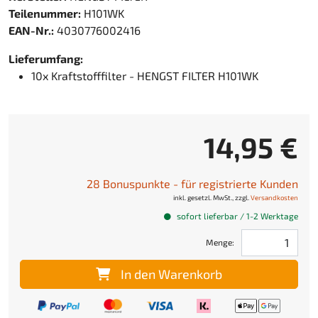
Teilenummer:
H101WK
EAN-Nr.:
4030776002416
Lieferumfang:
10x Kraftstofffilter - HENGST FILTER H101WK
14,95 €
28 Bonuspunkte - für registrierte Kunden
inkl. gesetzl. MwSt., zzgl.
Versandkosten
sofort lieferbar / 1-2 Werktage
Menge:
In den Warenkorb