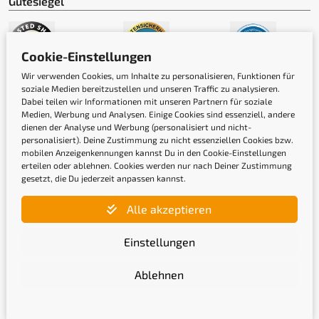
Gütesiegel
Cookie-Einstellungen
Wir verwenden Cookies, um Inhalte zu personalisieren, Funktionen für
soziale Medien bereitzustellen und unseren Traffic zu analysieren.
Dabei teilen wir Informationen mit unseren Partnern für soziale
Medien, Werbung und Analysen. Einige Cookies sind essenziell, andere
dienen der Analyse und Werbung (personalisiert und nicht-
personalisiert). Deine Zustimmung zu nicht essenziellen Cookies bzw.
mobilen Anzeigenkennungen kannst Du in den Cookie-Einstellungen
erteilen oder ablehnen. Cookies werden nur nach Deiner Zustimmung
Newsletter
gesetzt, die Du jederzeit anpassen kannst.
Alle akzeptieren
Gib hier Deine E-Mail-Adresse ein, um Dich
anzumelden
Einstellungen
Ablehnen
Mit der Anmeldung bestätige ich, die
Datenschutzerklärung
gelesen und akzeptiert zu haben.