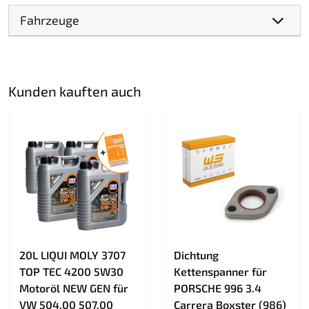
Fahrzeuge
Kunden kauften auch
20L LIQUI MOLY 3707
Dichtung
TOP TEC 4200 5W30
Kettenspanner für
Motoröl NEW GEN für
PORSCHE 996 3.4
VW 504.00 507.00
Carrera Boxster (986)