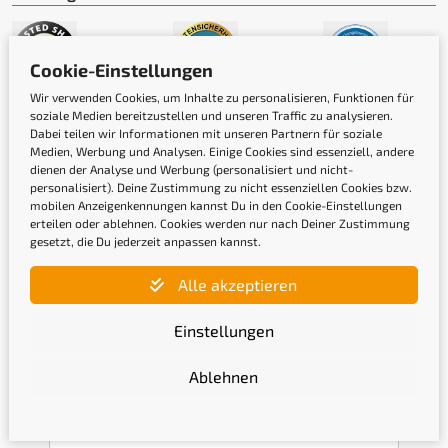
Cookie-Einstellungen
Wir verwenden Cookies, um Inhalte zu personalisieren, Funktionen für
soziale Medien bereitzustellen und unseren Traffic zu analysieren.
Dabei teilen wir Informationen mit unseren Partnern für soziale
Medien, Werbung und Analysen. Einige Cookies sind essenziell, andere
dienen der Analyse und Werbung (personalisiert und nicht-
personalisiert). Deine Zustimmung zu nicht essenziellen Cookies bzw.
mobilen Anzeigenkennungen kannst Du in den Cookie-Einstellungen
erteilen oder ablehnen. Cookies werden nur nach Deiner Zustimmung
Newsletter
gesetzt, die Du jederzeit anpassen kannst.
Alle akzeptieren
Gib hier Deine E-Mail-Adresse ein, um Dich
anzumelden
Einstellungen
Ablehnen
Mit der Anmeldung bestätige ich, die
Datenschutzerklärung
gelesen und akzeptiert zu haben.