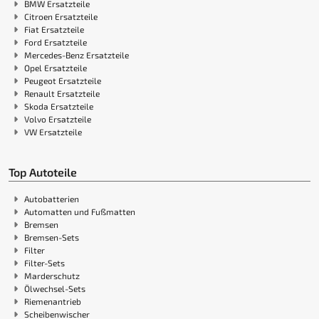
BMW Ersatzteile
Citroen Ersatzteile
Fiat Ersatzteile
Ford Ersatzteile
Mercedes-Benz Ersatzteile
Opel Ersatzteile
Peugeot Ersatzteile
Renault Ersatzteile
Skoda Ersatzteile
Volvo Ersatzteile
VW Ersatzteile
Top Autoteile
Autobatterien
Automatten und Fußmatten
Bremsen
Bremsen-Sets
Filter
Filter-Sets
Marderschutz
Ölwechsel-Sets
Riemenantrieb
Scheibenwischer