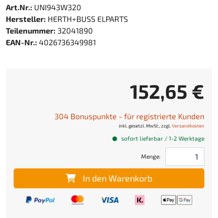
Art.Nr.:
UNI943W320
Hersteller:
HERTH+BUSS ELPARTS
Teilenummer:
32041890
EAN-Nr.:
4026736349981
152,65 €
304 Bonuspunkte - für registrierte Kunden
inkl. gesetzl. MwSt., zzgl.
Versandkosten
sofort lieferbar / 1-2 Werktage
Menge:
In den Warenkorb