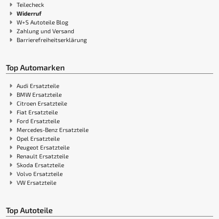
Teilecheck
Widerruf
W+S Autoteile Blog
Zahlung und Versand
Barrierefreiheitserklärung
Top Automarken
Audi Ersatzteile
BMW Ersatzteile
Citroen Ersatzteile
Fiat Ersatzteile
Ford Ersatzteile
Mercedes-Benz Ersatzteile
Opel Ersatzteile
Peugeot Ersatzteile
Renault Ersatzteile
Skoda Ersatzteile
Volvo Ersatzteile
VW Ersatzteile
Top Autoteile