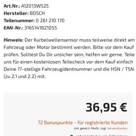
Art.Nr.:
A12013W525
Hersteller:
BOSCH
Teilenummer:
0 261 210 170
EAN-Nr.:
3165141821055
Hinweis:
Der Kurbelwellensensor muss teilweise direkt am
Fahrzeug oder Motor bestimmt werden. Bitte vor dem Kauf
prüfen. Solltest Du Dir unsicher sein, helfen wir gerne. Teile
uns für einen kostenlosen Teilecheck vor dem Kauf einfach
Deine 17-stellige Fahrzeugidentnummer und die HSN / TSN
(zu 2.1 und 2.2) mit.
36,95 €
72 Bonuspunkte - für registrierte Kunden
inkl. gesetzl. MwSt., zzgl.
Versandkosten
sofort lieferbar / 1-2 Werktage