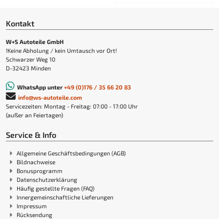
Kontakt
W+S Autoteile GmbH
!Keine Abholung / kein Umtausch vor Ort!
Schwarzer Weg 10
D-32423 Minden
WhatsApp unter
+49 (0)176 / 35 66 20 83
info@ws-autoteile.com
Servicezeiten: Montag - Freitag: 07:00 - 17:00 Uhr
(außer an Feiertagen)
Service & Info
Allgemeine Geschäftsbedingungen (AGB)
Bildnachweise
Bonusprogramm
Datenschutzerklärung
Häufig gestellte Fragen (FAQ)
Innergemeinschaftliche Lieferungen
Impressum
Rücksendung