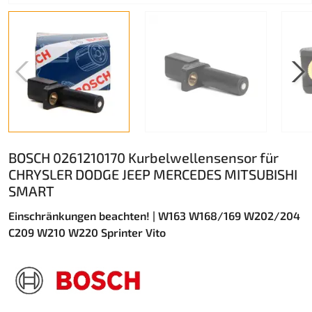
BOSCH 0261210170 Kurbelwellensensor für
CHRYSLER DODGE JEEP MERCEDES MITSUBISHI
SMART
Einschränkungen beachten! | W163 W168/169 W202/204
C209 W210 W220 Sprinter Vito