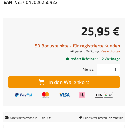
EAN-Nr.:
4047026260922
25,95 €
50 Bonuspunkte - für registrierte Kunden
inkl. gesetzl. MwSt., zzgl.
Versandkosten
sofort lieferbar / 1-2 Werktage
Menge:
In den Warenkorb
Gratis Blitzversand in DE ab 90€
Priorisierte Bestellung möglich