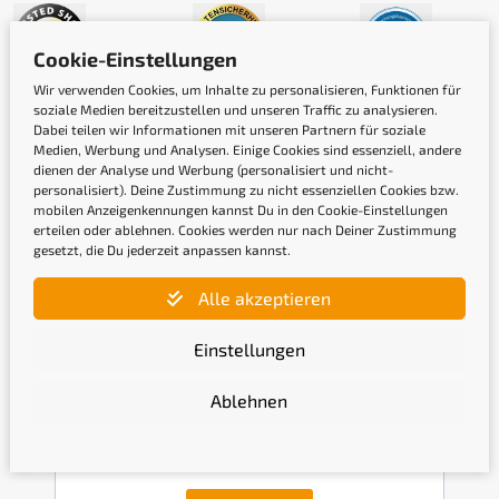
Cookie-Einstellungen
Wir verwenden Cookies, um Inhalte zu personalisieren, Funktionen für
soziale Medien bereitzustellen und unseren Traffic zu analysieren.
Dabei teilen wir Informationen mit unseren Partnern für soziale
Medien, Werbung und Analysen. Einige Cookies sind essenziell, andere
dienen der Analyse und Werbung (personalisiert und nicht-
personalisiert). Deine Zustimmung zu nicht essenziellen Cookies bzw.
mobilen Anzeigenkennungen kannst Du in den Cookie-Einstellungen
erteilen oder ablehnen. Cookies werden nur nach Deiner Zustimmung
Newsletter
gesetzt, die Du jederzeit anpassen kannst.
Alle akzeptieren
Gib hier Deine E-Mail-Adresse ein, um Dich
anzumelden
Einstellungen
Ablehnen
Mit der Anmeldung bestätige ich, die
Datenschutzerklärung
gelesen und akzeptiert zu haben.