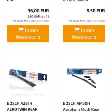
96,00 EUR
8,50 EUR
9,60 EUR pro 1 l
inkl. gesetzl. MwSt., zzgl.
Versandkosten
inkl. gesetzl. MwSt., zzgl.
Versandkosten
In den
In den
Warenkorb
Warenkorb
BOSCH A281H
BOSCH AM30H
AEROTWIN REAR
Aerotwin Multi Rear