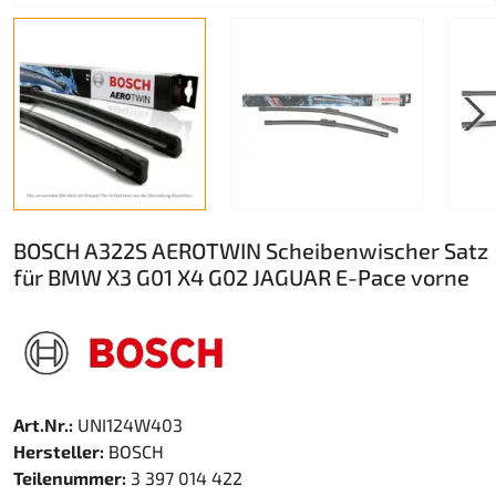
BOSCH A322S AEROTWIN Scheibenwischer Satz
für BMW X3 G01 X4 G02 JAGUAR E-Pace vorne
Art.Nr.:
UNI124W403
Hersteller:
BOSCH
Teilenummer:
3 397 014 422