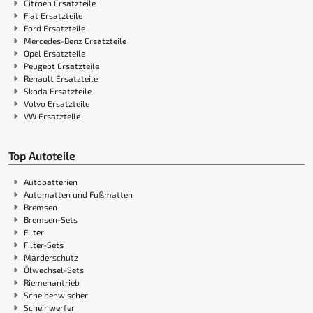
Citroen Ersatzteile
Fiat Ersatzteile
Ford Ersatzteile
Mercedes-Benz Ersatzteile
Opel Ersatzteile
Peugeot Ersatzteile
Renault Ersatzteile
Skoda Ersatzteile
Volvo Ersatzteile
VW Ersatzteile
Top Autoteile
Autobatterien
Automatten und Fußmatten
Bremsen
Bremsen-Sets
Filter
Filter-Sets
Marderschutz
Ölwechsel-Sets
Riemenantrieb
Scheibenwischer
Scheinwerfer