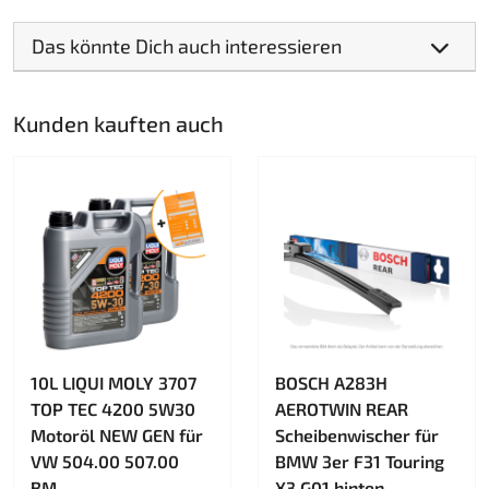
Das könnte Dich auch interessieren
Kunden kauften auch
10L LIQUI MOLY 3707
BOSCH A283H
TOP TEC 4200 5W30
AEROTWIN REAR
Motoröl NEW GEN für
Scheibenwischer für
VW 504.00 507.00
BMW 3er F31 Touring
BM...
X3 G01 hinten