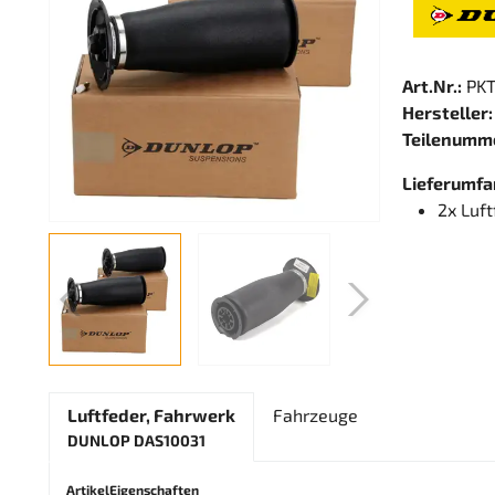
Art.Nr.:
PKT
Hersteller:
Teilenumm
Lieferumfa
2x Luf
Luftfeder, Fahrwerk
Fahrzeuge
DUNLOP DAS10031
ArtikelEigenschaften