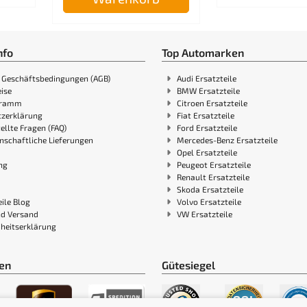
nfo
Top Automarken
 Geschäftsbedingungen (AGB)
Audi Ersatzteile
ise
BMW Ersatzteile
gramm
Citroen Ersatzteile
zerklärung
Fiat Ersatzteile
ellte Fragen (FAQ)
Ford Ersatzteile
nschaftliche Lieferungen
Mercedes-Benz Ersatzteile
Opel Ersatzteile
ng
Peugeot Ersatzteile
Renault Ersatzteile
Skoda Ersatzteile
ile Blog
Volvo Ersatzteile
nd Versand
VW Ersatzteile
iheitserklärung
en
Gütesiegel