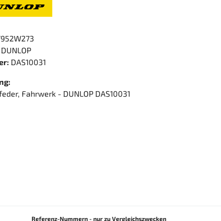
952W273
DUNLOP
er:
DAS10031
ng:
tfeder, Fahrwerk - DUNLOP DAS10031
Referenz-Nummern - nur zu Vergleichszwecken