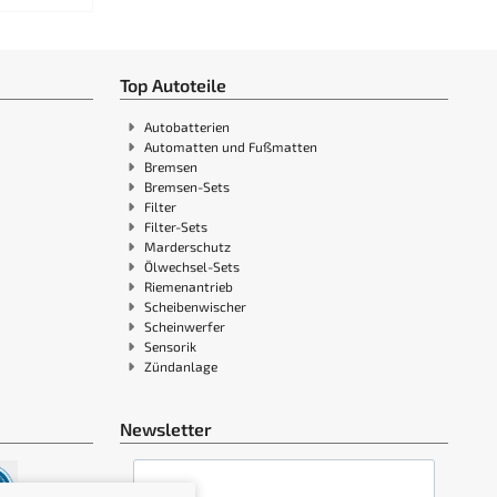
Top Autoteile
Autobatterien
Automatten und Fußmatten
Bremsen
Bremsen-Sets
Filter
Filter-Sets
Marderschutz
Ölwechsel-Sets
Riemenantrieb
Scheibenwischer
Scheinwerfer
Sensorik
Zündanlage
Newsletter