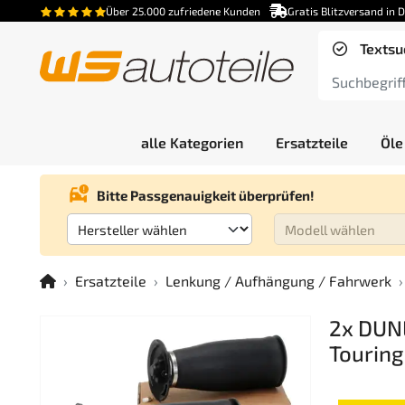
Über 25.000 zufriedene Kunden
Gratis Blitzversand in 
Textsu
alle Kategorien
Ersatzteile
Öle
Bitte Passgenauigkeit überprüfen!
Ersatzteile
Lenkung / Aufhängung / Fahrwerk
2x DUNL
Touring