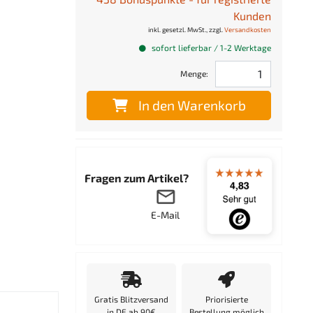
Kunden
inkl. gesetzl. MwSt., zzgl.
Versandkosten
sofort lieferbar / 1-2 Werktage
Menge:
In den Warenkorb
Fragen zum Artikel?
E-Mail
Gratis Blitzversand
Priorisierte
in DE ab 90€
Bestellung möglich