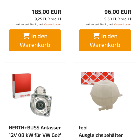
185,00 EUR
96,00 EUR
9,25 EUR pro 1 l
9,60 EUR pro 1 l
inkl. gesetzl. MwSt., zzgl.
Versandkosten
inkl. gesetzl. MwSt., zzgl.
Versandkosten
In den
In den
Warenkorb
Warenkorb
HERTH+BUSS Anlasser
febi
12V 08 kW für VW Golf
Ausgleichsbehälter