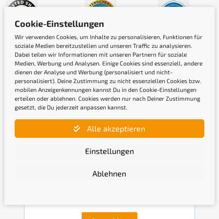
Cookie-Einstellungen
Wir verwenden Cookies, um Inhalte zu personalisieren, Funktionen für
soziale Medien bereitzustellen und unseren Traffic zu analysieren.
Dabei teilen wir Informationen mit unseren Partnern für soziale
Medien, Werbung und Analysen. Einige Cookies sind essenziell, andere
dienen der Analyse und Werbung (personalisiert und nicht-
personalisiert). Deine Zustimmung zu nicht essenziellen Cookies bzw.
mobilen Anzeigenkennungen kannst Du in den Cookie-Einstellungen
erteilen oder ablehnen. Cookies werden nur nach Deiner Zustimmung
Newsletter
gesetzt, die Du jederzeit anpassen kannst.
Alle akzeptieren
Gib hier Deine E-Mail-Adresse ein, um Dich
anzumelden
Einstellungen
Ablehnen
Mit der Anmeldung bestätige ich, die
Datenschutzerklärung
gelesen und akzeptiert zu haben.