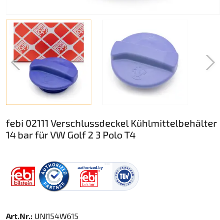
febi 02111 Verschlussdeckel Kühlmittelbehälter
14 bar für VW Golf 2 3 Polo T4
Art.Nr.:
UNI154W615