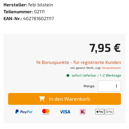
Hersteller:
febi bilstein
Teilenummer:
02111
EAN-Nr.:
4027816021117
7,95 €
14 Bonuspunkte - für registrierte Kunden
inkl. gesetzl. MwSt., zzgl.
Versandkosten
sofort lieferbar / 1-2 Werktage
Menge:
In den Warenkorb