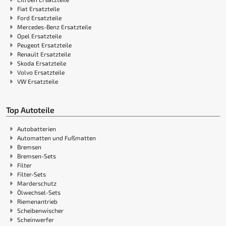
Fiat Ersatzteile
Ford Ersatzteile
Mercedes-Benz Ersatzteile
Opel Ersatzteile
Peugeot Ersatzteile
Renault Ersatzteile
Skoda Ersatzteile
Volvo Ersatzteile
VW Ersatzteile
Top Autoteile
Autobatterien
Automatten und Fußmatten
Bremsen
Bremsen-Sets
Filter
Filter-Sets
Marderschutz
Ölwechsel-Sets
Riemenantrieb
Scheibenwischer
Scheinwerfer