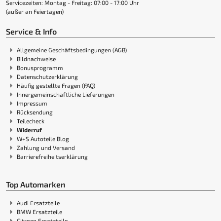
Servicezeiten: Montag - Freitag: 07:00 - 17:00 Uhr
(außer an Feiertagen)
Service & Info
Allgemeine Geschäftsbedingungen (AGB)
Bildnachweise
Bonusprogramm
Datenschutzerklärung
Häufig gestellte Fragen (FAQ)
Innergemeinschaftliche Lieferungen
Impressum
Rücksendung
Teilecheck
Widerruf
W+S Autoteile Blog
Zahlung und Versand
Barrierefreiheitserklärung
Top Automarken
Audi Ersatzteile
BMW Ersatzteile
Citroen Ersatzteile