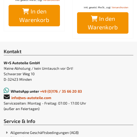
inkl. gesetzl. MwSt., zzgl.
Versandkosten
In den
In den
Warenkorb
Warenkorb
Kontakt
W+S Autoteile GmbH
!Keine Abholung / kein Umtausch vor Ort!
Schwarzer Weg 10
D-32423 Minden
WhatsApp unter
+49 (0)176 / 35 66 20 83
info@ws-autoteile.com
Servicezeiten: Montag - Freitag: 07:00 - 17:00 Uhr
(außer an Feiertagen)
Service & Info
Allgemeine Geschäftsbedingungen (AGB)