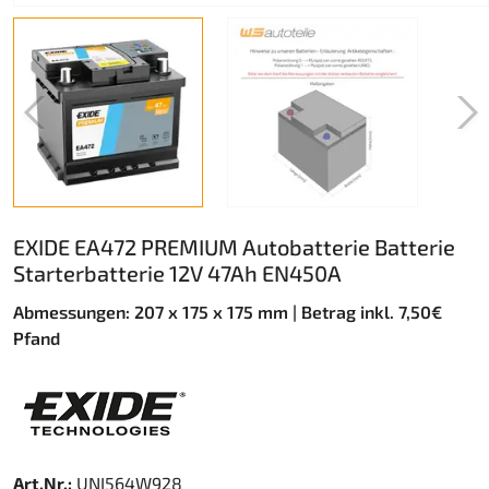
EXIDE EA472 PREMIUM Autobatterie Batterie
Starterbatterie 12V 47Ah EN450A
Abmessungen: 207 x 175 x 175 mm | Betrag inkl. 7,50€
Pfand
Art.Nr.:
UNI564W928