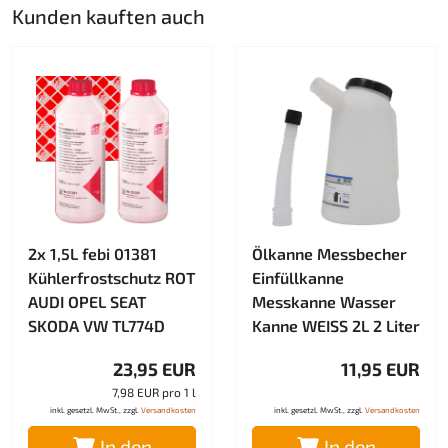
Kunden kauften auch
2x 1,5L febi 01381
Ölkanne Messbecher
Kühlerfrostschutz ROT
Einfüllkanne
AUDI OPEL SEAT
Messkanne Wasser
SKODA VW TL774D
Kanne WEISS 2L 2 Liter
23,95 EUR
11,95 EUR
7,98 EUR pro 1 l
inkl. gesetzl. MwSt., zzgl.
Versandkosten
inkl. gesetzl. MwSt., zzgl.
Versandkosten
In den
In den