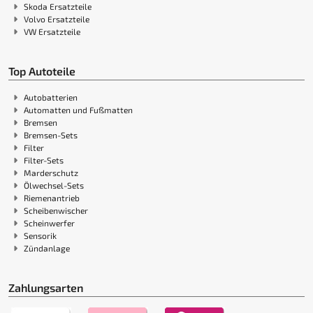
Skoda Ersatzteile
Volvo Ersatzteile
VW Ersatzteile
Top Autoteile
Autobatterien
Automatten und Fußmatten
Bremsen
Bremsen-Sets
Filter
Filter-Sets
Marderschutz
Ölwechsel-Sets
Riemenantrieb
Scheibenwischer
Scheinwerfer
Sensorik
Zündanlage
Zahlungsarten