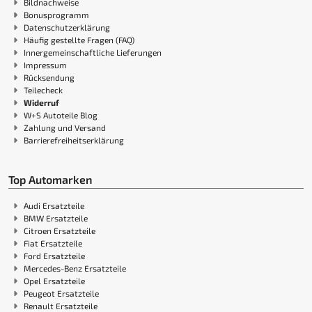
Bildnachweise
Bonusprogramm
Datenschutzerklärung
Häufig gestellte Fragen (FAQ)
Innergemeinschaftliche Lieferungen
Impressum
Rücksendung
Teilecheck
Widerruf
W+S Autoteile Blog
Zahlung und Versand
Barrierefreiheitserklärung
Top Automarken
Audi Ersatzteile
BMW Ersatzteile
Citroen Ersatzteile
Fiat Ersatzteile
Ford Ersatzteile
Mercedes-Benz Ersatzteile
Opel Ersatzteile
Peugeot Ersatzteile
Renault Ersatzteile