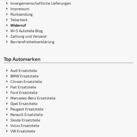
Innergemeinschaftliche Lieferungen
Impressum
Rücksendung
Teilecheck
Widerruf
W+S Autoteile Blog
Zahlung und Versand
Barrierefreiheitserklärung
Top Automarken
Audi Ersatzteile
BMW Ersatzteile
Citroen Ersatzteile
Fiat Ersatzteile
Ford Ersatzteile
Mercedes-Benz Ersatzteile
Opel Ersatzteile
Peugeot Ersatzteile
Renault Ersatzteile
Skoda Ersatzteile
Volvo Ersatzteile
VW Ersatzteile