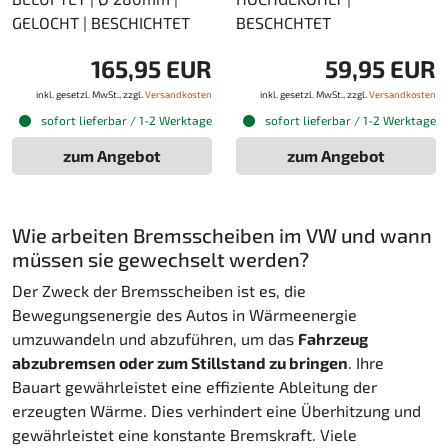
GELOCHT | BESCHICHTET
BESCHCHTET
165,95 EUR
59,95 EUR
inkl. gesetzl. MwSt., zzgl.
Versandkosten
inkl. gesetzl. MwSt., zzgl.
Versandkosten
sofort lieferbar / 1-2 Werktage
sofort lieferbar / 1-2 Werktage
zum Angebot
zum Angebot
Wie arbeiten Bremsscheiben im VW und wann
müssen sie gewechselt werden?
Der Zweck der Bremsscheiben ist es, die
Bewegungsenergie des Autos in Wärmeenergie
umzuwandeln und abzuführen, um das
Fahrzeug
abzubremsen oder zum Stillstand zu bringen
. Ihre
Bauart gewährleistet eine effiziente Ableitung der
erzeugten Wärme. Dies verhindert eine Überhitzung und
gewährleistet eine konstante Bremskraft. Viele