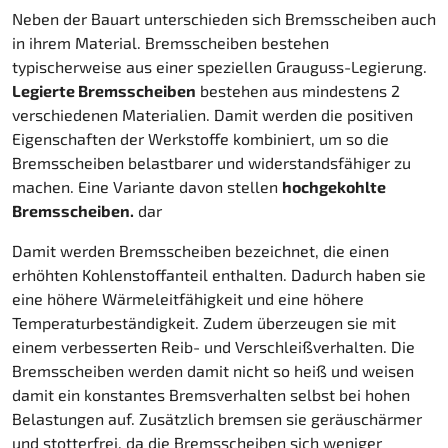
Neben der Bauart unterschieden sich Bremsscheiben auch
in ihrem Material. Bremsscheiben bestehen
typischerweise aus einer speziellen Grauguss-Legierung.
Legierte Bremsscheiben
bestehen aus mindestens 2
verschiedenen Materialien. Damit werden die positiven
Eigenschaften der Werkstoffe kombiniert, um so die
Bremsscheiben belastbarer und widerstandsfähiger zu
machen. Eine Variante davon stellen
hochgekohlte
Bremsscheiben.
dar
Damit werden Bremsscheiben bezeichnet, die einen
erhöhten Kohlenstoffanteil enthalten. Dadurch haben sie
eine höhere Wärmeleitfähigkeit und eine höhere
Temperaturbeständigkeit. Zudem überzeugen sie mit
einem verbesserten Reib- und Verschleißverhalten. Die
Bremsscheiben werden damit nicht so heiß und weisen
damit ein konstantes Bremsverhalten selbst bei hohen
Belastungen auf. Zusätzlich bremsen sie geräuschärmer
und stotterfrei, da die Bremsscheiben sich weniger