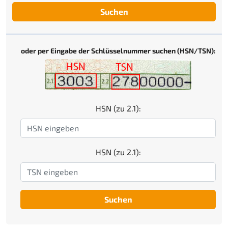
Suchen
oder per Eingabe der Schlüsselnummer suchen (HSN/TSN):
HSN (zu 2.1):
HSN (zu 2.1):
Suchen