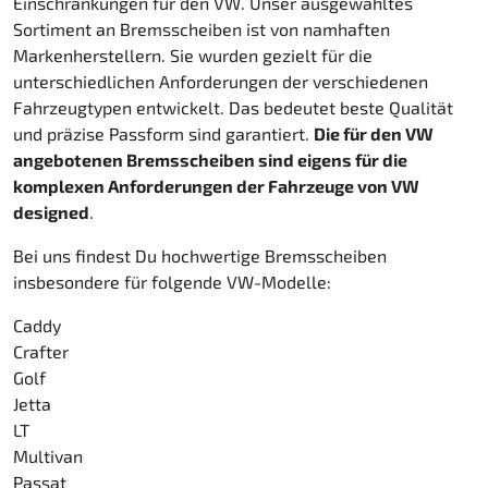
Einschränkungen für den VW. Unser ausgewähltes
Sortiment an Bremsscheiben ist von namhaften
Markenherstellern. Sie wurden gezielt für die
unterschiedlichen Anforderungen der verschiedenen
Fahrzeugtypen entwickelt. Das bedeutet beste Qualität
und präzise Passform sind garantiert.
Die für den VW
angebotenen Bremsscheiben sind eigens für die
komplexen Anforderungen der Fahrzeuge von VW
designed
.
Bei uns findest Du hochwertige Bremsscheiben
insbesondere für folgende VW-Modelle:
Caddy
Crafter
Golf
Jetta
LT
Multivan
Passat