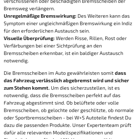
verschlissenen oder beschädigten Bremsscheiben der
Bremsweg verlängern.
Unregelmäßige Bremswirkung:
Des Weiteren kann das
Symptom einer ungleichmäßigen Bremswirkung ein Indiz
für den erforderlichen Austausch sein.
Visuelle Überprüfung:
Werden Risse, Rillen, Rost oder
Verfärbungen bei einer Sichtprüfung an den
Bremsscheiben erkennbar, ist ein baldiger Austausch
notwendig.
Die Bremsscheiben im Auto gewährleisten somit
dass
das Fahrzeug verlässlich abgebremst wird und sicher
zum Stehen kommt.
Um dies sicherzustellen, ist es
notwendig, dass die Bremsscheiben perfekt auf das
Fahrzeug abgestimmt sind. Ob belüftete oder volle
Bremsscheiben, ob gelochte oder geschlitzte, ob normale
oder Sportbremsscheiben - bei W+S Autoteile findest Du
dazu die passenden Produkte. Unser Expertenteam prüft
dafür alle relevanten Modellspezifikationen und