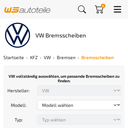
0
VW Bremsscheiben
Startseite
KFZ
VW
Bremsen
Bremsscheiben
VW vollständig auswählen, um passende Bremsscheiben zu
finden:
Hersteller:
Modell:
Typ: