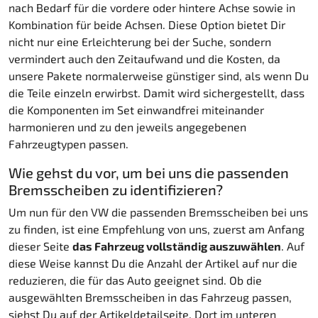
nach Bedarf für die vordere oder hintere Achse sowie in
Kombination für beide Achsen. Diese Option bietet Dir
nicht nur eine Erleichterung bei der Suche, sondern
vermindert auch den Zeitaufwand und die Kosten, da
unsere Pakete normalerweise günstiger sind, als wenn Du
die Teile einzeln erwirbst. Damit wird sichergestellt, dass
die Komponenten im Set einwandfrei miteinander
harmonieren und zu den jeweils angegebenen
Fahrzeugtypen passen.
Wie gehst du vor, um bei uns die passenden
Bremsscheiben zu identifizieren?
Um nun für den VW die passenden Bremsscheiben bei uns
zu finden, ist eine Empfehlung von uns, zuerst am Anfang
dieser Seite
das Fahrzeug vollständig auszuwählen
. Auf
diese Weise kannst Du die Anzahl der Artikel auf nur die
reduzieren, die für das Auto geeignet sind. Ob die
ausgewählten Bremsscheiben in das Fahrzeug passen,
siehst Du auf der Artikeldetailseite. Dort im unteren