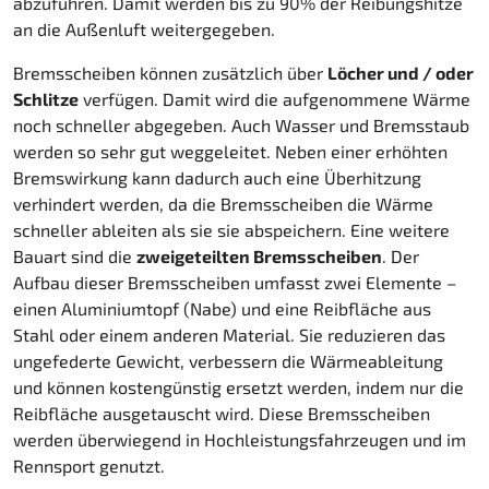
abzuführen. Damit werden bis zu 90% der Reibungshitze
an die Außenluft weitergegeben.
Bremsscheiben können zusätzlich über
Löcher und / oder
Schlitze
verfügen. Damit wird die aufgenommene Wärme
noch schneller abgegeben. Auch Wasser und Bremsstaub
werden so sehr gut weggeleitet. Neben einer erhöhten
Bremswirkung kann dadurch auch eine Überhitzung
verhindert werden, da die Bremsscheiben die Wärme
schneller ableiten als sie sie abspeichern. Eine weitere
Bauart sind die
zweigeteilten Bremsscheiben
. Der
Aufbau dieser Bremsscheiben umfasst zwei Elemente –
einen Aluminiumtopf (Nabe) und eine Reibfläche aus
Stahl oder einem anderen Material. Sie reduzieren das
ungefederte Gewicht, verbessern die Wärmeableitung
und können kostengünstig ersetzt werden, indem nur die
Reibfläche ausgetauscht wird. Diese Bremsscheiben
werden überwiegend in Hochleistungsfahrzeugen und im
Rennsport genutzt.