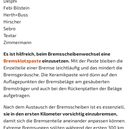
Delphi
Febi Bilstein
Herth+Buss
Hirscher
Sebro
Textar
Zimmermann
Es ist hilfreich, beim Bremsscheibenwechsel eine
Bremsklotzpaste
einzusetzen.
Mit der Paste bleiben die
Einzelteile einer Bremse leichtläufig und das mindert die
Bremsgeräusche. Die Keramikpaste wird dünn auf den
Auflagepunkten der Bremsbeläge am gesäuberten
Bremsträger und auch bei den Rückenplatten der Beläge
aufgetragen.
Nach dem Austausch der Bremsscheiben ist es essenziell,
sie in den ersten Kilometer vorsichtig einzubremsen,
damit sich die Bremsenteile aneinander anpassen können.
Extreme Bremsungen sollten während der ersten 300 km