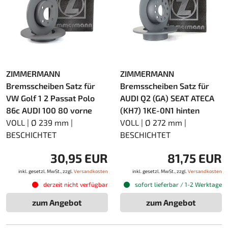
ZIMMERMANN
ZIMMERMANN
Bremsscheiben Satz für
Bremsscheiben Satz für
VW Golf 1 2 Passat Polo
AUDI Q2 (GA) SEAT ATECA
86c AUDI 100 80 vorne
(KH7) 1KE-0N1 hinten
VOLL | Ø 239 mm |
VOLL | Ø 272 mm |
BESCHICHTET
BESCHICHTET
30,95 EUR
81,75 EUR
inkl. gesetzl. MwSt., zzgl.
Versandkosten
inkl. gesetzl. MwSt., zzgl.
Versandkosten
derzeit nicht verfügbar
sofort lieferbar / 1-2 Werktage
zum Angebot
zum Angebot