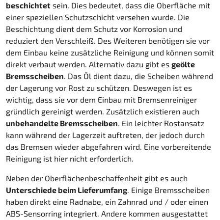
beschichtet
sein. Dies bedeutet, dass die Oberfläche mit
einer speziellen Schutzschicht versehen wurde. Die
Beschichtung dient dem Schutz vor Korrosion und
reduziert den Verschleiß. Des Weiteren benötigen sie vor
dem Einbau keine zusätzliche Reinigung und können somit
direkt verbaut werden. Alternativ dazu gibt es
geölte
Bremsscheiben
. Das Öl dient dazu, die Scheiben während
der Lagerung vor Rost zu schützen. Deswegen ist es
wichtig, dass sie vor dem Einbau mit Bremsenreiniger
gründlich gereinigt werden. Zusätzlich existieren auch
unbehandelte Bremsscheiben
. Ein leichter Rostansatz
kann während der Lagerzeit auftreten, der jedoch durch
das Bremsen wieder abgefahren wird. Eine vorbereitende
Reinigung ist hier nicht erforderlich.
Neben der Oberflächenbeschaffenheit gibt es auch
Unterschiede beim Lieferumfang
. Einige Bremsscheiben
haben direkt eine Radnabe, ein Zahnrad und / oder einen
ABS-Sensorring integriert. Andere kommen ausgestattet