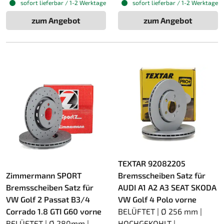
sofort lieferbar / 1-2 Werktage
sofort lieferbar / 1-2 Werktage
zum Angebot
zum Angebot
TEXTAR 92082205
Zimmermann SPORT
Bremsscheiben Satz für
Bremsscheiben Satz für
AUDI A1 A2 A3 SEAT SKODA
VW Golf 2 Passat B3/4
VW Golf 4 Polo vorne
Corrado 1.8 GTI G60 vorne
BELÜFTET | Ø 256 mm |
BELÜFTET | Ø 280mm |
HOCHGEKOHLT |