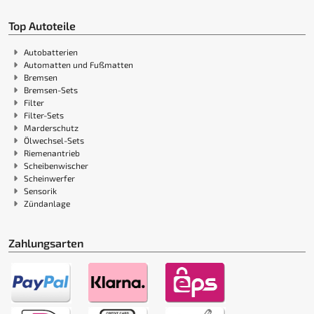
Top Autoteile
Autobatterien
Automatten und Fußmatten
Bremsen
Bremsen-Sets
Filter
Filter-Sets
Marderschutz
Ölwechsel-Sets
Riemenantrieb
Scheibenwischer
Scheinwerfer
Sensorik
Zündanlage
Zahlungsarten