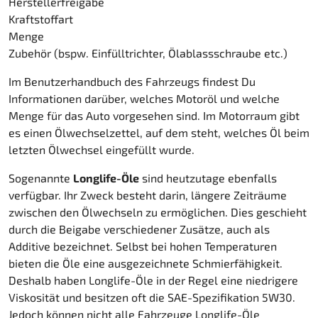
Herstellerfreigabe
Kraftstoffart
Menge
Zubehör (bspw. Einfülltrichter, Ölablassschraube etc.)
Im Benutzerhandbuch des Fahrzeugs findest Du
Informationen darüber, welches Motoröl und welche
Menge für das Auto vorgesehen sind. Im Motorraum gibt
es einen Ölwechselzettel, auf dem steht, welches Öl beim
letzten Ölwechsel eingefüllt wurde.
Sogenannte
Longlife-Öle
sind heutzutage ebenfalls
verfügbar. Ihr Zweck besteht darin, längere Zeiträume
zwischen den Ölwechseln zu ermöglichen. Dies geschieht
durch die Beigabe verschiedener Zusätze, auch als
Additive bezeichnet. Selbst bei hohen Temperaturen
bieten die Öle eine ausgezeichnete Schmierfähigkeit.
Deshalb haben Longlife-Öle in der Regel eine niedrigere
Viskosität und besitzen oft die SAE-Spezifikation 5W30.
Jedoch können nicht alle Fahrzeuge Longlife-Öle