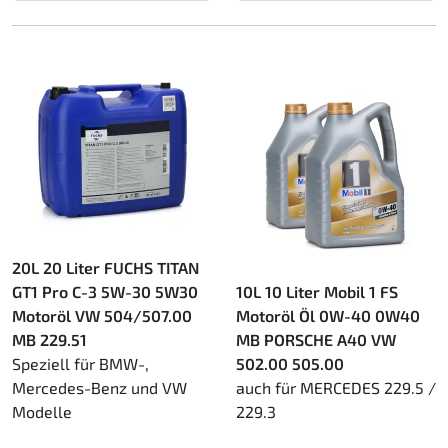
20L 20 Liter FUCHS TITAN
GT1 Pro C-3 5W-30 5W30
10L 10 Liter Mobil 1 FS
Motoröl VW 504/507.00
Motoröl Öl 0W-40 0W40
MB 229.51
MB PORSCHE A40 VW
Speziell für BMW-,
502.00 505.00
Mercedes-Benz und VW
auch für MERCEDES 229.5 /
Modelle
229.3