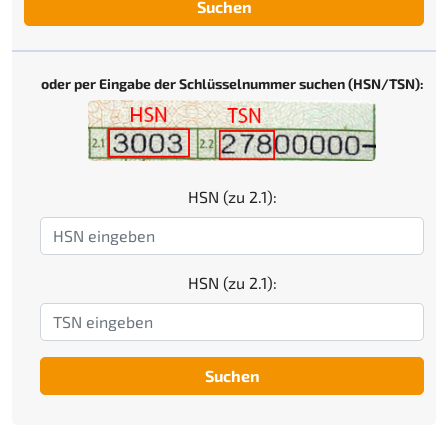
Suchen
oder per Eingabe der Schlüsselnummer suchen (HSN/TSN):
HSN (zu 2.1):
HSN (zu 2.1):
Suchen