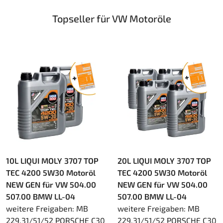
Topseller für VW Motoröle
10L LIQUI MOLY 3707 TOP
20L LIQUI MOLY 3707 TOP
TEC 4200 5W30 Motoröl
TEC 4200 5W30 Motoröl
NEW GEN für VW 504.00
NEW GEN für VW 504.00
507.00 BMW LL-04
507.00 BMW LL-04
weitere Freigaben: MB
weitere Freigaben: MB
229.31/51/52 PORSCHE C30
229.31/51/52 PORSCHE C30