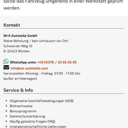
sollte das Fahrzeug umgehend in einer Werkstatt geprüft
werden.
Kontakt
W+S Autoteile GmbH
!Keine Abholung / kein Umtausch vor Ort!
Schwarzer Weg 10
D-32423 Minden
WhatsApp unter
+49 (0)176 / 35 66 20 83
info@ws-autoteile.com
Servicezeiten: Montag - Freitag: 07:00 - 17:00 Uhr
(außer an Feiertagen)
Service & Info
Allgemeine Geschäftsbedingungen (AGB)
Bildnachweise
Bonusprogramm
Datenschutzerklärung
Häufig gestellte Fragen (FAQ)
Innergemeinschaftliche Lieferungen