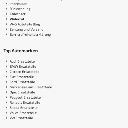
Impressum
Rücksendung
Teilecheck
Widerruf
W+S Autoteile Blog
Zahlung und Versand
Barrierefreiheitserklärung
Top Automarken
Audi Ersatzteile
BMW Ersatzteile
Citroen Ersatzteile
Fiat Ersatzteile
Ford Ersatzteile
Mercedes-Benz Ersatzteile
Opel Ersatzteile
Peugeot Ersatzteile
Renault Ersatzteile
Skoda Ersatzteile
Volvo Ersatzteile
VW Ersatzteile