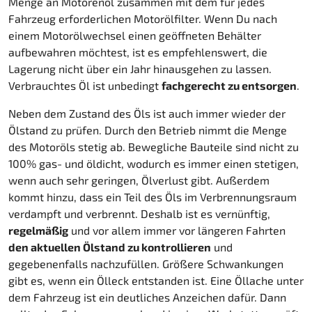
Menge an Motorenöl zusammen mit dem für jedes
Fahrzeug erforderlichen Motorölfilter. Wenn Du nach
einem Motorölwechsel einen geöffneten Behälter
aufbewahren möchtest, ist es empfehlenswert, die
Lagerung nicht über ein Jahr hinausgehen zu lassen.
Verbrauchtes Öl ist unbedingt
fachgerecht zu entsorgen
.
Neben dem Zustand des Öls ist auch immer wieder der
Ölstand zu prüfen. Durch den Betrieb nimmt die Menge
des Motoröls stetig ab. Bewegliche Bauteile sind nicht zu
100% gas- und öldicht, wodurch es immer einen stetigen,
wenn auch sehr geringen, Ölverlust gibt. Außerdem
kommt hinzu, dass ein Teil des Öls im Verbrennungsraum
verdampft und verbrennt. Deshalb ist es vernünftig,
regelmäßig
und vor allem immer vor längeren Fahrten
den aktuellen Ölstand zu kontrollieren
und
gegebenenfalls nachzufüllen. Größere Schwankungen
gibt es, wenn ein Ölleck entstanden ist. Eine Öllache unter
dem Fahrzeug ist ein deutliches Anzeichen dafür. Dann