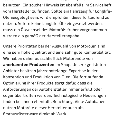
benutzen. Ein solcher Hinweis ist ebenfalls im Serviceheft
vom Hersteller zu finden. Sollte ein Fahrzeug für Longlife-
Öle ausgelegt sein, wird empfohlen, diese fortlaufend zu
nutzen. Sofern keine Longlife-Öle eingesetzt werden,
muss ein Ölwechsel des Motoröls früher vorgenommen
werden als gemäß der Herstellerangabe.
Unsere Prioritäten bei der Auswahl von Motorölen sind
eine sehr hohe Qualität und eine sehr gute Kompatibilität.
Wir haben daher ausschließlich Motorenöle von
anerkannten Produzenten
im Shop. Unsere gelisteten
Anbieter besitzen jahrzehntelange Expertise in der
Konzeption und Produktion von Ölen. Die fortlaufende
Optimierung ihrer Produkte sorgt dafür, dass die
Anforderungen der Autohersteller immer erfüllt oder
sogar übertroffen werden. Technologische Neuerungen
finden bei ihnen ebenfalls Beachtung. Viele Autobauer
nutzen Motoröle dieser Hersteller auch als
Erstausrüsterware direkt ab Werk.