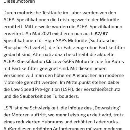
Dieselmotoren
Durch motorische Testläufe im Labor werden von den
ACEA-Spezifikationen die Leistungswerte der Motoröle
ermittelt. Mittlerweile wurden die ACEA-Spezifikationen
erweitert. Ab Mai 2021 existieren nun auch
A7/B7
Spezifikationen für High-SAPS Motoröle (Sulfatasche-
Phosphor-Schwefel), die für Fahrzeuge ohne Partikelfilter
gedacht sind. Alternativ dazu beschreibt die aktuelle
ACEA-Klassifikation
C6
Low-SAPS Motoröle, die für Autos
mit Partikelfilter geeignet sind. Mit diesen neuen
Versionen will man den höheren Ansprüchen an moderne
Motoröle gerecht werden. Im Mittelpunkt stehen dabei
die Low Speed Pre-Ignition (LSPI), der Verschleißschutz
und die Sauberkeit des Turboladers.
LSPI ist eine Schwierigkeit, die infolge des „Downsizing“
der Motoren auftritt, wo mehr Leistung erzielt wird, trotz
eines reduzierten Hubraums und erhöhten Ladedrucks.
Außer diesen erhöhten Anforderungen müssen moderne