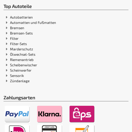
Top Autoteile
Autobatterien
Automatten und Fußmatten
Bremsen
Bremsen-Sets
Filter
Filter-Sets
Marderschutz
Ölwechsel-Sets
Riemenantrieb
Scheibenwischer
Scheinwerfer
Sensorik
Zündanlage
Zahlungsarten