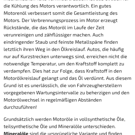
die Kühlung des Motors verantwortlich. Ein gutes
Motorenöl verbessert somit die Gesamtleistung des
Motors. Der Verbrennungsprozess im Motor erzeugt
Rückstände, die das Motoröl im Laufe der Zeit
verunreinigen und zähflüssiger machen. Auch
eindringender Staub und feinste Metallspäne finden
letztlich ihren Weg in den Ölkreislauf. Autos, die häufig
nur auf Kurzstrecken unterwegs sind, erreichen nicht die
notwendige Temperatur, um den Kraftstoff komplett zu
verdampfen. Dies hat zur Folge, dass Kraftstoff in den
Motorölkreislauf gelangt und das Öl verdünnt. Aus diesem
Grund ist es unerlässlich, die von Fahrzeugherstellern
vorgegebenen Wartungsintervalle zu beherzigen und den
Motorölwechsel in regelmäßigen Abständen
durchzuführen!
Grundsätzlich werden Motoröle in vollsynthetische Öle,
teilsynthetische Öle und Mineralöle unterschieden.
Mineralöle
sind die ursprüngliche Variante und finden