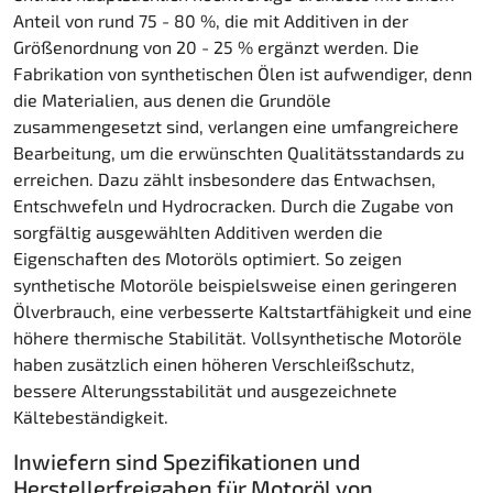
Anteil von rund 75 - 80 %, die mit Additiven in der
Größenordnung von 20 - 25 % ergänzt werden. Die
Fabrikation von synthetischen Ölen ist aufwendiger, denn
die Materialien, aus denen die Grundöle
zusammengesetzt sind, verlangen eine umfangreichere
Bearbeitung, um die erwünschten Qualitätsstandards zu
erreichen. Dazu zählt insbesondere das Entwachsen,
Entschwefeln und Hydrocracken. Durch die Zugabe von
sorgfältig ausgewählten Additiven werden die
Eigenschaften des Motoröls optimiert. So zeigen
synthetische Motoröle beispielsweise einen geringeren
Ölverbrauch, eine verbesserte Kaltstartfähigkeit und eine
höhere thermische Stabilität. Vollsynthetische Motoröle
haben zusätzlich einen höheren Verschleißschutz,
bessere Alterungsstabilität und ausgezeichnete
Kältebeständigkeit.
Inwiefern sind Spezifikationen und
Herstellerfreigaben für Motoröl von