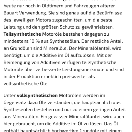
heute nur noch in Oldtimern und Fahrzeugen älterer
Bauart Verwendung. Sie sind genau auf die Bedürfnisse
des jeweiligen Motors zugeschnitten, um die beste
Leistung und den größten Schutz zu gewährleisten.
Teilsynthetische
Motoröle bestehen dagegen zu
mindestens 10 % aus Syntheseölen. Der restliche Anteil
an Grundölen sind Mineralöle. Der Mineralölanteil wird
benötigt, um die Additive im Öl aufzulösen. Mit der
Beimengung von Additiven verfügen teilsynthetische
Motoröle über verbesserte Leistungsmerkmale und sind
in der Produktion erheblich preiswerter als
vollsynthetische Öle.
Unter
vollsynthetischen
Motorölen werden im
Gegensatz dazu Öle verstanden, die hauptsächlich aus
Syntheseölen bestehen und nur zu einem geringen Anteil
aus Mineralölen. Ein gewisser Mineralölanteil wird auch
hier gebraucht, um die Additive im Öl zu lösen. Das Öl
enthält hauptsächlich hochwertige Grundöle mit einem