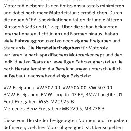
Motorenöle ebenfalls den Emissionsausstoß minimieren
und dabei noch mehr Motorleistung ermöglichen. Durch
die neuen ACEA-Spezifikationen fallen dafür die älteren
Klassen A3/B3 und C1 weg. Über die schon bekannten
internationalen Richtlinien und Normen hinaus, haben
viele Fahrzeugproduzenten noch eigene Freigaben und
Standards. Die
Herstellerfreigaben
für Motoröle
variieren je nach spezifischem Motorenkonzept und den
individuellen Tests der jeweiligen Fahrzeughersteller. Je
nach Hersteller sind die Bezeichnungen unterschiedlich
aufgebaut, nachstehend einige Beispiele:
VW-Freigaben: VW 502 00, VW 504 00, VW 507 00
BMW-Freigaben: BMW Longlife-12 FE, BMW Longlife-01
Ford-Freigaben: WSS-M2C 925-B
Mercedes-Benz Freigaben: MB 229.5, MB 228.3
Diese vom Hersteller festgelegten Normen und Freigaben
definieren, welches Motoröl geeignet ist. Ebenso gelten