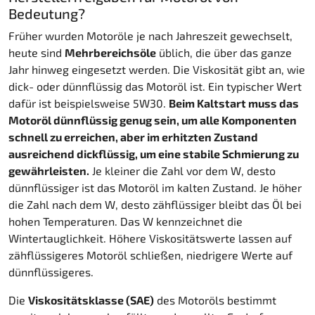
Bedeutung?
Früher wurden Motoröle je nach Jahreszeit gewechselt,
heute sind
Mehrbereichsöle
üblich, die über das ganze
Jahr hinweg eingesetzt werden. Die Viskosität gibt an, wie
dick- oder dünnflüssig das Motoröl ist. Ein typischer Wert
dafür ist beispielsweise 5W30.
Beim Kaltstart muss das
Motoröl dünnflüssig genug sein, um alle Komponenten
schnell zu erreichen, aber im erhitzten Zustand
ausreichend dickflüssig, um eine stabile Schmierung zu
gewährleisten.
Je kleiner die Zahl vor dem W, desto
dünnflüssiger ist das Motoröl im kalten Zustand. Je höher
die Zahl nach dem W, desto zähflüssiger bleibt das Öl bei
hohen Temperaturen. Das W kennzeichnet die
Wintertauglichkeit. Höhere Viskositätswerte lassen auf
zähflüssigeres Motoröl schließen, niedrigere Werte auf
dünnflüssigeres.
Die
Viskositätsklasse (SAE)
des Motoröls bestimmt