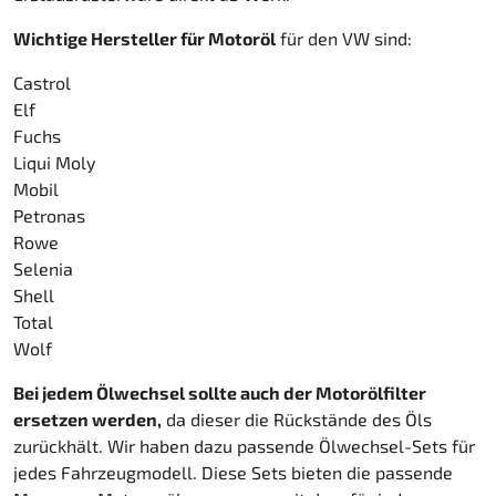
Wichtige Hersteller für Motoröl
für den VW sind:
Castrol
Elf
Fuchs
Liqui Moly
Mobil
Petronas
Rowe
Selenia
Shell
Total
Wolf
Bei jedem Ölwechsel sollte auch der Motorölfilter
ersetzen werden,
da dieser die Rückstände des Öls
zurückhält. Wir haben dazu passende Ölwechsel-Sets für
jedes Fahrzeugmodell. Diese Sets bieten die passende