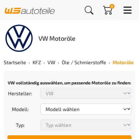
0
VW Motoröle
Startseite
KFZ
VW
Öle / Schmierstoffe
Motoröle
VW vollständig auswählen, um passende Motoröle zu finden:
Hersteller:
Modell:
Typ: