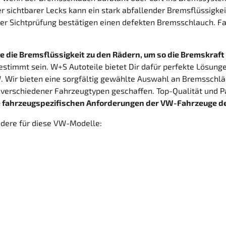
r sichtbarer Lecks kann ein stark abfallender Bremsflüssigke
r Sichtprüfung bestätigen einen defekten Bremsschlauch. Fall
die Bremsflüssigkeit zu den Rädern, um so die Bremskraft 
timmt sein. W+S Autoteile bietet Dir dafür perfekte Lösunge
. Wir bieten eine sorgfältig gewählte Auswahl an Bremsschl
 verschiedener Fahrzeugtypen geschaffen. Top-Qualität und Pa
e fahrzeugspezifischen Anforderungen der VW-Fahrzeuge d
dere für diese VW-Modelle: