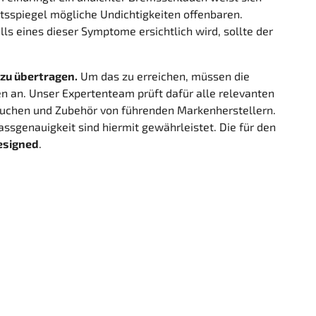
itsspiegel mögliche Undichtigkeiten offenbaren.
s eines dieser Symptome ersichtlich wird, sollte der
zu übertragen.
Um das zu erreichen, müssen die
n an. Unser Expertenteam prüft dafür alle relevanten
äuchen und Zubehör von führenden Markenherstellern.
ssgenauigkeit sind hiermit gewährleistet. Die für den
esigned
.