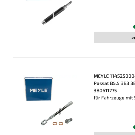
z
MEYLE 114525000
Passat B5.5 3B3 3B
3B0611775
für Fahrzeuge mit