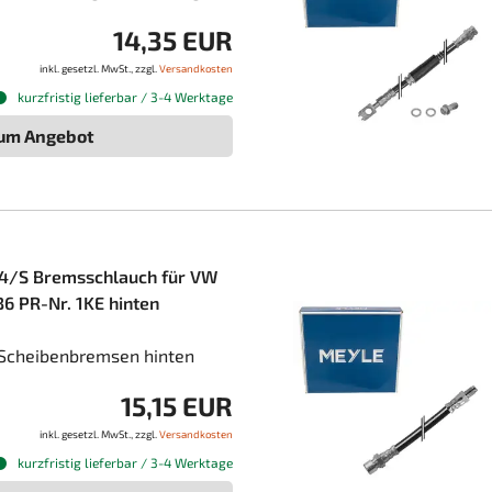
14,35 EUR
inkl. gesetzl. MwSt., zzgl.
Versandkosten
kurzfristig lieferbar / 3-4 Werktage
um Angebot
4/S Bremsschlauch für VW
6 PR-Nr. 1KE hinten
 Scheibenbremsen hinten
15,15 EUR
inkl. gesetzl. MwSt., zzgl.
Versandkosten
kurzfristig lieferbar / 3-4 Werktage