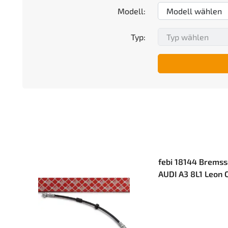
Modell:
Typ:
febi 18144 Bremss
AUDI A3 8L1 Leon 