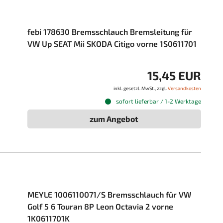
febi 178630 Bremsschlauch Bremsleitung für
VW Up SEAT Mii SKODA Citigo vorne 1S0611701
15,45 EUR
inkl. gesetzl. MwSt., zzgl.
Versandkosten
sofort lieferbar / 1-2 Werktage
zum Angebot
MEYLE 1006110071/S Bremsschlauch für VW
Golf 5 6 Touran 8P Leon Octavia 2 vorne
1K0611701K