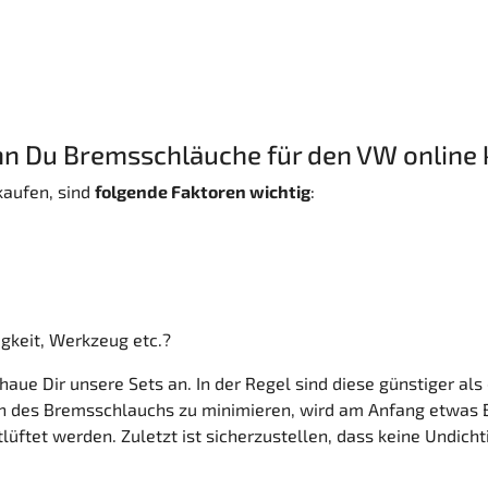
enn Du Bremsschläuche für den VW online
kaufen, sind
folgende Faktoren wichtig
:
gkeit, Werkzeug etc.?
ue Dir unsere Sets an. In der Regel sind diese günstiger als d
 des Bremsschlauchs zu minimieren, wird am Anfang etwas B
üftet werden. Zuletzt ist sicherzustellen, dass keine Undicht