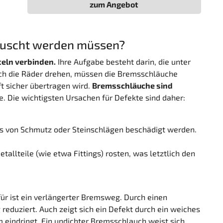
zum Angebot
tauscht werden müssen?
teln verbinden.
Ihre Aufgabe besteht darin, die unter
ich die Räder drehen, müssen die Bremsschläuche
ft sicher übertragen wird.
Bremsschläuche sind
. Die wichtigsten Ursachen für Defekte sind daher:
s von Schmutz oder Steinschlägen beschädigt werden.
llteile (wie etwa Fittings) rosten, was letztlich den
ür ist ein verlängerter Bremsweg. Durch einen
eduziert. Auch zeigt sich ein Defekt durch ein weiches
eindringt. Ein undichter Bremsschlauch weist sich