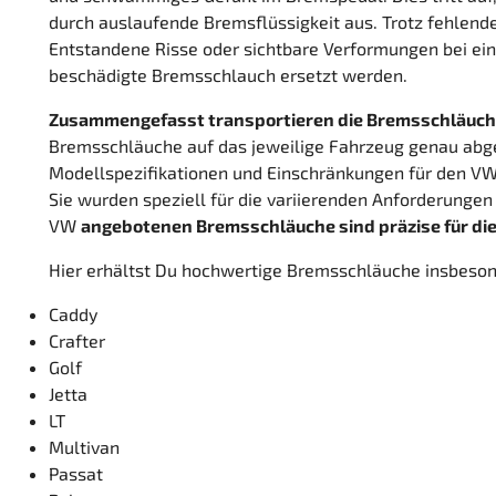
durch auslaufende Bremsflüssigkeit aus. Trotz fehlende
Entstandene Risse oder sichtbare Verformungen bei eine
beschädigte Bremsschlauch ersetzt werden.
Zusammengefasst transportieren die Bremsschläuche 
Bremsschläuche auf das jeweilige Fahrzeug genau abges
Modellspezifikationen und Einschränkungen für den VW
Sie wurden speziell für die variierenden Anforderungen
VW
angebotenen Bremsschläuche sind präzise für di
Hier erhältst Du hochwertige Bremsschläuche insbeson
Caddy
Crafter
Golf
Jetta
LT
Multivan
Passat