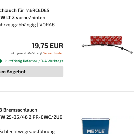
chlauch für MERCEDES
VW LT 2 vorne/hinten
Fahrzeugabhängig | VORAB
19,75 EUR
inkl. gesetzl. MwSt., zzgl.
Versandkosten
kurzfristig lieferbar / 3-4 Werktage
um Angebot
3 Bremsschlauch
 VW 25-35/46 2 PR-0WC/2UB
 Schlechtwegeausführung