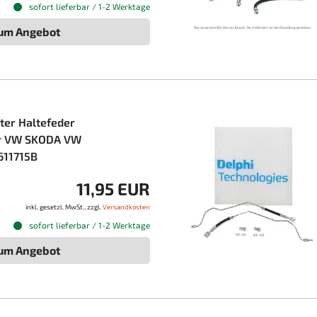
sofort lieferbar / 1-2 Werktage
um Angebot
ter Haltefeder
ür VW SKODA VW
611715B
11,95 EUR
inkl. gesetzl. MwSt., zzgl.
Versandkosten
sofort lieferbar / 1-2 Werktage
um Angebot