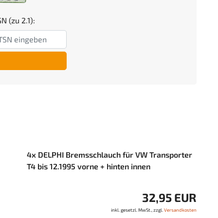
N (zu 2.1):
4x DELPHI Bremsschlauch für VW Transporter
T4 bis 12.1995 vorne + hinten innen
32,95 EUR
inkl. gesetzl. MwSt., zzgl.
Versandkosten