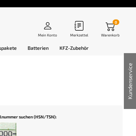
0
Mein Konto
Merkzettel
Warenkorb
spakete
Batterien
KFZ-Zubehör
Kundenservice
selnummer suchen (HSN/TSN):