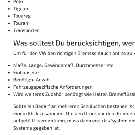
Polo
Tiguan
Touareg
Touran
Transporter
Was solltest Du berücksichtigen, w
Um für den VW den richtigen Bremsschlauch online zu 
Maße: Länge, Gewindemaß, Durchmesser etc.
Einbauseite
Benötigte Anzahl
Fahrzeugspezifische Anforderungen
Wird weiteres Zubehör benötigt wie Halter, Bremsflüssi
Sollte ein Bedarf an mehreren Schläuchen bestehen, scha
einem Klick zusammen. Um den Druck vor dem Erneuern
aufgefüllt werden kann, muss dann erst das System entl
Systems gegeben ist.