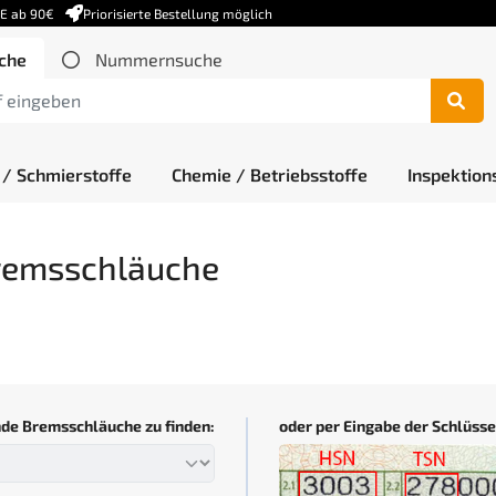
DE ab 90€
Priorisierte Bestellung möglich
che
Nummernsuche
 / Schmierstoffe
Chemie / Betriebsstoffe
Inspektion
emsschläuche
de Bremsschläuche zu finden:
oder per Eingabe der Schlüs