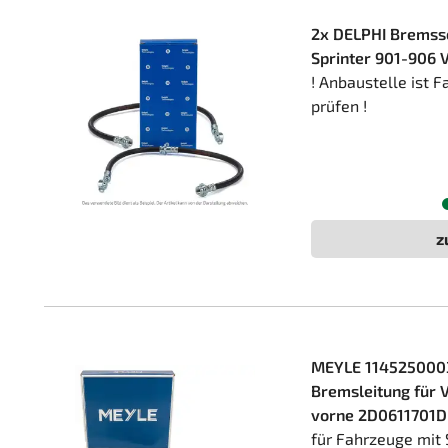
2x DELPHI Bremss
Sprinter 901-906 
! Anbaustelle ist 
prüfen !
z
MEYLE 114525000
Bremsleitung für
vorne 2D0611701D
für Fahrzeuge mit