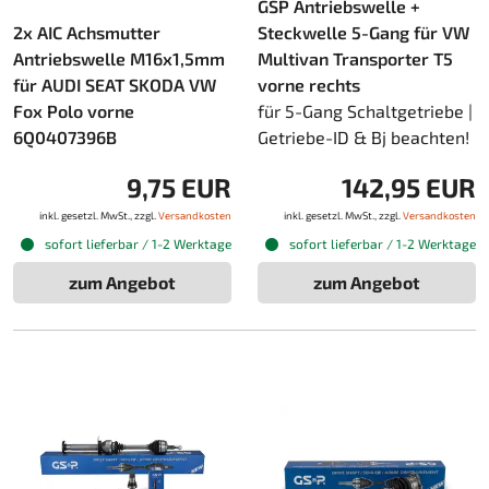
GSP Antriebswelle +
2x AIC Achsmutter
Steckwelle 5-Gang für VW
Antriebswelle M16x1,5mm
Multivan Transporter T5
für AUDI SEAT SKODA VW
vorne rechts
Fox Polo vorne
für 5-Gang Schaltgetriebe |
6Q0407396B
Getriebe-ID & Bj beachten!
9,75 EUR
142,95 EUR
inkl. gesetzl. MwSt., zzgl.
Versandkosten
inkl. gesetzl. MwSt., zzgl.
Versandkosten
sofort lieferbar / 1-2 Werktage
sofort lieferbar / 1-2 Werktage
zum Angebot
zum Angebot