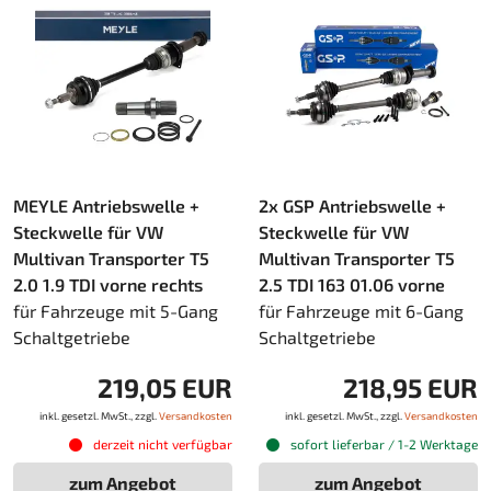
MEYLE Antriebswelle +
2x GSP Antriebswelle +
Steckwelle für VW
Steckwelle für VW
Multivan Transporter T5
Multivan Transporter T5
2.0 1.9 TDI vorne rechts
2.5 TDI 163 01.06 vorne
für Fahrzeuge mit 5-Gang
für Fahrzeuge mit 6-Gang
Schaltgetriebe
Schaltgetriebe
219,05 EUR
218,95 EUR
inkl. gesetzl. MwSt., zzgl.
Versandkosten
inkl. gesetzl. MwSt., zzgl.
Versandkosten
derzeit nicht verfügbar
sofort lieferbar / 1-2 Werktage
zum Angebot
zum Angebot