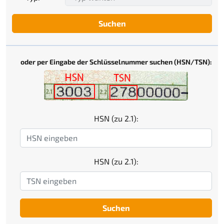
Suchen
oder per Eingabe der Schlüsselnummer suchen (HSN/TSN):
HSN (zu 2.1):
HSN (zu 2.1):
Suchen