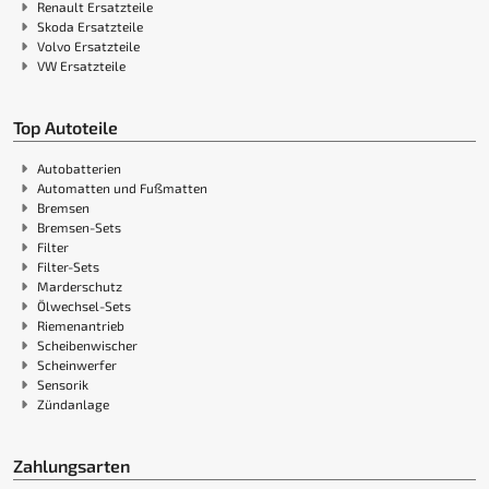
Renault Ersatzteile
Skoda Ersatzteile
Volvo Ersatzteile
VW Ersatzteile
Top Autoteile
Autobatterien
Automatten und Fußmatten
Bremsen
Bremsen-Sets
Filter
Filter-Sets
Marderschutz
Ölwechsel-Sets
Riemenantrieb
Scheibenwischer
Scheinwerfer
Sensorik
Zündanlage
Zahlungsarten