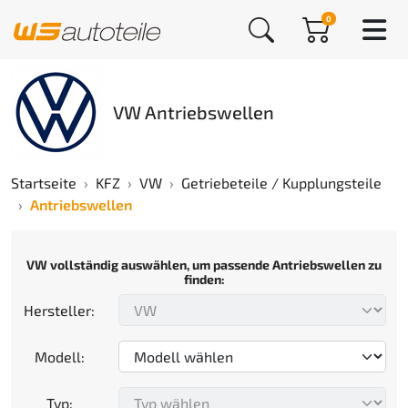
0
VW Antriebswellen
Startseite
KFZ
VW
Getriebeteile / Kupplungsteile
Antriebswellen
VW vollständig auswählen, um passende Antriebswellen zu
finden:
Hersteller:
Modell:
Typ: