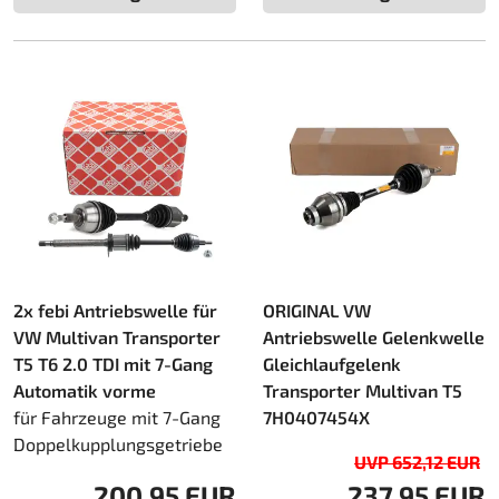
2x febi Antriebswelle für
ORIGINAL VW
VW Multivan Transporter
Antriebswelle Gelenkwelle
T5 T6 2.0 TDI mit 7-Gang
Gleichlaufgelenk
Automatik vorme
Transporter Multivan T5
für Fahrzeuge mit 7-Gang
7H0407454X
Doppelkupplungsgetriebe
UVP 652,12 EUR
200,95 EUR
237,95 EUR