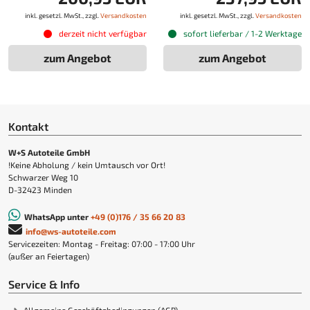
inkl. gesetzl. MwSt., zzgl.
Versandkosten
inkl. gesetzl. MwSt., zzgl.
Versandkosten
derzeit nicht verfügbar
sofort lieferbar / 1-2 Werktage
zum Angebot
zum Angebot
Kontakt
W+S Autoteile GmbH
!Keine Abholung / kein Umtausch vor Ort!
Schwarzer Weg 10
D-32423 Minden
WhatsApp unter
+49 (0)176 / 35 66 20 83
info@ws-autoteile.com
Servicezeiten: Montag - Freitag: 07:00 - 17:00 Uhr
(außer an Feiertagen)
Service & Info
Allgemeine Geschäftsbedingungen (AGB)