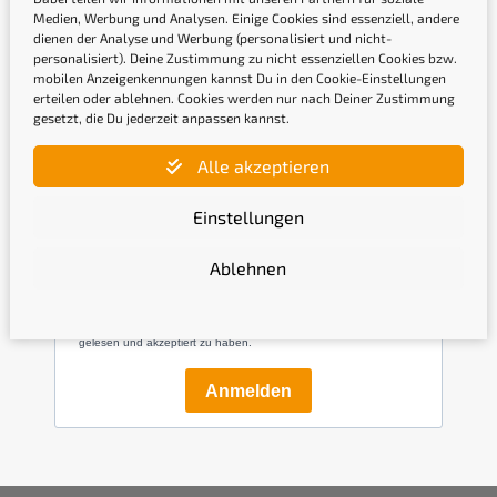
Medien, Werbung und Analysen. Einige Cookies sind essenziell, andere
dienen der Analyse und Werbung (personalisiert und nicht-
personalisiert). Deine Zustimmung zu nicht essenziellen Cookies bzw.
mobilen Anzeigenkennungen kannst Du in den Cookie-Einstellungen
erteilen oder ablehnen. Cookies werden nur nach Deiner Zustimmung
gesetzt, die Du jederzeit anpassen kannst.
Newsletter
Alle akzeptieren
Gib hier Deine E-Mail-Adresse ein, um Dich
Einstellungen
anzumelden
Ablehnen
Mit der Anmeldung bestätige ich, die
Datenschutzerklärung
gelesen und akzeptiert zu haben.
Anmelden