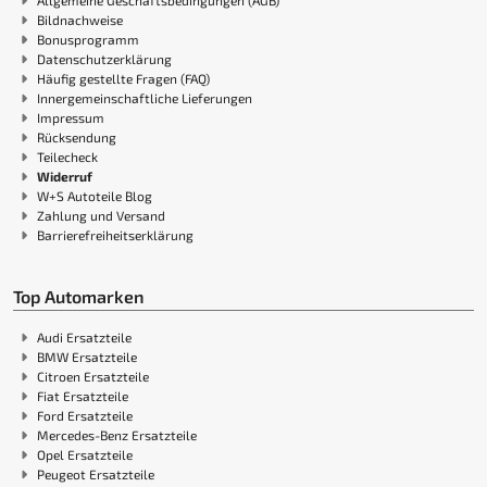
Bildnachweise
Bonusprogramm
Datenschutzerklärung
Häufig gestellte Fragen (FAQ)
Innergemeinschaftliche Lieferungen
Impressum
Rücksendung
Teilecheck
Widerruf
W+S Autoteile Blog
Zahlung und Versand
Barrierefreiheitserklärung
Top Automarken
Audi Ersatzteile
BMW Ersatzteile
Citroen Ersatzteile
Fiat Ersatzteile
Ford Ersatzteile
Mercedes-Benz Ersatzteile
Opel Ersatzteile
Peugeot Ersatzteile