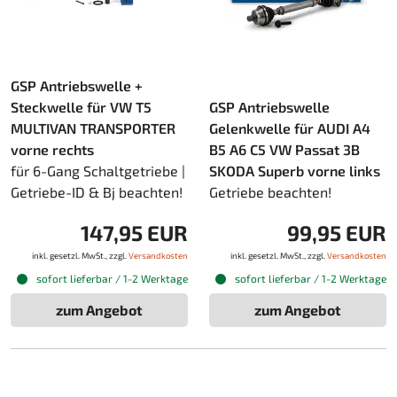
GSP Antriebswelle +
Steckwelle für VW T5
GSP Antriebswelle
MULTIVAN TRANSPORTER
Gelenkwelle für AUDI A4
vorne rechts
B5 A6 C5 VW Passat 3B
für 6-Gang Schaltgetriebe |
SKODA Superb vorne links
Getriebe-ID & Bj beachten!
Getriebe beachten!
147,95 EUR
99,95 EUR
inkl. gesetzl. MwSt., zzgl.
Versandkosten
inkl. gesetzl. MwSt., zzgl.
Versandkosten
sofort lieferbar / 1-2 Werktage
sofort lieferbar / 1-2 Werktage
zum Angebot
zum Angebot