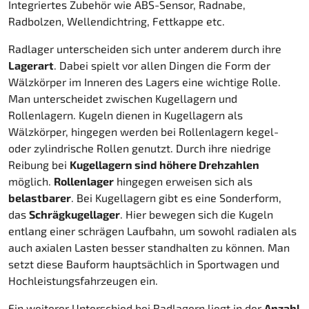
Integriertes Zubehör wie ABS-Sensor, Radnabe,
Radbolzen, Wellendichtring, Fettkappe etc.
Radlager unterscheiden sich unter anderem durch ihre
Lagerart
. Dabei spielt vor allen Dingen die Form der
Wälzkörper im Inneren des Lagers eine wichtige Rolle.
Man unterscheidet zwischen Kugellagern und
Rollenlagern. Kugeln dienen in Kugellagern als
Wälzkörper, hingegen werden bei Rollenlagern kegel-
oder zylindrische Rollen genutzt. Durch ihre niedrige
Reibung bei
Kugellagern sind höhere Drehzahlen
möglich.
Rollenlager
hingegen erweisen sich als
belastbarer
. Bei Kugellagern gibt es eine Sonderform,
das
Schrägkugellager
. Hier bewegen sich die Kugeln
entlang einer schrägen Laufbahn, um sowohl radialen als
auch axialen Lasten besser standhalten zu können. Man
setzt diese Bauform hauptsächlich in Sportwagen und
Hochleistungsfahrzeugen ein.
Ein weiterer Unterschied bei Radlagern liegt in der
Anzahl