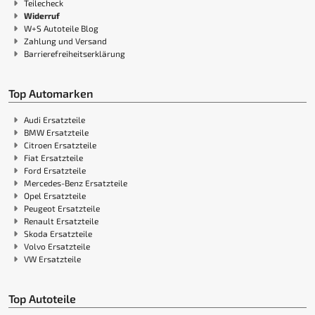
Teilecheck
Widerruf
W+S Autoteile Blog
Zahlung und Versand
Barrierefreiheitserklärung
Top Automarken
Audi Ersatzteile
BMW Ersatzteile
Citroen Ersatzteile
Fiat Ersatzteile
Ford Ersatzteile
Mercedes-Benz Ersatzteile
Opel Ersatzteile
Peugeot Ersatzteile
Renault Ersatzteile
Skoda Ersatzteile
Volvo Ersatzteile
VW Ersatzteile
Top Autoteile