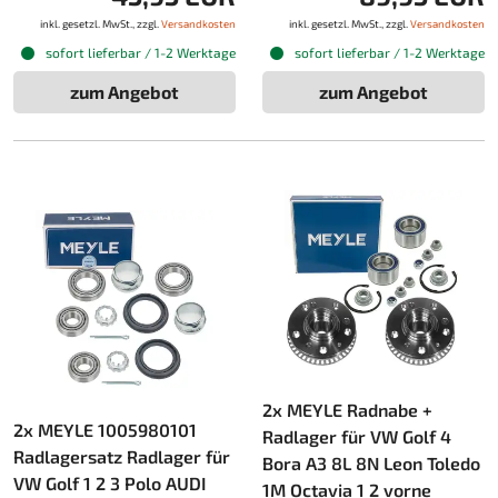
inkl. gesetzl. MwSt., zzgl.
Versandkosten
inkl. gesetzl. MwSt., zzgl.
Versandkosten
sofort lieferbar / 1-2 Werktage
sofort lieferbar / 1-2 Werktage
zum Angebot
zum Angebot
2x MEYLE Radnabe +
2x MEYLE 1005980101
Radlager für VW Golf 4
Radlagersatz Radlager für
Bora A3 8L 8N Leon Toledo
VW Golf 1 2 3 Polo AUDI
1M Octavia 1 2 vorne