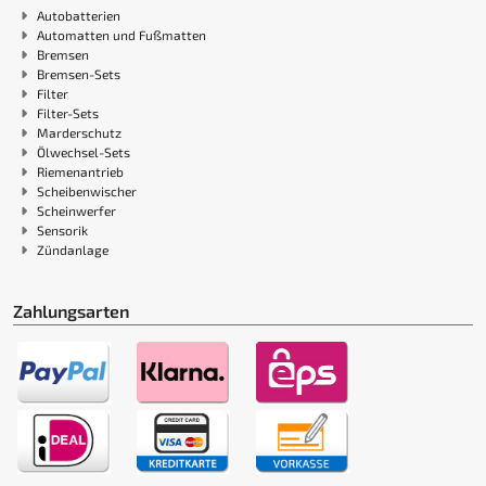
Autobatterien
Automatten und Fußmatten
Bremsen
Bremsen-Sets
Filter
Filter-Sets
Marderschutz
Ölwechsel-Sets
Riemenantrieb
Scheibenwischer
Scheinwerfer
Sensorik
Zündanlage
Zahlungsarten