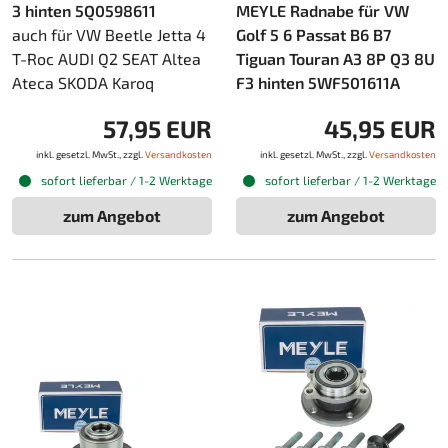
3 hinten 5Q0598611
MEYLE Radnabe für VW
auch für VW Beetle Jetta 4
Golf 5 6 Passat B6 B7
T-Roc AUDI Q2 SEAT Altea
Tiguan Touran A3 8P Q3 8U
Ateca SKODA Karoq
F3 hinten 5WF501611A
57,95 EUR
45,95 EUR
inkl. gesetzl. MwSt., zzgl.
Versandkosten
inkl. gesetzl. MwSt., zzgl.
Versandkosten
sofort lieferbar / 1-2 Werktage
sofort lieferbar / 1-2 Werktage
zum Angebot
zum Angebot