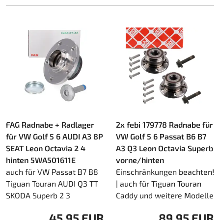
FAG Radnabe + Radlager
2x febi 179778 Radnabe für
für VW Golf 5 6 AUDI A3 8P
VW Golf 5 6 Passat B6 B7
SEAT Leon Octavia 2 4
A3 Q3 Leon Octavia Superb
hinten 5WA501611E
vorne/hinten
auch für VW Passat B7 B8
Einschränkungen beachten!
Tiguan Touran AUDI Q3 TT
| auch für Tiguan Touran
SKODA Superb 2 3
Caddy und weitere Modelle
45,95 EUR
89,95 EUR