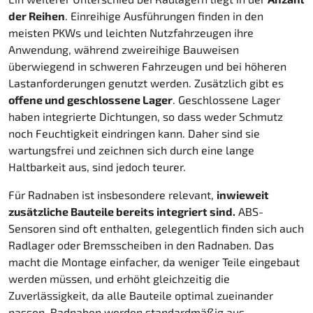
der Reihen
. Einreihige Ausführungen finden in den
meisten PKWs und leichten Nutzfahrzeugen ihre
Anwendung, während zweireihige Bauweisen
überwiegend in schweren Fahrzeugen und bei höheren
Lastanforderungen genutzt werden. Zusätzlich gibt es
offene und geschlossene Lager
. Geschlossene Lager
haben integrierte Dichtungen, so dass weder Schmutz
noch Feuchtigkeit eindringen kann. Daher sind sie
wartungsfrei und zeichnen sich durch eine lange
Haltbarkeit aus, sind jedoch teurer.
Für Radnaben ist insbesondere relevant,
inwieweit
zusätzliche Bauteile bereits integriert sind.
ABS-
Sensoren sind oft enthalten, gelegentlich finden sich auch
Radlager oder Bremsscheiben in den Radnaben. Das
macht die Montage einfacher, da weniger Teile eingebaut
werden müssen, und erhöht gleichzeitig die
Zuverlässigkeit, da alle Bauteile optimal zueinander
passen. Radnaben werden standardmäßig aus