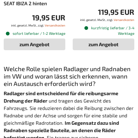
SEAT IBIZA 2 hinten
119,95 EUR
19,95 EUR
inkl. gesetzl. MwSt., zzgl.
Versandkosten
inkl. gesetzl. MwSt., zzgl.
Versandkosten
kurzfristig lieferbar / 3-4
sofort lieferbar / 1-2 Werktage
Werktage
zum Angebot
zum Angebot
Welche Rolle spielen Radlager und Radnaben
im VW und woran lässt sich erkennen, wann
ein Austausch erforderlich wird?
Radlager sind entscheidend für die reibungsarme
Drehung der Räder
und tragen das Gewicht des
Fahrzeugs. Sie reduzieren dabei die Reibung zwischen der
Radnabe und der Achse und sorgen für eine stabile und
gleichmäßige Radrotation.
Im Gegensatz dazu sind
Radnaben spezielle Bauteile, an denen die Räder
befestigt werden.
Sie tragen zur sicheren