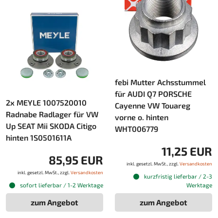
febi Mutter Achsstummel
für AUDI Q7 PORSCHE
2x MEYLE 1007520010
Cayenne VW Touareg
Radnabe Radlager für VW
vorne o. hinten
Up SEAT Mii SKODA Citigo
WHT006779
hinten 1S0501611A
11,25 EUR
85,95 EUR
inkl. gesetzl. MwSt., zzgl.
Versandkosten
inkl. gesetzl. MwSt., zzgl.
Versandkosten
kurzfristig lieferbar / 2-3
sofort lieferbar / 1-2 Werktage
Werktage
zum Angebot
zum Angebot