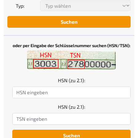
Typ:
Suchen
oder per Eingabe der Schlüsselnummer suchen (HSN/TSN):
HSN (zu 2.1):
HSN (zu 2.1):
Suchen