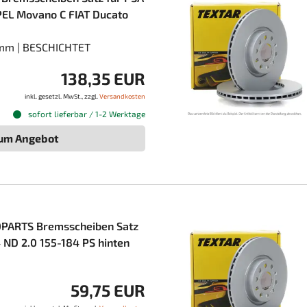
PEL Movano C FIAT Ducato
mm | BESCHICHTET
138,35 EUR
inkl. gesetzl. MwSt., zzgl.
Versandkosten
sofort lieferbar / 1-2 Werktage
um Angebot
PARTS Bremsscheiben Satz
ND 2.0 155-184 PS hinten
59,75 EUR