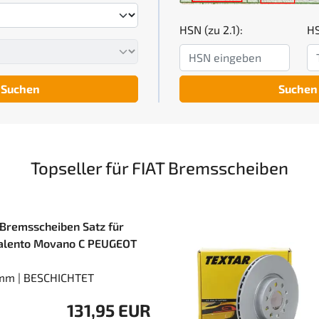
HSN (zu 2.1):
HS
Suchen
Suchen
Topseller für FIAT Bremsscheiben
Bremsscheiben Satz für
alento Movano C PEUGEOT
mm | BESCHICHTET
131,95 EUR