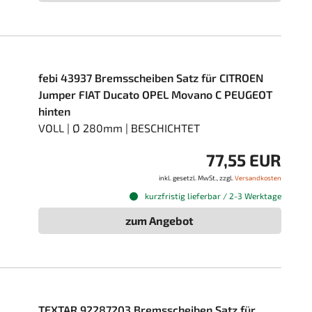
febi 43937 Bremsscheiben Satz für CITROEN
Jumper FIAT Ducato OPEL Movano C PEUGEOT
hinten
VOLL | Ø 280mm | BESCHICHTET
77,55 EUR
inkl. gesetzl. MwSt., zzgl.
Versandkosten
kurzfristig lieferbar / 2-3 Werktage
zum Angebot
TEXTAR 92287203 Bremsscheiben Satz für