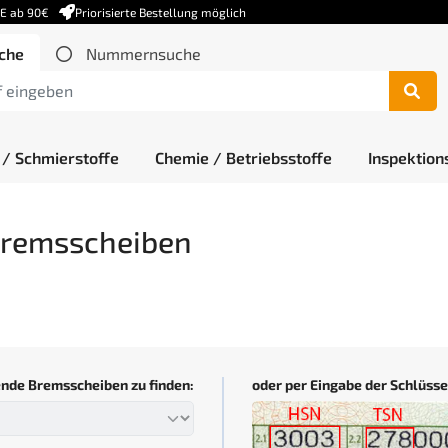
DE ab 90€
Priorisierte Bestellung möglich
che
Nummernsuche
 / Schmierstoffe
Chemie / Betriebsstoffe
Inspektion
Bremsscheiben
ende Bremsscheiben zu finden:
oder per Eingabe der Schlüs