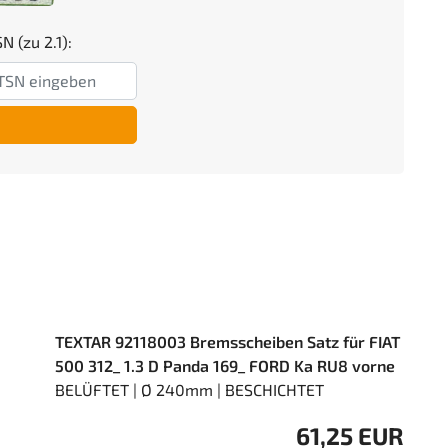
N (zu 2.1):
TEXTAR 92118003 Bremsscheiben Satz für FIAT
500 312_ 1.3 D Panda 169_ FORD Ka RU8 vorne
BELÜFTET | Ø 240mm | BESCHICHTET
61,25 EUR