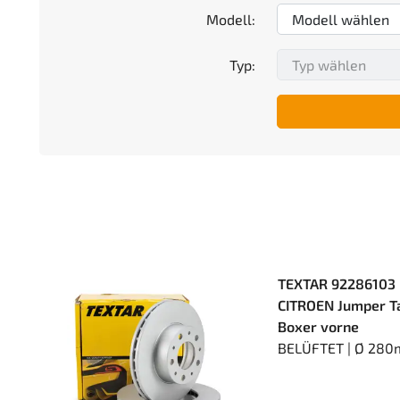
Modell:
Typ:
TEXTAR 92286103 
CITROEN Jumper T
Boxer vorne
BELÜFTET | Ø 280