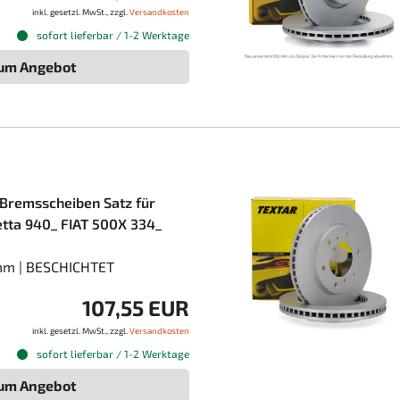
inkl. gesetzl. MwSt., zzgl.
Versandkosten
sofort lieferbar / 1-2 Werktage
um Angebot
Bremsscheiben Satz für
tta 940_ FIAT 500X 334_
mm | BESCHICHTET
107,55 EUR
inkl. gesetzl. MwSt., zzgl.
Versandkosten
sofort lieferbar / 1-2 Werktage
um Angebot