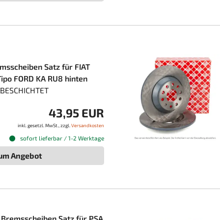
scheiben Satz für FIAT
ipo FORD KA RU8 hinten
| BESCHICHTET
43,95 EUR
inkl. gesetzl. MwSt., zzgl.
Versandkosten
sofort lieferbar / 1-2 Werktage
um Angebot
Bremsscheiben Satz für PSA