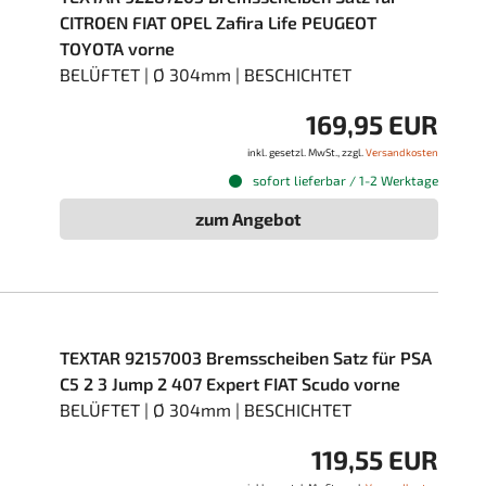
CITROEN FIAT OPEL Zafira Life PEUGEOT
TOYOTA vorne
BELÜFTET | Ø 304mm | BESCHICHTET
169,95 EUR
inkl. gesetzl. MwSt., zzgl.
Versandkosten
sofort lieferbar / 1-2 Werktage
zum Angebot
TEXTAR 92157003 Bremsscheiben Satz für PSA
C5 2 3 Jump 2 407 Expert FIAT Scudo vorne
BELÜFTET | Ø 304mm | BESCHICHTET
119,55 EUR