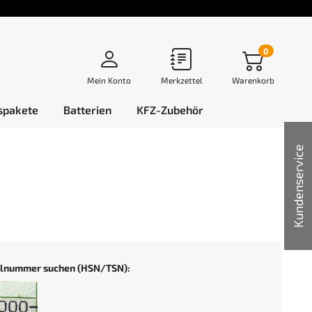
0
Mein Konto
Merkzettel
Warenkorb
spakete
Batterien
KFZ-Zubehör
Kundenservice
selnummer suchen (HSN/TSN):