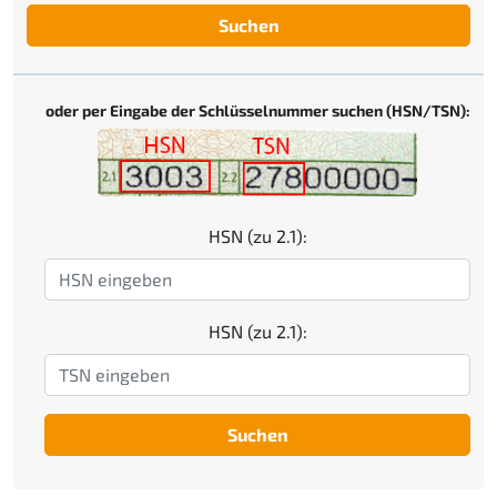
Suchen
oder per Eingabe der Schlüsselnummer suchen (HSN/TSN):
HSN (zu 2.1):
HSN (zu 2.1):
Suchen