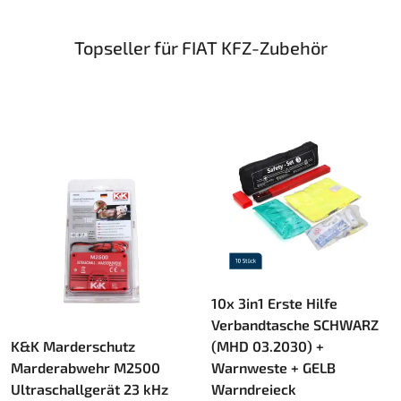
Topseller für FIAT KFZ-Zubehör
10x 3in1 Erste Hilfe
Verbandtasche SCHWARZ
K&K Marderschutz
(MHD 03.2030) +
Marderabwehr M2500
Warnweste + GELB
Ultraschallgerät 23 kHz
Warndreieck