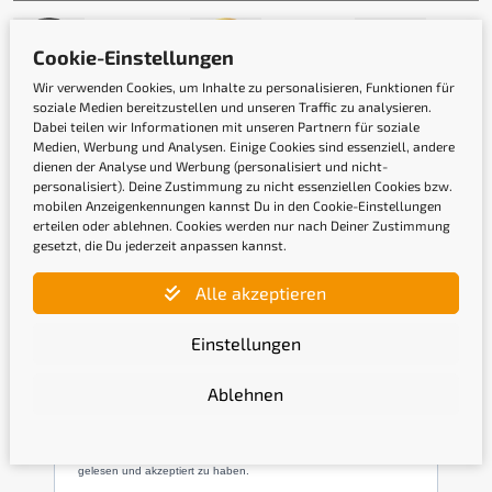
Cookie-Einstellungen
Wir verwenden Cookies, um Inhalte zu personalisieren, Funktionen für
soziale Medien bereitzustellen und unseren Traffic zu analysieren.
Dabei teilen wir Informationen mit unseren Partnern für soziale
Medien, Werbung und Analysen. Einige Cookies sind essenziell, andere
dienen der Analyse und Werbung (personalisiert und nicht-
personalisiert). Deine Zustimmung zu nicht essenziellen Cookies bzw.
mobilen Anzeigenkennungen kannst Du in den Cookie-Einstellungen
erteilen oder ablehnen. Cookies werden nur nach Deiner Zustimmung
gesetzt, die Du jederzeit anpassen kannst.
Newsletter
Alle akzeptieren
Gib hier Deine E-Mail-Adresse ein, um Dich
Einstellungen
anzumelden
Ablehnen
Mit der Anmeldung bestätige ich, die
Datenschutzerklärung
gelesen und akzeptiert zu haben.