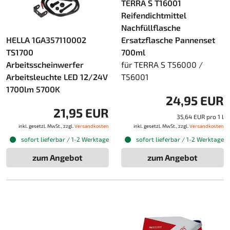
TERRA S T16001
Reifendichtmittel
Nachfüllflasche
HELLA 1GA357110002
Ersatzflasche Pannenset
TS1700
700ml
Arbeitsscheinwerfer
für TERRA S T56000 /
Arbeitsleuchte LED 12/24V
T56001
1700lm 5700K
24,95 EUR
21,95 EUR
35,64 EUR pro 1 l
inkl. gesetzl. MwSt., zzgl.
Versandkosten
inkl. gesetzl. MwSt., zzgl.
Versandkosten
sofort lieferbar / 1-2 Werktage
sofort lieferbar / 1-2 Werktage
zum Angebot
zum Angebot