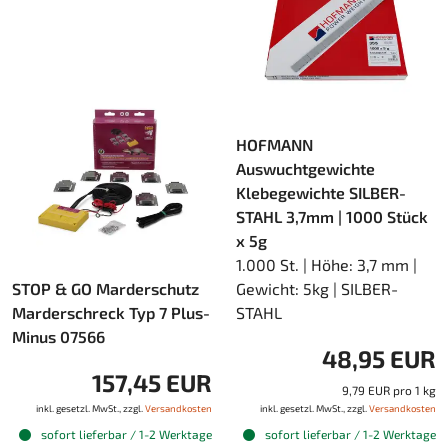
HOFMANN
Auswuchtgewichte
Klebegewichte SILBER-
STAHL 3,7mm | 1000 Stück
x 5g
1.000 St. | Höhe: 3,7 mm |
STOP & GO Marderschutz
Gewicht: 5kg | SILBER-
Marderschreck Typ 7 Plus-
STAHL
Minus 07566
48,95 EUR
157,45 EUR
9,79 EUR pro 1 kg
inkl. gesetzl. MwSt., zzgl.
Versandkosten
inkl. gesetzl. MwSt., zzgl.
Versandkosten
sofort lieferbar / 1-2 Werktage
sofort lieferbar / 1-2 Werktage