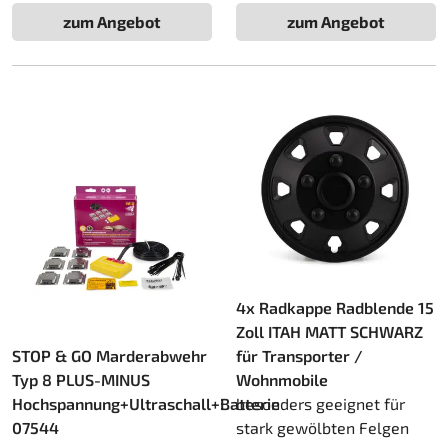
zum Angebot
zum Angebot
4x Radkappe Radblende 15
Zoll ITAH MATT SCHWARZ
STOP & GO Marderabwehr
für Transporter /
Typ 8 PLUS-MINUS
Wohnmobile
Hochspannung+Ultraschall+Batterie
besonders geeignet für
07544
stark gewölbten Felgen