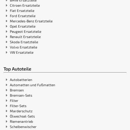
Citroen Ersatzteile
Fiat Ersatzteile
Ford Ersatzteile
Mercedes-Benz Ersatzteile
Opel Ersatzteile
Peugeot Ersatzteile
Renault Ersatzteile
Skoda Ersatzteile
Volvo Ersatzteile
VW Ersatzteile
Top Autoteile
Autobatterien
Automatten und Fußmatten
Bremsen
Bremsen-Sets
Filter
Filter-Sets
Marderschutz
Ölwechsel-Sets
Riemenantrieb
Scheibenwischer