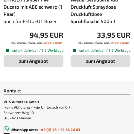
Ducato mit ABE schwarz (1
Druckluft Spraydose
Paar)
Druckluftdose
auch für PEUGEOT Boxer
Sprühflasche 500ml
94,95 EUR
33,95 EUR
inkl. gesetzl. MwSt., zzgl.
Versandkosten
inkl. gesetzl. MwSt., zzgl.
Versandkosten
sofort lieferbar / 1-2 Werktage
sofort lieferbar / 1-2 Werktage
zum Angebot
zum Angebot
Kontakt
W+S Autoteile GmbH
!Keine Abholung / kein Umtausch vor Ort!
Schwarzer Weg 10
D-32423 Minden
WhatsApp unter
+49 (0)176 / 35 66 20 83