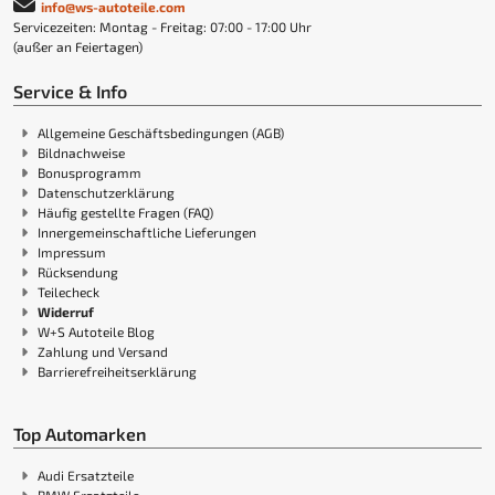
info@ws-autoteile.com
Servicezeiten: Montag - Freitag: 07:00 - 17:00 Uhr
(außer an Feiertagen)
Service & Info
Allgemeine Geschäftsbedingungen (AGB)
Bildnachweise
Bonusprogramm
Datenschutzerklärung
Häufig gestellte Fragen (FAQ)
Innergemeinschaftliche Lieferungen
Impressum
Rücksendung
Teilecheck
Widerruf
W+S Autoteile Blog
Zahlung und Versand
Barrierefreiheitserklärung
Top Automarken
Audi Ersatzteile
BMW Ersatzteile