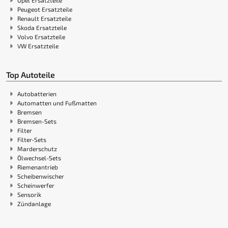
Peugeot Ersatzteile
Renault Ersatzteile
Skoda Ersatzteile
Volvo Ersatzteile
VW Ersatzteile
Top Autoteile
Autobatterien
Automatten und Fußmatten
Bremsen
Bremsen-Sets
Filter
Filter-Sets
Marderschutz
Ölwechsel-Sets
Riemenantrieb
Scheibenwischer
Scheinwerfer
Sensorik
Zündanlage