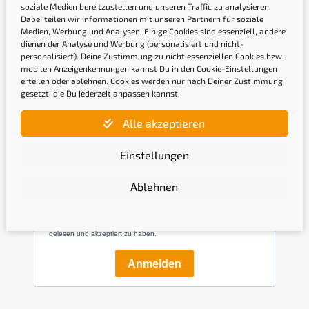
soziale Medien bereitzustellen und unseren Traffic zu analysieren.
Dabei teilen wir Informationen mit unseren Partnern für soziale
Medien, Werbung und Analysen. Einige Cookies sind essenziell, andere
dienen der Analyse und Werbung (personalisiert und nicht-
personalisiert). Deine Zustimmung zu nicht essenziellen Cookies bzw.
mobilen Anzeigenkennungen kannst Du in den Cookie-Einstellungen
erteilen oder ablehnen. Cookies werden nur nach Deiner Zustimmung
gesetzt, die Du jederzeit anpassen kannst.
Newsletter
Alle akzeptieren
Gib hier Deine E-Mail-Adresse ein, um Dich
Einstellungen
anzumelden
Ablehnen
Mit der Anmeldung bestätige ich, die
Datenschutzerklärung
gelesen und akzeptiert zu haben.
Anmelden