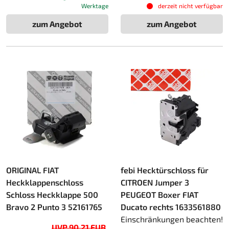
Werktage
derzeit nicht verfügbar
zum Angebot
zum Angebot
ORIGINAL FIAT
febi Hecktürschloss für
Heckklappenschloss
CITROEN Jumper 3
Schloss Heckklappe 500
PEUGEOT Boxer FIAT
Bravo 2 Punto 3 52161765
Ducato rechts 1633561880
Einschränkungen beachten!
UVP 90,21 EUR