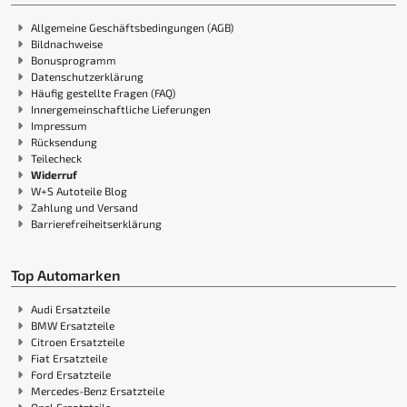
Allgemeine Geschäftsbedingungen (AGB)
Bildnachweise
Bonusprogramm
Datenschutzerklärung
Häufig gestellte Fragen (FAQ)
Innergemeinschaftliche Lieferungen
Impressum
Rücksendung
Teilecheck
Widerruf
W+S Autoteile Blog
Zahlung und Versand
Barrierefreiheitserklärung
Top Automarken
Audi Ersatzteile
BMW Ersatzteile
Citroen Ersatzteile
Fiat Ersatzteile
Ford Ersatzteile
Mercedes-Benz Ersatzteile
Opel Ersatzteile