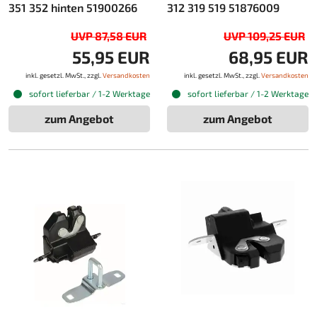
351 352 hinten 51900266
312 319 519 51876009
UVP 87,58 EUR
UVP 109,25 EUR
55,95 EUR
68,95 EUR
inkl. gesetzl. MwSt., zzgl.
Versandkosten
inkl. gesetzl. MwSt., zzgl.
Versandkosten
sofort lieferbar / 1-2 Werktage
sofort lieferbar / 1-2 Werktage
zum Angebot
zum Angebot