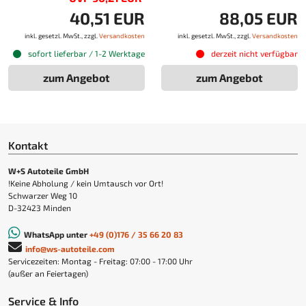
40,51 EUR
88,05 EUR
inkl. gesetzl. MwSt., zzgl.
Versandkosten
inkl. gesetzl. MwSt., zzgl.
Versandkosten
sofort lieferbar / 1-2 Werktage
derzeit nicht verfügbar
zum Angebot
zum Angebot
Kontakt
W+S Autoteile GmbH
!Keine Abholung / kein Umtausch vor Ort!
Schwarzer Weg 10
D-32423 Minden
WhatsApp unter
+49 (0)176 / 35 66 20 83
info@ws-autoteile.com
Servicezeiten: Montag - Freitag: 07:00 - 17:00 Uhr
(außer an Feiertagen)
Service & Info