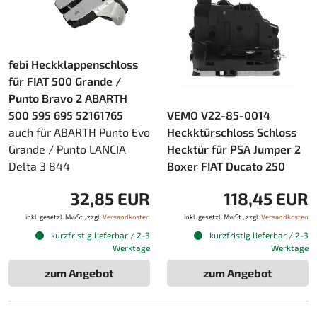
febi Heckklappenschloss
für FIAT 500 Grande /
Punto Bravo 2 ABARTH
500 595 695 52161765
VEMO V22-85-0014
auch für ABARTH Punto Evo
Heckktürschloss Schloss
Grande / Punto LANCIA
Hecktür für PSA Jumper 2
Delta 3 844
Boxer FIAT Ducato 250
32,85 EUR
118,45 EUR
inkl. gesetzl. MwSt., zzgl.
Versandkosten
inkl. gesetzl. MwSt., zzgl.
Versandkosten
kurzfristig lieferbar / 2-3
kurzfristig lieferbar / 2-3
Werktage
Werktage
zum Angebot
zum Angebot