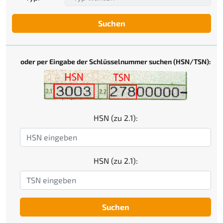
Suchen
oder per Eingabe der Schlüsselnummer suchen (HSN/TSN):
HSN (zu 2.1):
HSN (zu 2.1):
Suchen