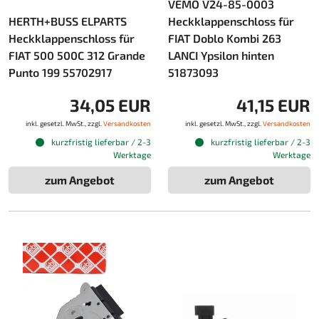
VEMO V24-85-0003
HERTH+BUSS ELPARTS
Heckklappenschloss für
Heckklappenschloss für
FIAT Doblo Kombi 263
FIAT 500 500C 312 Grande
LANCI Ypsilon hinten
Punto 199 55702917
51873093
34,05 EUR
41,15 EUR
inkl. gesetzl. MwSt., zzgl.
Versandkosten
inkl. gesetzl. MwSt., zzgl.
Versandkosten
kurzfristig lieferbar / 2-3
kurzfristig lieferbar / 2-3
Werktage
Werktage
zum Angebot
zum Angebot