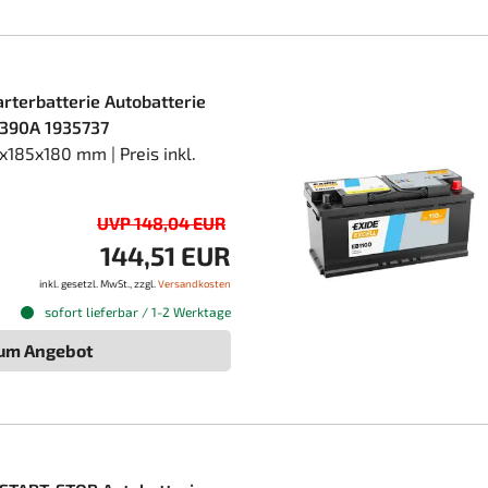
rterbatterie Autobatterie
 390A 1935737
185x180 mm | Preis inkl.
UVP 148,04 EUR
144,51 EUR
inkl. gesetzl. MwSt., zzgl.
Versandkosten
sofort lieferbar / 1-2 Werktage
um Angebot