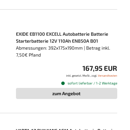
EXIDE EB1100 EXCELL Autobatterie Batterie
Starterbatterie 12V 110Ah EN850A B01
Abmessungen: 392x175x190mm | Betrag inkl.
7,50€ Pfand
167,95 EUR
inkl. gesetzl. MwSt., zzgl.
Versandkosten
sofort lieferbar / 1-2 Werktage
zum Angebot