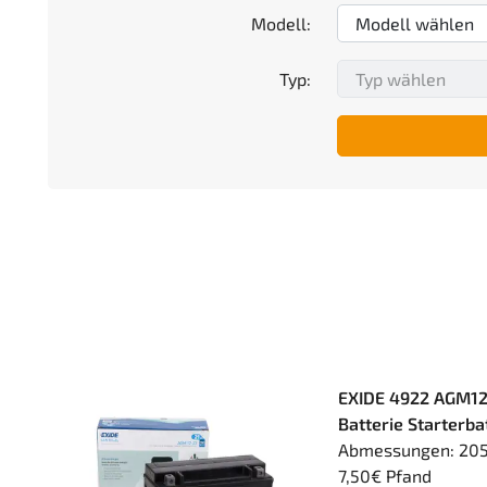
Modell:
Typ:
EXIDE 4922 AGM12
Batterie Starterb
Abmessungen: 205 
7,50€ Pfand