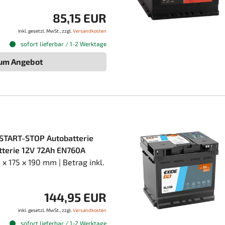
85,15 EUR
inkl. gesetzl. MwSt., zzgl.
Versandkosten
sofort lieferbar / 1-2 Werktage
um Angebot
START-STOP Autobatterie
atterie 12V 72Ah EN760A
 175 x 190 mm | Betrag inkl.
144,95 EUR
inkl. gesetzl. MwSt., zzgl.
Versandkosten
sofort lieferbar / 1-2 Werktage