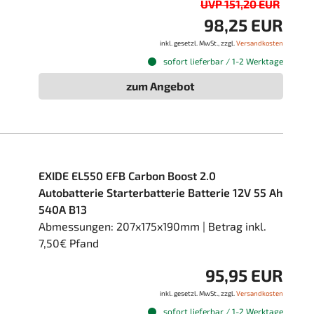
UVP 151,20 EUR
98,25 EUR
inkl. gesetzl. MwSt., zzgl.
Versandkosten
sofort lieferbar / 1-2 Werktage
zum Angebot
EXIDE EL550 EFB Carbon Boost 2.0
Autobatterie Starterbatterie Batterie 12V 55 Ah
540A B13
Abmessungen: 207x175x190mm | Betrag inkl.
7,50€ Pfand
95,95 EUR
inkl. gesetzl. MwSt., zzgl.
Versandkosten
sofort lieferbar / 1-2 Werktage