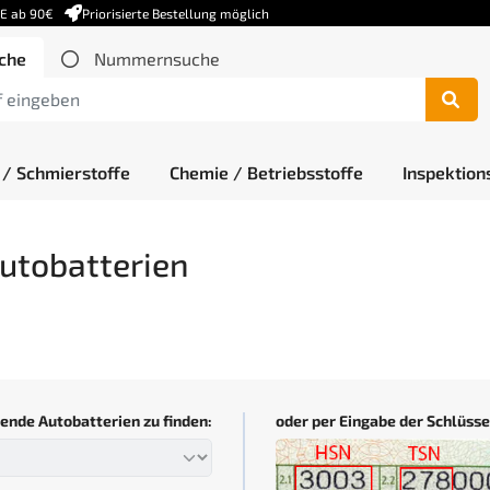
DE ab 90€
Priorisierte Bestellung möglich
che
Nummernsuche
 / Schmierstoffe
Chemie / Betriebsstoffe
Inspektion
Autobatterien
ende Autobatterien zu finden:
oder per Eingabe der Schlüs