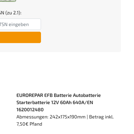
N (zu 2.1):
EUROREPAR EFB Batterie Autobatterie
Starterbatterie 12V 60Ah 640A/EN
1620012480
Abmessungen: 242x175x190mm | Betrag inkl.
7,50€ Pfand