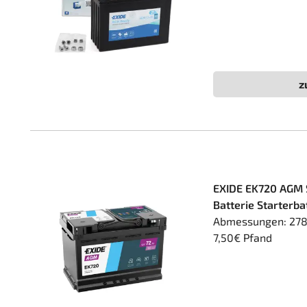
z
EXIDE EK720 AGM 
Batterie Starterb
Abmessungen: 278 x
7,50€ Pfand