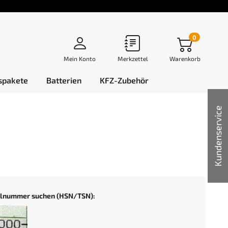
0
Mein Konto
Merkzettel
Warenkorb
spakete
Batterien
KFZ-Zubehör
Kundenservice
selnummer suchen (HSN/TSN):