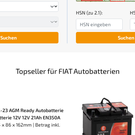
HSN (zu 2.1):
HS
Suchen
Suchen
Topseller für FIAT Autobatterien
-23 AGM Ready Autobatterie
atterie 12V 12V 21Ah EN350A
x 86 x 162mm | Betrag inkl.