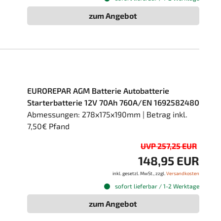
zum Angebot
EUROREPAR AGM Batterie Autobatterie
Starterbatterie 12V 70Ah 760A/EN 1692582480
Abmessungen: 278x175x190mm | Betrag inkl.
7,50€ Pfand
UVP 257,25 EUR
148,95 EUR
inkl. gesetzl. MwSt., zzgl.
Versandkosten
sofort lieferbar / 1-2 Werktage
zum Angebot