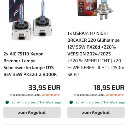
1x OSRAM H7 NIGHT
BREAKER 220 Glühlampe
12V 55W PX26d +220%
2x AIC 75110 Xenon
VERSION 2024/2025
Brenner Lampe
+220 % MEHR LICHT | +20
Scheinwerferlampe D1S
% WEIßERES LICHT | +150m
85V 35W PK32d-2 8000K
SICHT
33,95 EUR
18,95 EUR
inkl. gesetzl. MwSt., zzgl.
Versandkosten
inkl. gesetzl. MwSt., zzgl.
Versandkosten
sofort lieferbar / 1-2 Werktage
sofort lieferbar / 1-2 Werktage
zum Angebot
zum Angebot