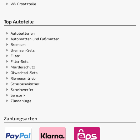
VW Ersatzteile
Top Autoteile
Autobatterien
Automatten und Fußmatten
Bremsen
Bremsen-Sets
Filter
Filter-Sets
Marderschutz
Ölwechsel-Sets
Riemenantrieb
Scheibenwischer
Scheinwerfer
Sensorik
Zündanlage
Zahlungsarten