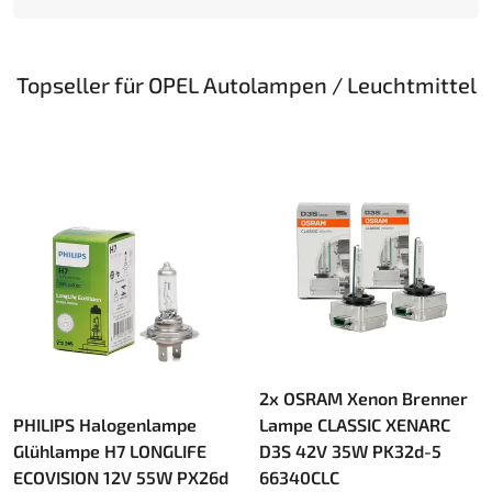
Topseller für OPEL Autolampen / Leuchtmittel
2x OSRAM Xenon Brenner
PHILIPS Halogenlampe
Lampe CLASSIC XENARC
Glühlampe H7 LONGLIFE
D3S 42V 35W PK32d-5
ECOVISION 12V 55W PX26d
66340CLC