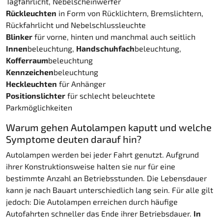
Tagfahrlicht, Nebelscheinwerfer
Rückleuchten
in Form von Rücklichtern, Bremslichtern,
Rückfahrlicht und Nebelschlussleuchte
Blinker
für vorne, hinten und manchmal auch seitlich
Innen
beleuchtung,
Handschuhfach
beleuchtung,
Kofferraum
beleuchtung
Kennzeichen
beleuchtung
Heckleuchten
für Anhänger
Positionslichter
für schlecht beleuchtete
Parkmöglichkeiten
Warum gehen Autolampen kaputt und welche
Symptome deuten darauf hin?
Autolampen werden bei jeder Fahrt genutzt. Aufgrund
ihrer Konstruktionsweise halten sie nur für eine
bestimmte Anzahl an Betriebsstunden. Die Lebensdauer
kann je nach Bauart unterschiedlich lang sein. Für alle gilt
jedoch: Die Autolampen erreichen durch häufige
Autofahrten schneller das Ende ihrer Betriebsdauer.
In