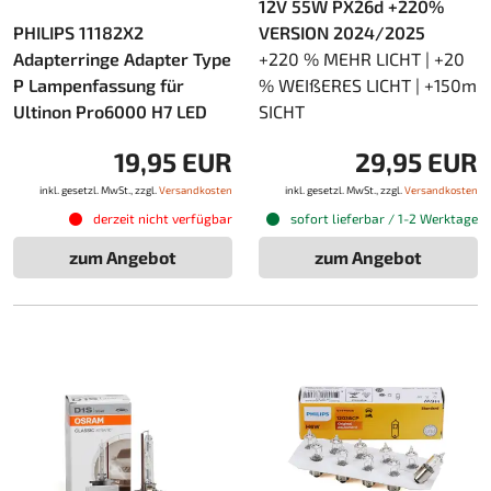
12V 55W PX26d +220%
PHILIPS 11182X2
VERSION 2024/2025
Adapterringe Adapter Type
+220 % MEHR LICHT | +20
P Lampenfassung für
% WEIßERES LICHT | +150m
Ultinon Pro6000 H7 LED
SICHT
19,95 EUR
29,95 EUR
inkl. gesetzl. MwSt., zzgl.
Versandkosten
inkl. gesetzl. MwSt., zzgl.
Versandkosten
derzeit nicht verfügbar
sofort lieferbar / 1-2 Werktage
zum Angebot
zum Angebot