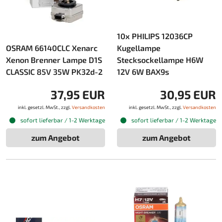
10x PHILIPS 12036CP
OSRAM 66140CLC Xenarc
Kugellampe
Xenon Brenner Lampe D1S
Stecksockellampe H6W
CLASSIC 85V 35W PK32d-2
12V 6W BAX9s
37,95 EUR
30,95 EUR
inkl. gesetzl. MwSt., zzgl.
Versandkosten
inkl. gesetzl. MwSt., zzgl.
Versandkosten
sofort lieferbar / 1-2 Werktage
sofort lieferbar / 1-2 Werktage
zum Angebot
zum Angebot