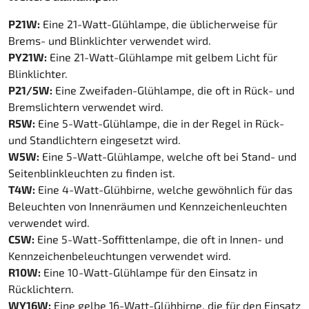
P21W:
Eine 21-Watt-Glühlampe, die üblicherweise für
Brems- und Blinklichter verwendet wird.
PY21W:
Eine 21-Watt-Glühlampe mit gelbem Licht für
Blinklichter.
P21/5W:
Eine Zweifaden-Glühlampe, die oft in Rück- und
Bremslichtern verwendet wird.
R5W:
Eine 5-Watt-Glühlampe, die in der Regel in Rück-
und Standlichtern eingesetzt wird.
W5W:
Eine 5-Watt-Glühlampe, welche oft bei Stand- und
Seitenblinkleuchten zu finden ist.
T4W:
Eine 4-Watt-Glühbirne, welche gewöhnlich für das
Beleuchten von Innenräumen und Kennzeichenleuchten
verwendet wird.
C5W:
Eine 5-Watt-Soffittenlampe, die oft in Innen- und
Kennzeichenbeleuchtungen verwendet wird.
R10W:
Eine 10-Watt-Glühlampe für den Einsatz in
Rücklichtern.
WY16W:
Eine gelbe 16-Watt-Glühbirne, die für den Einsatz