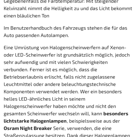
Gegebenenfalls die Farbtemperatur: Mit steigender
Kelvinzahl nimmt die Helligkeit zu und das Licht bekommt
einen bläulichen Ton
Im Benutzerhandbuch des Fahrzeugs stehen die für das
Auto passenden Autolampen.
Eine Umrüstung von Halogenscheinwerfern auf Xenon-
oder LED-Scheinwerfer ist grundsätzlich möglich, jedoch
sehr aufwendig und mit vielen Schwierigkeiten
verbunden. Ferner ist es möglich, dass die
Betriebserlaubnis erlischt, falls nicht zugelassene
Leuchtmittel oder andere beleuchtungstechnische
Komponenten verwendet werden. Wer ein besonders
helles LED-ähnliches Licht in seinem
Halogenscheinwerfer haben möchte und nicht den
gesamten Scheinwerfer wechseln will, kann
besonders
lichtstarke Halogenlampen
, beispielsweise aus der
Osram Night Breaker
Serie, verwenden, die eine
Straßenzulassung besitzen. Dank dieser Halogenlampen