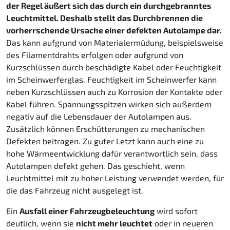
der Regel äußert sich das durch ein durchgebranntes
Leuchtmittel. Deshalb stellt das Durchbrennen die
vorherrschende Ursache einer defekten Autolampe dar.
Das kann aufgrund von Materialermüdung, beispielsweise
des Filamentdrahts erfolgen oder aufgrund von
Kurzschlüssen durch beschädigte Kabel oder Feuchtigkeit
im Scheinwerferglas. Feuchtigkeit im Scheinwerfer kann
neben Kurzschlüssen auch zu Korrosion der Kontakte oder
Kabel führen. Spannungsspitzen wirken sich außerdem
negativ auf die Lebensdauer der Autolampen aus.
Zusätzlich können Erschütterungen zu mechanischen
Defekten beitragen. Zu guter Letzt kann auch eine zu
hohe Wärmeentwicklung dafür verantwortlich sein, dass
Autolampen defekt gehen. Das geschieht, wenn
Leuchtmittel mit zu hoher Leistung verwendet werden, für
die das Fahrzeug nicht ausgelegt ist.
Ein
Ausfall einer Fahrzeugbeleuchtung
wird sofort
deutlich, wenn sie
nicht mehr leuchtet
oder in neueren