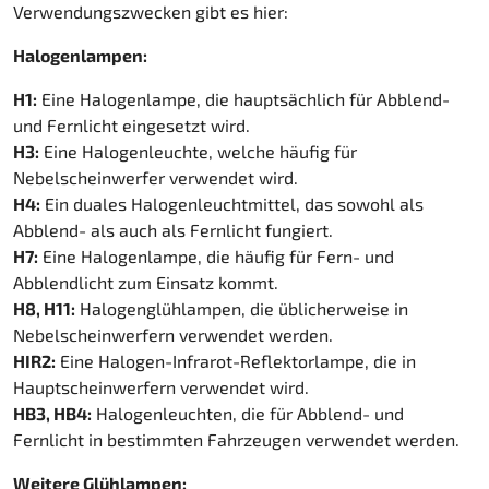
Verwendungszwecken gibt es hier:
Halogenlampen:
H1:
Eine Halogenlampe, die hauptsächlich für Abblend-
und Fernlicht eingesetzt wird.
H3:
Eine Halogenleuchte, welche häufig für
Nebelscheinwerfer verwendet wird.
H4:
Ein duales Halogenleuchtmittel, das sowohl als
Abblend- als auch als Fernlicht fungiert.
H7:
Eine Halogenlampe, die häufig für Fern- und
Abblendlicht zum Einsatz kommt.
H8, H11:
Halogenglühlampen, die üblicherweise in
Nebelscheinwerfern verwendet werden.
HIR2:
Eine Halogen-Infrarot-Reflektorlampe, die in
Hauptscheinwerfern verwendet wird.
HB3, HB4:
Halogenleuchten, die für Abblend- und
Fernlicht in bestimmten Fahrzeugen verwendet werden.
Weitere Glühlampen: