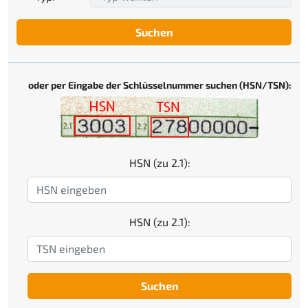
Suchen
oder per Eingabe der Schlüsselnummer suchen (HSN/TSN):
HSN (zu 2.1):
HSN (zu 2.1):
Suchen