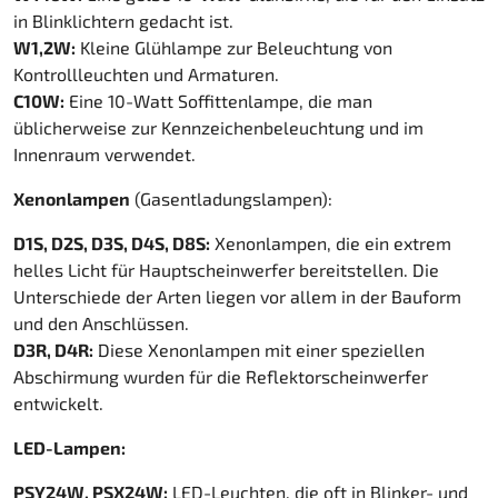
in Blinklichtern gedacht ist.
W1,2W:
Kleine Glühlampe zur Beleuchtung von
Kontrollleuchten und Armaturen.
C10W:
Eine 10-Watt Soffittenlampe, die man
üblicherweise zur Kennzeichenbeleuchtung und im
Innenraum verwendet.
Xenonlampen
(Gasentladungslampen):
D1S, D2S, D3S, D4S, D8S:
Xenonlampen, die ein extrem
helles Licht für Hauptscheinwerfer bereitstellen. Die
Unterschiede der Arten liegen vor allem in der Bauform
und den Anschlüssen.
D3R, D4R:
Diese Xenonlampen mit einer speziellen
Abschirmung wurden für die Reflektorscheinwerfer
entwickelt.
LED-Lampen:
PSY24W, PSX24W:
LED-Leuchten, die oft in Blinker- und