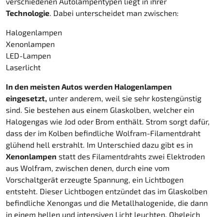
verschiedenen Autolampentypen liegt in ihrer
Technologie
. Dabei unterscheidet man zwischen:
Halogenlampen
Xenonlampen
LED-Lampen
Laserlicht
In den meisten Autos werden Halogenlampen
eingesetzt,
unter anderem, weil sie sehr kostengünstig
sind. Sie bestehen aus einem Glaskolben, welcher ein
Halogengas wie Jod oder Brom enthält. Strom sorgt dafür,
dass der im Kolben befindliche Wolfram-Filamentdraht
glühend hell erstrahlt. Im Unterschied dazu gibt es in
Xenonlampen
statt des Filamentdrahts zwei Elektroden
aus Wolfram, zwischen denen, durch eine vom
Vorschaltgerät erzeugte Spannung, ein Lichtbogen
entsteht. Dieser Lichtbogen entzündet das im Glaskolben
befindliche Xenongas und die Metallhalogenide, die dann
in einem hellen und intensiven Licht leuchten. Obgleich