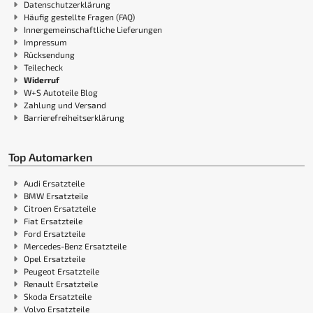
Datenschutzerklärung
Häufig gestellte Fragen (FAQ)
Innergemeinschaftliche Lieferungen
Impressum
Rücksendung
Teilecheck
Widerruf
W+S Autoteile Blog
Zahlung und Versand
Barrierefreiheitserklärung
Top Automarken
Audi Ersatzteile
BMW Ersatzteile
Citroen Ersatzteile
Fiat Ersatzteile
Ford Ersatzteile
Mercedes-Benz Ersatzteile
Opel Ersatzteile
Peugeot Ersatzteile
Renault Ersatzteile
Skoda Ersatzteile
Volvo Ersatzteile