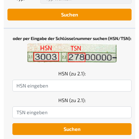
Suchen
oder per Eingabe der Schlüsselnummer suchen (HSN/TSN):
HSN (zu 2.1):
HSN (zu 2.1):
Suchen