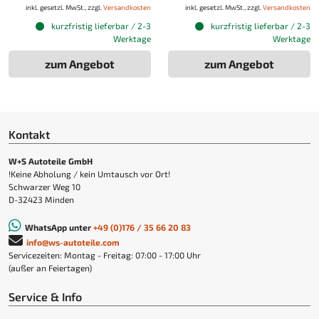
inkl. gesetzl. MwSt., zzgl.
Versandkosten
inkl. gesetzl. MwSt., zzgl.
Versandkosten
kurzfristig lieferbar / 2-3
kurzfristig lieferbar / 2-3
Werktage
Werktage
zum Angebot
zum Angebot
Kontakt
W+S Autoteile GmbH
!Keine Abholung / kein Umtausch vor Ort!
Schwarzer Weg 10
D-32423 Minden
WhatsApp unter
+49 (0)176 / 35 66 20 83
info@ws-autoteile.com
Servicezeiten: Montag - Freitag: 07:00 - 17:00 Uhr
(außer an Feiertagen)
Service & Info