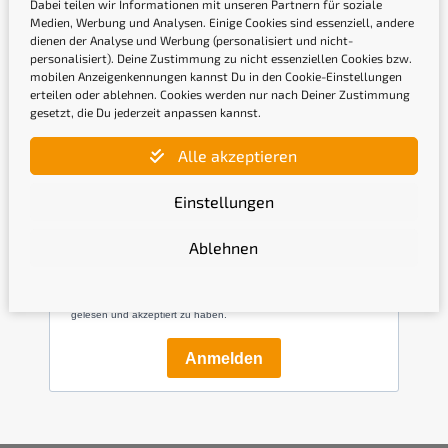
Dabei teilen wir Informationen mit unseren Partnern für soziale
Medien, Werbung und Analysen. Einige Cookies sind essenziell, andere
dienen der Analyse und Werbung (personalisiert und nicht-
personalisiert). Deine Zustimmung zu nicht essenziellen Cookies bzw.
mobilen Anzeigenkennungen kannst Du in den Cookie-Einstellungen
erteilen oder ablehnen. Cookies werden nur nach Deiner Zustimmung
gesetzt, die Du jederzeit anpassen kannst.
Newsletter
Alle akzeptieren
Gib hier Deine E-Mail-Adresse ein, um Dich
Einstellungen
anzumelden
Ablehnen
Mit der Anmeldung bestätige ich, die
Datenschutzerklärung
gelesen und akzeptiert zu haben.
Anmelden