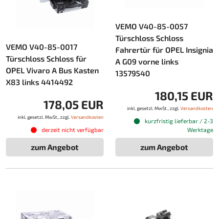
VEMO V40-85-0057
Türschloss Schloss
VEMO V40-85-0017
Fahrertür für OPEL Insignia
Türschloss Schloss für
A G09 vorne links
OPEL Vivaro A Bus Kasten
13579540
X83 links 4414492
180,15 EUR
178,05 EUR
inkl. gesetzl. MwSt., zzgl.
Versandkosten
inkl. gesetzl. MwSt., zzgl.
Versandkosten
kurzfristig lieferbar / 2-3
derzeit nicht verfügbar
Werktage
zum Angebot
zum Angebot