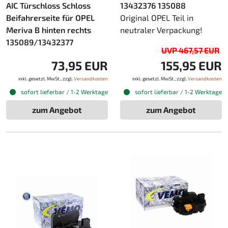
AIC Türschloss Schloss
13432376 135088
Beifahrerseite für OPEL
Original OPEL Teil in
Meriva B hinten rechts
neutraler Verpackung!
135089/13432377
UVP 467,57 EUR
73,95 EUR
155,95 EUR
inkl. gesetzl. MwSt., zzgl.
Versandkosten
inkl. gesetzl. MwSt., zzgl.
Versandkosten
sofort lieferbar / 1-2 Werktage
sofort lieferbar / 1-2 Werktage
zum Angebot
zum Angebot