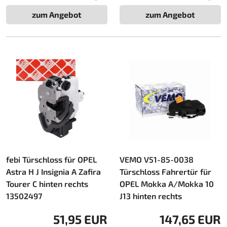
zum Angebot
zum Angebot
febi Türschloss für OPEL
VEMO V51-85-0038
Astra H J Insignia A Zafira
Türschloss Fahrertür für
Tourer C hinten rechts
OPEL Mokka A/Mokka 10
13502497
J13 hinten rechts
51,95 EUR
147,65 EUR