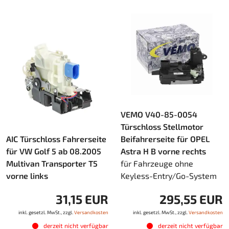
VEMO V40-85-0054
Türschloss Stellmotor
AIC Türschloss Fahrerseite
Beifahrerseite für OPEL
für VW Golf 5 ab 08.2005
Astra H B vorne rechts
Multivan Transporter T5
für Fahrzeuge ohne
vorne links
Keyless-Entry/Go-System
31,15 EUR
295,55 EUR
inkl. gesetzl. MwSt., zzgl.
Versandkosten
inkl. gesetzl. MwSt., zzgl.
Versandkosten
derzeit nicht verfügbar
derzeit nicht verfügbar