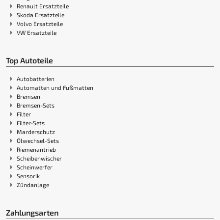
Renault Ersatzteile
Skoda Ersatzteile
Volvo Ersatzteile
VW Ersatzteile
Top Autoteile
Autobatterien
Automatten und Fußmatten
Bremsen
Bremsen-Sets
Filter
Filter-Sets
Marderschutz
Ölwechsel-Sets
Riemenantrieb
Scheibenwischer
Scheinwerfer
Sensorik
Zündanlage
Zahlungsarten