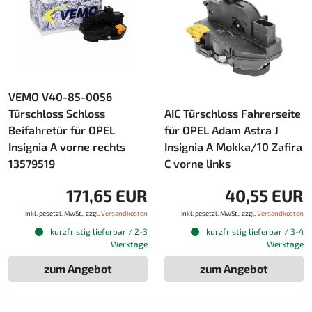
VEMO V40-85-0056
Türschloss Schloss
AIC Türschloss Fahrerseite
Beifahretür für OPEL
für OPEL Adam Astra J
Insignia A vorne rechts
Insignia A Mokka/10 Zafira
13579519
C vorne links
171,65 EUR
40,55 EUR
inkl. gesetzl. MwSt., zzgl.
Versandkosten
inkl. gesetzl. MwSt., zzgl.
Versandkosten
kurzfristig lieferbar / 2-3
kurzfristig lieferbar / 3-4
Werktage
Werktage
zum Angebot
zum Angebot