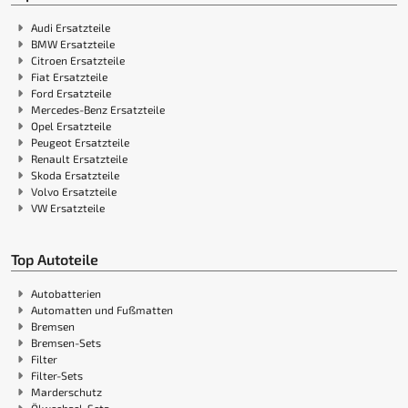
Audi Ersatzteile
BMW Ersatzteile
Citroen Ersatzteile
Fiat Ersatzteile
Ford Ersatzteile
Mercedes-Benz Ersatzteile
Opel Ersatzteile
Peugeot Ersatzteile
Renault Ersatzteile
Skoda Ersatzteile
Volvo Ersatzteile
VW Ersatzteile
Top Autoteile
Autobatterien
Automatten und Fußmatten
Bremsen
Bremsen-Sets
Filter
Filter-Sets
Marderschutz
Ölwechsel-Sets