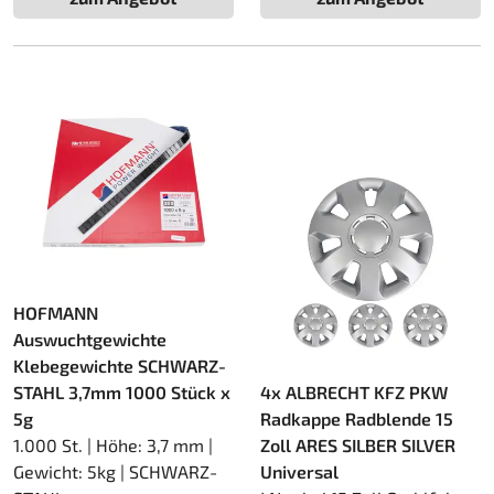
HOFMANN
Auswuchtgewichte
Klebegewichte SCHWARZ-
STAHL 3,7mm 1000 Stück x
4x ALBRECHT KFZ PKW
5g
Radkappe Radblende 15
1.000 St. | Höhe: 3,7 mm |
Zoll ARES SILBER SILVER
Gewicht: 5kg | SCHWARZ-
Universal