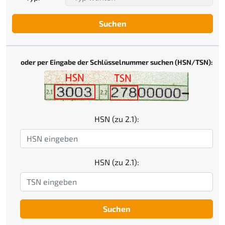
Suchen
oder per Eingabe der Schlüsselnummer suchen (HSN/TSN):
HSN (zu 2.1):
HSN (zu 2.1):
Suchen