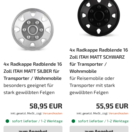
4x Radkappe Radblende 16
Zoll ITAH MATT SCHWARZ
4x Radkappe Radblende 16
für Transporter /
Zoll ITAH MATT SILBER für
Wohnmobile
Transporter / Wohnmobile
für Reisemobile oder
besonders geeignet für
Transporter mit stark
stark gewölbten Felgen
gewölbten Felgen
58,95 EUR
55,95 EUR
inkl. gesetzl. MwSt., zzgl.
Versandkosten
inkl. gesetzl. MwSt., zzgl.
Versandkosten
sofort lieferbar / 1-2 Werktage
sofort lieferbar / 1-2 Werktage
zum Angebot
zum Angebot