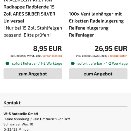
Radkappe Radblende 15
Zoll ARES SILBER SILVER
100x Ventilanhänger mit
Universal
Etiketten Radeinlagerung
! Nur bei 15 Zoll Stahlfelgen
Reifeneinlagerung
passend. Bitte prüfen !
Reifenlager
8,95 EUR
26,95 EUR
inkl. gesetzl. MwSt., zzgl.
Versandkosten
inkl. gesetzl. MwSt., zzgl.
Versandkosten
sofort lieferbar / 1-2 Werktage
sofort lieferbar / 1-2 Werktage
zum Angebot
zum Angebot
Kontakt
W+S Autoteile GmbH
!Keine Abholung / kein Umtausch vor Ort!
Schwarzer Weg 10
D-32423 Minden