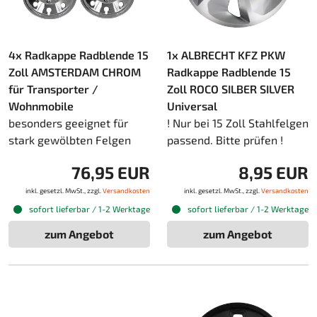
4x Radkappe Radblende 15
1x ALBRECHT KFZ PKW
Zoll AMSTERDAM CHROM
Radkappe Radblende 15
für Transporter /
Zoll ROCO SILBER SILVER
Wohnmobile
Universal
besonders geeignet für
! Nur bei 15 Zoll Stahlfelgen
stark gewölbten Felgen
passend. Bitte prüfen !
76,95 EUR
8,95 EUR
inkl. gesetzl. MwSt., zzgl.
Versandkosten
inkl. gesetzl. MwSt., zzgl.
Versandkosten
sofort lieferbar / 1-2 Werktage
sofort lieferbar / 1-2 Werktage
zum Angebot
zum Angebot