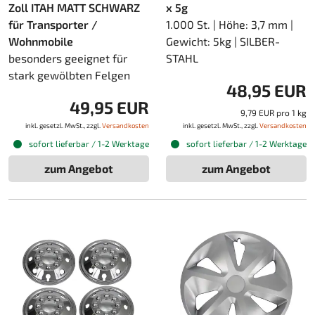
Zoll ITAH MATT SCHWARZ
x 5g
für Transporter /
1.000 St. | Höhe: 3,7 mm |
Wohnmobile
Gewicht: 5kg | SILBER-
besonders geeignet für
STAHL
stark gewölbten Felgen
48,95 EUR
49,95 EUR
9,79 EUR pro 1 kg
inkl. gesetzl. MwSt., zzgl.
Versandkosten
inkl. gesetzl. MwSt., zzgl.
Versandkosten
sofort lieferbar / 1-2 Werktage
sofort lieferbar / 1-2 Werktage
zum Angebot
zum Angebot