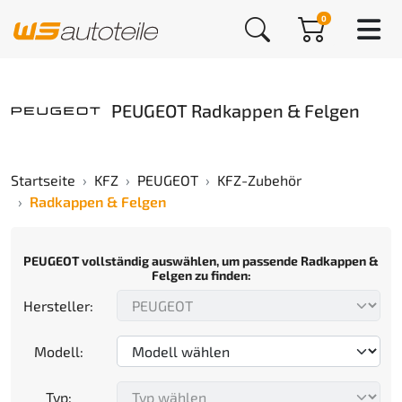
0
PEUGEOT Radkappen & Felgen
Startseite
KFZ
PEUGEOT
KFZ-Zubehör
Radkappen & Felgen
PEUGEOT vollständig auswählen, um passende Radkappen &
Felgen zu finden:
Hersteller:
Modell:
Typ: